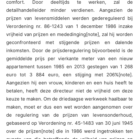
comfort. Door deeltijds te werken, zal de
detailhandelleider minder verdienen. Aangezien de
prijzen van levensmiddelen werden gedereguleerd bij
Verordening nr. 86-1243 van 1 december 1986 inzake
vrijheid van prijzen en mededinging[note], zal hij worden
geconfronteerd met stijgende prijzen en dalende
inkomsten. Door de prijsderegulering bijvoorbeeld is de
gemiddelde prijs per vierkante meter van een nieuw
appartement tussen 1985 en 2013 gestegen van 1 268
euro tot 3 884 euro, een stijging met 206%[note].
Aangezien hij een vrouw, kinderen en een huis heeft te
betalen, heeft deze directeur niet de vrijheid om deze
keuze te maken. Om de driedaagse werkweek haalbaar te
maken, moet er dus een wet worden aangenomen over
de regulering van de prijzen van levensonderhoud,
gebaseerd op Verordening nr. 45-1483 van 30 juni 1945
over de prijzen[note] die in 1986 werd ingetrokken ten