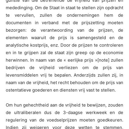
gunste van die betreffende de vrijheid van prijzen en
mededinging. Om de Staat in staat te stellen zijn opdracht
te vervullen, zullen de ondernemingen hem de
documenten in verband met de prijszetting moeten
bezorgen: de verantwoording van de prijzen, de
elementen waaruit de prijs is samengesteld en de
analytische kostprijs, enz. Door de prijzen te controleren
en in te grijpen zal de staat zijn greep op de economie
herwinnen. In naam van de « eerlijke prijs »[note] zullen
bedrijven de vrijheid verliezen om de prijs van
levensmiddelen vrij te bepalen. Anderzijds zullen zij, in
naam van de vrijheid, het recht behouden om de prijs van
ostentatieve goederen en diensten vrij vast te stellen.
Om hun gehechtheid aan de vrijheid te bewijzen, zouden
de ultraliberalen dus de 3-daagse werkweek en de
regulering van de voedselprijzen moeten goedkeuren.
Indien zij weigeren voor deze wetten te stemmen,