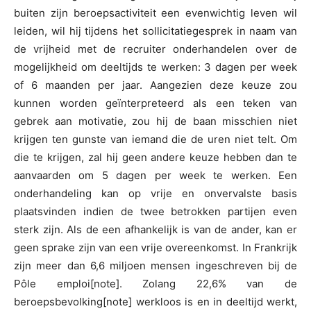
buiten zijn beroepsactiviteit een evenwichtig leven wil
leiden, wil hij tijdens het sollicitatiegesprek in naam van
de vrijheid met de recruiter onderhandelen over de
mogelijkheid om deeltijds te werken: 3 dagen per week
of 6 maanden per jaar. Aangezien deze keuze zou
kunnen worden geïnterpreteerd als een teken van
gebrek aan motivatie, zou hij de baan misschien niet
krijgen ten gunste van iemand die de uren niet telt. Om
die te krijgen, zal hij geen andere keuze hebben dan te
aanvaarden om 5 dagen per week te werken. Een
onderhandeling kan op vrije en onvervalste basis
plaatsvinden indien de twee betrokken partijen even
sterk zijn. Als de een afhankelijk is van de ander, kan er
geen sprake zijn van een vrije overeenkomst. In Frankrijk
zijn meer dan 6,6 miljoen mensen ingeschreven bij de
Pôle emploi[note]. Zolang 22,6% van de
beroepsbevolking[note] werkloos is en in deeltijd werkt,