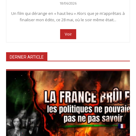
18/06/2026
Un film qui dérange en « haut lieu » Alors que je m’apprêtais à
finaliser mon édito, ce 28 mai, où le soir même était...
Voir
DERNIER ARTICLE