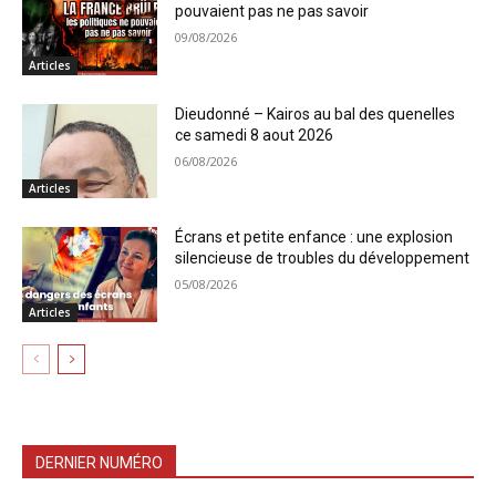
pouvaient pas ne pas savoir
09/08/2026
Articles
Dieudonné – Kairos au bal des quenelles
ce samedi 8 aout 2026
06/08/2026
Articles
Écrans et petite enfance : une explosion
silencieuse de troubles du développement
05/08/2026
Articles
DERNIER NUMÉRO