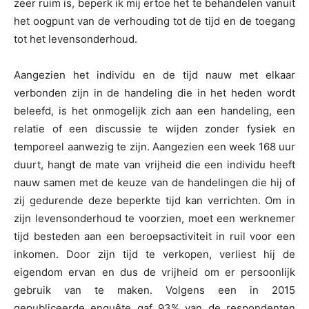
zeer ruim is, beperk ik mij ertoe het te behandelen vanuit
het oogpunt van de verhouding tot de tijd en de toegang
tot het levensonderhoud.
Aangezien het individu en de tijd nauw met elkaar
verbonden zijn in de handeling die in het heden wordt
beleefd, is het onmogelijk zich aan een handeling, een
relatie of een discussie te wijden zonder fysiek en
temporeel aanwezig te zijn. Aangezien een week 168 uur
duurt, hangt de mate van vrijheid die een individu heeft
nauw samen met de keuze van de handelingen die hij of
zij gedurende deze beperkte tijd kan verrichten. Om in
zijn levensonderhoud te voorzien, moet een werknemer
tijd besteden aan een beroepsactiviteit in ruil voor een
inkomen. Door zijn tijd te verkopen, verliest hij de
eigendom ervan en dus de vrijheid om er persoonlijk
gebruik van te maken. Volgens een in 2015
gepubliceerde enquête gaf 93% van de respondenten