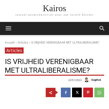
Kairos
journal antiproductiviste pour une société décente
Accueil
Articles
IS VRIJHEID VERENIGBAAR MET ULTRALIBERALISME?
Articles
IS VRIJHEID VERENIGBAAR
MET ULTRALIBERALISME?
Sophie
22/01/2022