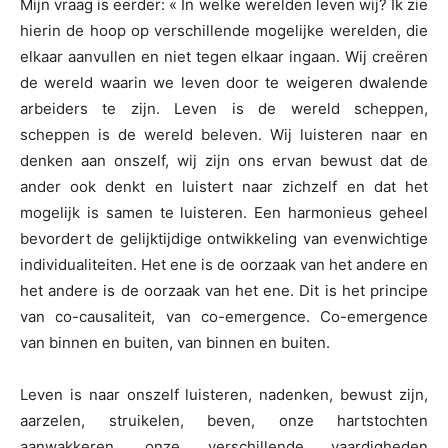
Mijn vraag is eerder: « In welke werelden leven wij? Ik zie
hierin de hoop op verschillende mogelijke werelden, die
elkaar aanvullen en niet tegen elkaar ingaan. Wij creëren
de wereld waarin we leven door te weigeren dwalende
arbeiders te zijn. Leven is de wereld scheppen,
scheppen is de wereld beleven. Wij luisteren naar en
denken aan onszelf, wij zijn ons ervan bewust dat de
ander ook denkt en luistert naar zichzelf en dat het
mogelijk is samen te luisteren. Een harmonieus geheel
bevordert de gelijktijdige ontwikkeling van evenwichtige
individualiteiten. Het ene is de oorzaak van het andere en
het andere is de oorzaak van het ene. Dit is het principe
van co-causaliteit, van co-emergence. Co-emergence
van binnen en buiten, van binnen en buiten.
Leven is naar onszelf luisteren, nadenken, bewust zijn,
aarzelen, struikelen, beven, onze hartstochten
aanwakkeren, onze verschillende vaardigheden