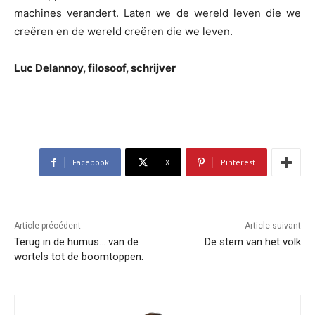
machines verandert. Laten we de wereld leven die we
creëren en de wereld creëren die we leven.
Luc Delannoy, filosoof, schrijver
Facebook
X
Pinterest
Article précédent
Article suivant
Terug in de humus… van de
De stem van het volk
wortels tot de boomtoppen: