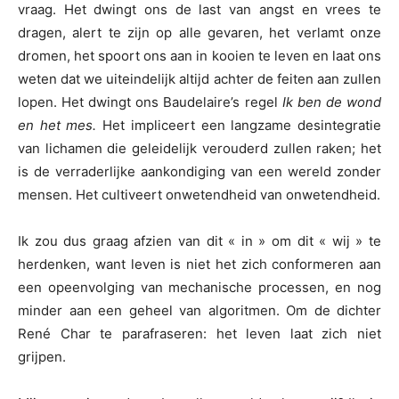
vraag. Het dwingt ons de last van angst en vrees te
dragen, alert te zijn op alle gevaren, het verlamt onze
dromen, het spoort ons aan in kooien te leven en laat ons
weten dat we uiteindelijk altijd achter de feiten aan zullen
lopen. Het dwingt ons Baudelaire’s regel
Ik ben de wond
en het mes.
Het impliceert een langzame desintegratie
van lichamen die geleidelijk verouderd zullen raken; het
is de verraderlijke aankondiging van een wereld zonder
mensen. Het cultiveert onwetendheid van onwetendheid.
Ik zou dus graag afzien van dit « in » om dit « wij » te
herdenken, want leven is niet het zich conformeren aan
een opeenvolging van mechanische processen, en nog
minder aan een geheel van algoritmen. Om de dichter
René Char te parafraseren: het leven laat zich niet
grijpen.