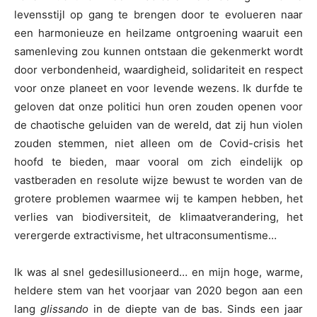
levensstijl op gang te brengen door te evolueren naar
een harmonieuze en heilzame ontgroening waaruit een
samenleving zou kunnen ontstaan die gekenmerkt wordt
door verbondenheid, waardigheid, solidariteit en respect
voor onze planeet en voor levende wezens. Ik durfde te
geloven dat onze politici hun oren zouden openen voor
de chaotische geluiden van de wereld, dat zij hun violen
zouden stemmen, niet alleen om de Covid-crisis het
hoofd te bieden, maar vooral om zich eindelijk op
vastberaden en resolute wijze bewust te worden van de
grotere problemen waarmee wij te kampen hebben, het
verlies van biodiversiteit, de klimaatverandering, het
verergerde extractivisme, het ultraconsumentisme…
Ik was al snel gedesillusioneerd… en mijn hoge, warme,
heldere stem van het voorjaar van 2020 begon aan een
lang
glissando
in de diepte van de bas. Sinds een jaar