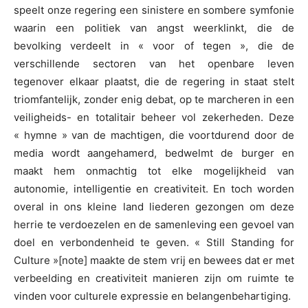
speelt onze regering een sinistere en sombere symfonie
waarin een politiek van angst weerklinkt, die de
bevolking verdeelt in « voor of tegen », die de
verschillende sectoren van het openbare leven
tegenover elkaar plaatst, die de regering in staat stelt
triomfantelijk, zonder enig debat, op te marcheren in een
veiligheids- en totalitair beheer vol zekerheden. Deze
« hymne » van de machtigen, die voortdurend door de
media wordt aangehamerd, bedwelmt de burger en
maakt hem onmachtig tot elke mogelijkheid van
autonomie, intelligentie en creativiteit. En toch worden
overal in ons kleine land liederen gezongen om deze
herrie te verdoezelen en de samenleving een gevoel van
doel en verbondenheid te geven. « Still Standing for
Culture »[note] maakte de stem vrij en bewees dat er met
verbeelding en creativiteit manieren zijn om ruimte te
vinden voor culturele expressie en belangenbehartiging.