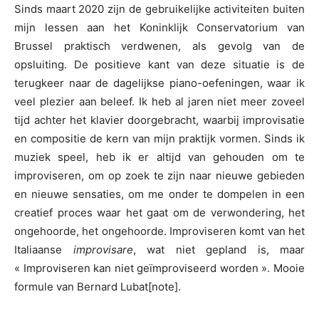
Sinds maart 2020 zijn de gebruikelijke activiteiten buiten
mijn lessen aan het Koninklijk Conservatorium van
Brussel praktisch verdwenen, als gevolg van de
opsluiting. De positieve kant van deze situatie is de
terugkeer naar de dagelijkse piano-oefeningen, waar ik
veel plezier aan beleef. Ik heb al jaren niet meer zoveel
tijd achter het klavier doorgebracht, waarbij improvisatie
en compositie de kern van mijn praktijk vormen. Sinds ik
muziek speel, heb ik er altijd van gehouden om te
improviseren, om op zoek te zijn naar nieuwe gebieden
en nieuwe sensaties, om me onder te dompelen in een
creatief proces waar het gaat om de verwondering, het
ongehoorde, het ongehoorde. Improviseren komt van het
Italiaanse
improvisare
, wat niet gepland is, maar
« Improviseren kan niet geïmproviseerd worden ». Mooie
formule van Bernard Lubat[note].