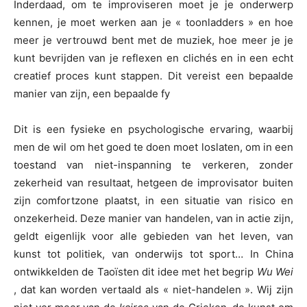
Inderdaad, om te improviseren moet je je onderwerp
kennen, je moet werken aan je « toonladders » en hoe
meer je vertrouwd bent met de muziek, hoe meer je je
kunt bevrijden van je reflexen en clichés en in een echt
creatief proces kunt stappen. Dit vereist een bepaalde
manier van zijn, een bepaalde fy
Dit is een fysieke en psychologische ervaring, waarbij
men de wil om het goed te doen moet loslaten, om in een
toestand van niet-inspanning te verkeren, zonder
zekerheid van resultaat, hetgeen de improvisator buiten
zijn comfortzone plaatst, in een situatie van risico en
onzekerheid. Deze manier van handelen, van in actie zijn,
geldt eigenlijk voor alle gebieden van het leven, van
kunst tot politiek, van onderwijs tot sport… In China
ontwikkelden de Taoïsten dit idee met het begrip
Wu Wei
, dat kan worden vertaald als « niet-handelen ». Wij zijn