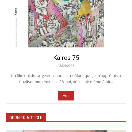
Kairos 75
18/06/2026
Un film qui dérange en « haut lieu » Alors que je m’apprêtais à
finaliser mon édito, ce 28 mai, où le soir même était...
Voir
DERNIER ARTICLE