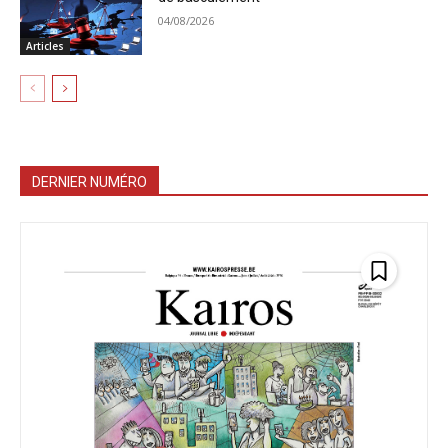
04/08/2026
Articles
DERNIER NUMÉRO