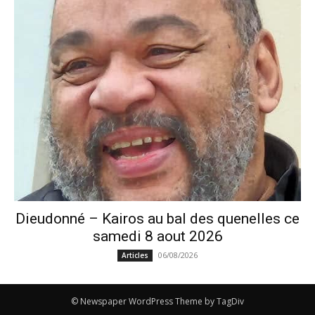
Dieudonné – Kairos au bal des quenelles ce
samedi 8 aout 2026
06/08/2026
Articles
© Newspaper WordPress Theme by TagDiv