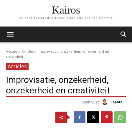
Kairos
journal antiproductiviste pour une société décente
Accueil
Articles
Improvisatie, onzekerheid, onzekerheid en
creativiteit
Articles
Improvisatie, onzekerheid,
onzekerheid en creativiteit
Sophie
22/01/2022