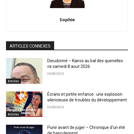
Sophie
ARTICLES CONNEXES
Dieudonné – Kairos au bal des quenelles
ce samedi 8 aout 2026
06/08/2026
Articles
Écrans et petite enfance : une explosion
silencieuse de troubles du développement
05/08/2026
Articles
Punir avant de juger – Chronique d’un été
de basculement