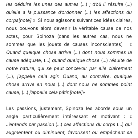
les déduire les unes des autres
(…)
; d’où il résulte
(…)
qu’elle a la puissance d’ordonner
(…)
les affections du
corps[note]
». Si nous agissons suivant ces idées claires,
nous pouvons alors devenir la véritable cause de nos
actes, pour Spinoza (dans les autres cas, nous ne
sommes que les jouets de causes inconscientes) : «
Quand quelque chose arrive
(…)
dont nous sommes la
cause adéquate,
(…)
quand quelque chose
(…)
résulte de
notre nature, qui se peut concevoir par elle clairement
(…)
, j’appelle cela agir. Quand, au contraire, quelque
chose arrive en nous
(…)
dont nous ne sommes point
cause,
(…)
j’appelle cela pâtir.[note]
»
Les passions, justement, Spinoza les aborde sous un
angle particulièrement intéressant et motivant : «
J
’entends par passion
(…)
ces affections du corps
(…)
qui
augmentent ou diminuent, favorisent ou empêchent sa