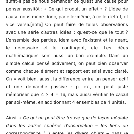
suffit-il pas de nous demander ce qu’est une cause pour
penser aussitôt : « Ce qui produit un effet » ? L’idée de
cause nous mène donc, par elle-même, à celle d’effet, et
vice versa.[note] On peut faire de telles observations
avec une série d’autres idées : qu’est-ce que le tout ?
L’ensemble des parties. Idem avec l’existant et le néant,
le nécessaire et le contingent, etc. Les idées
mathématiques sont aussi un bon exemple. Dans un
simple calcul pensé activement, on peut bien observer
comme chaque élément et rapport est saisi avec clarté.
On y voit bien, aussi, la différence entre un penser actif
et une démarche passive : p. ex., on peut juste
mémoriser que 4 x 4 = 16, mais aussi vérifier le calcul
par soi-même, en additionnant 4 ensembles de 4 unités.
Ainsi, «
Ce qui ne peut être trouvé que de façon médiate
dans les autres sphères d’observation – les liens de
correspondance
(…)
entre les divers objets – dans le