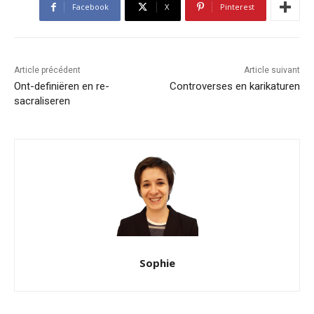
Facebook
X
Pinterest
Article précédent
Article suivant
Ont-definiëren en re-
Controverses en karikaturen
sacraliseren
Sophie