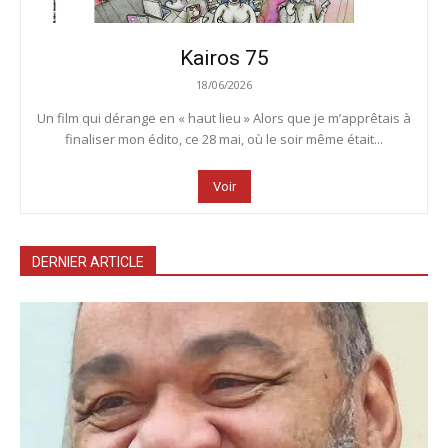
Kairos 75
18/06/2026
Un film qui dérange en « haut lieu » Alors que je m’apprêtais à
finaliser mon édito, ce 28 mai, où le soir même était...
Voir
DERNIER ARTICLE