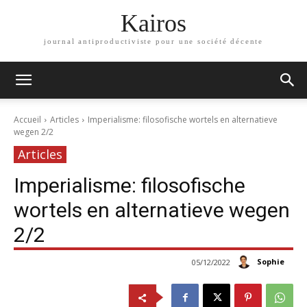
Kairos
journal antiproductiviste pour une société décente
Accueil
Articles
Imperialisme: filosofische wortels en alternatieve
wegen 2/2
Articles
Imperialisme: filosofische
wortels en alternatieve wegen
2/2
Sophie
05/12/2022