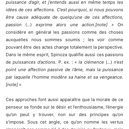
puissance d’agir, et j’entends aussi en même temps les
idées de ces affections. C’est pourquoi, si nous pouvons
être cause adéquate de quelqu’une de ces affections,
passion
(…)
exprime alors une action.[note] »
On
considère en général les passions comme des choses
auxquelles nous sommes soumis ; les voir comme
pouvant être des actes change totalement la perspective.
Dans le même esprit, Spinoza qualifie aussi ces passions
de
puissances d’actions.
P. ex. : «
la clémence
(…)
n’est
point une affection passive de l’âme, mais la puissance
par laquelle l’homme modère sa haine et sa vengeance.
[note]
»
Ces approches font aussi apparaître que la morale de ce
penseur se fonde sur le désir et l’enthousiasme, l’énergie
qu’on peut y trouver, non sur des principes qu’on
s’impose. Sous cet angle, ce qu’on nomme les vertus