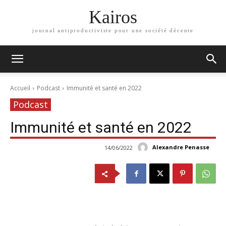
Kairos
journal antiproductiviste pour une société décente
Accueil
Podcast
Immunité et santé en 2022
Podcast
Immunité et santé en 2022
Alexandre Penasse
14/06/2022