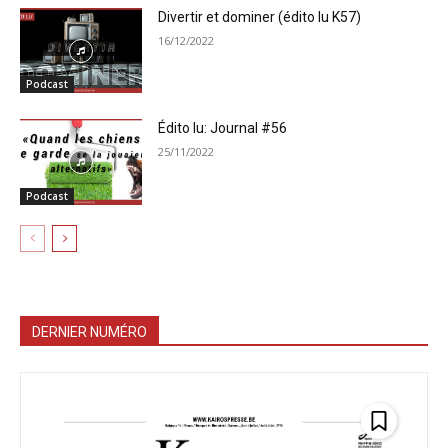
Divertir et dominer (édito lu K57)
16/12/2022
Podcast
Édito lu: Journal #56
25/11/2022
Podcast
DERNIER NUMÉRO