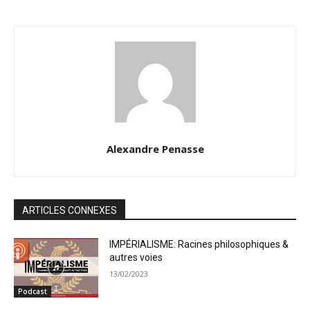
Alexandre Penasse
ARTICLES CONNEXES
IMPÉRIALISME: Racines philosophiques &
autres voies
13/02/2023
Podcast