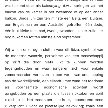
wat bekend staat als
balconying
, d.w.z. springen van het
balkon van de kamer in het zwembad of op een ander
balkon. Sinds juni zijn ten minste één Belg, één Duitser,
één Engelsman en één Australiër getroffen: één dode,
één in kritieke toestand, twee gewonden… en er zullen er
nog bijkomen tot ten minste eind september.
Wij willen onze ogen sluiten voor dit Ibiza, symbool van
de moderne waanzin, paroxisme van een maatschappij
op drift die door niets lijkt te kunnen worden
tegengehouden en waar jongeren zich voor enkele
zomermaanden verliezen in een vorm van ontsnapping
aan de werkelijkheid, een eilandruimte waar het toerisme
als voornaamste economische activiteit wordt
aangeboden op een plaats die tussen oktober en april
« dicht » is. Het massatoerisme is er, imponerend maar
« verplicht » voor de plaatselijke bevolking; zoals een