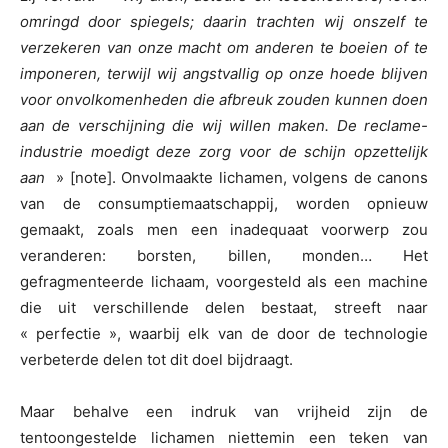
omringd door spiegels; daarin trachten wij onszelf te
verzekeren van onze macht om anderen te boeien of te
imponeren, terwijl wij angstvallig op onze hoede blijven
voor onvolkomenheden die afbreuk zouden kunnen doen
aan de verschijning die wij willen maken. De reclame-
industrie moedigt deze zorg voor de schijn opzettelijk
aan
» [note]. Onvolmaakte lichamen, volgens de canons
van de consumptiemaatschappij, worden opnieuw
gemaakt, zoals men een inadequaat voorwerp zou
veranderen: borsten, billen, monden… Het
gefragmenteerde lichaam, voorgesteld als een machine
die uit verschillende delen bestaat, streeft naar
« perfectie », waarbij elk van de door de technologie
verbeterde delen tot dit doel bijdraagt.
Maar behalve een indruk van vrijheid zijn de
tentoongestelde lichamen niettemin een teken van