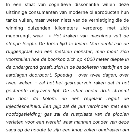
In een staat van cognitieve dissonantie willen deze
uitzinnige consumenten van moderne olieproducten hun
tanks vullen, maar weten niets van de vernietiging die de
winning duizenden kilometers verderop met zich
meebrengt, waar »
Het kraken van machines vult de
steppe leegte. De toren lijkt te leven. Men denkt aan de
ruggengraat van een metalen monster; men moet zich
voorstellen hoe de boorkop zich op 4000 meter diepte in
de ondergrond graaft, zich in de badolieten vastbijt en de
aardlagen doorboort. Spoedig – over twee dagen, over
twee weken – zal het het gasreservoir raken dat in het
gesteente begraven ligt. De ether onder druk stroomt
dan door de kolom, en een regelaar regelt de
injectiesnelheid. Een pijp zal de put verbinden met een
hoofdgasleiding; gas zal de rustplaats van de plooien
verlaten voor een wereld waar mannen zonder van deze
saga op de hoogte te zijn een knop zullen omdraaien om