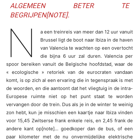
ALGEMEEN BETER TE
BEGRIJPEN[NOTE].
N
a een treinreis van meer dan 12 uur vanuit
Brussel ligt de boot naar Ibiza in de haven
van Valencia te wachten op een overtocht
die bijna 6 uur zal duren. Valencia per
spoor bereiken vanuit de Belgische hoofdstad, waar de
« ecologische » retoriek van de eurocraten vandaan
komt, is op zich al een ervaring die in tegenspraak is met
de woorden, en die aantoont dat het vliegtuig in de intra-
Europese ruimte niet op het punt staat te worden
vervangen door de trein. Dus als je in de winter te weinig
zon hebt, kun je misschien een kaartje naar Ibiza vinden
voor 15,45 Zwitserse frank enkele reis, en 2,45 frank de
andere kant op[note]… goedkoper dan de bus, of een
paar kilometer met de nu onvermijdelijke elektrische