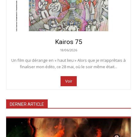
Kairos 75
18/06/2026
Un film qui dérange en « haut lieu » Alors que je m’apprêtais à
finaliser mon édito, ce 28 mai, où le soir même était...
Voir
DERNIER ARTICLE