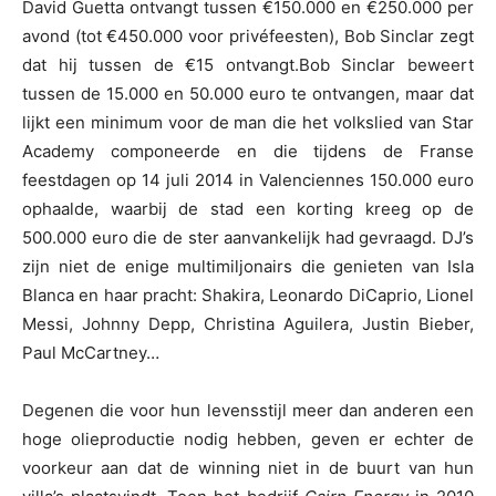
David Guetta ontvangt tussen €150.000 en €250.000 per
avond (tot €450.000 voor privéfeesten), Bob Sinclar zegt
dat hij tussen de €15 ontvangt.Bob Sinclar beweert
tussen de 15.000 en 50.000 euro te ontvangen, maar dat
lijkt een minimum voor de man die het volkslied van Star
Academy componeerde en die tijdens de Franse
feestdagen op 14 juli 2014 in Valenciennes 150.000 euro
ophaalde, waarbij de stad een korting kreeg op de
500.000 euro die de ster aanvankelijk had gevraagd. DJ’s
zijn niet de enige multimiljonairs die genieten van Isla
Blanca en haar pracht: Shakira, Leonardo DiCaprio, Lionel
Messi, Johnny Depp, Christina Aguilera, Justin Bieber,
Paul McCartney…
Degenen die voor hun levensstijl meer dan anderen een
hoge olieproductie nodig hebben, geven er echter de
voorkeur aan dat de winning niet in de buurt van hun