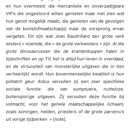
en hun
overmoed
, die mercantiele en onverzadigbare
VIP’s die ongestoord willen genieten maar niet zien wat
hun genot mogelijk maakt, die genieten van de gevolgen
van de koolstofmaatschappij maar de oorsprong ervan
vergeten. Dit zijn wat Jean Baudrillard de
« grote verk
wisters » noemde, die « de grote verkwisters » zijn.
Al die
grote dinosaurussen die de krantenkoppen halen in
tijdschriften en op TV, het is altijd hun leven in overdaad,
en de virtuositeit van monsterlijke uitgaven die in hen
verheerlijkt wordt. Hun bovenmenselijke kwaliteit is hun
potlatch geur. Aldus vervullen zij een zeer specifieke
sociale functie: die van sumptuaire, nutteloze,
buitensporige uitgaven. Zij vervullen deze functie bij
volmacht, voor het gehele maatschappelijke lichaam,
zoals koningen, helden, priesters of de grote parvenu’s
uit vorige tijdperken
» [note].