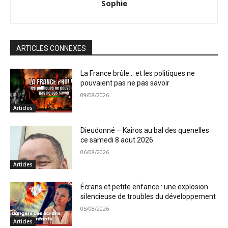
Sophie
ARTICLES CONNEXES
La France brûle… et les politiques ne
pouvaient pas ne pas savoir
09/08/2026
Articles
Dieudonné – Kairos au bal des quenelles
ce samedi 8 aout 2026
06/08/2026
Articles
Écrans et petite enfance : une explosion
silencieuse de troubles du développement
05/08/2026
Articles