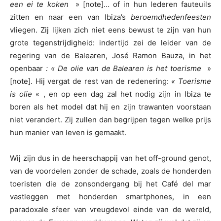
een ei te koken
» [note]… of in hun lederen fauteuils
zitten en naar een van Ibiza’s
beroemdhedenfeesten
vliegen. Zij lijken zich niet eens bewust te zijn van hun
grote tegenstrijdigheid: indertijd zei de leider van de
regering van de Balearen, José Ramon Bauza, in het
openbaar
: « De olie van de Balearen is het toerisme
»
[note]. Hij vergat de rest van de redenering:
« Toerisme
is olie
« , en op een dag zal het nodig zijn in Ibiza te
boren als het model dat hij en zijn trawanten voorstaan
niet verandert. Zij zullen dan begrijpen tegen welke prijs
hun manier van leven is gemaakt.
Wij zijn dus in de heerschappij van het off-ground genot,
van de voordelen zonder de schade, zoals de honderden
toeristen die de zonsondergang bij het Café del mar
vastleggen met honderden smartphones, in een
paradoxale sfeer van vreugdevol einde van de wereld,