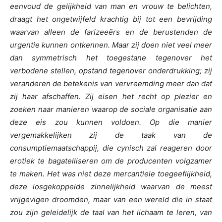
eenvoud de gelijkheid van man en vrouw te belichten,
draagt het ongetwijfeld krachtig bij tot een bevrijding
waarvan alleen de farizeeërs en de berustenden de
urgentie kunnen ontkennen. Maar zij doen niet veel meer
dan symmetrisch het toegestane tegenover het
verbodene stellen, opstand tegenover onderdrukking; zij
veranderen de betekenis van vervreemding meer dan dat
zij haar afschaffen. Zij eisen het recht op plezier en
zoeken naar manieren waarop de sociale organisatie aan
deze eis zou kunnen voldoen. Op die manier
vergemakkelijken zij de taak van de
consumptiemaatschappij, die cynisch zal reageren door
erotiek te bagatelliseren om de producenten volgzamer
te maken. Het was niet deze mercantiele toegeeflijkheid,
deze losgekoppelde zinnelijkheid waarvan de meest
vrijgevigen droomden, maar van een wereld die in staat
zou zijn geleidelijk de taal van het lichaam te leren, van