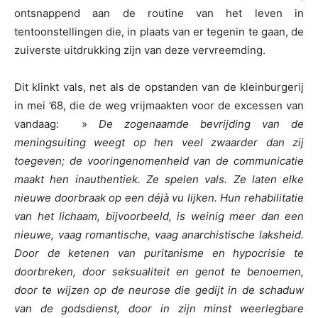
ontsnappend aan de routine van het leven in
tentoonstellingen die, in plaats van er tegenin te gaan, de
zuiverste uitdrukking zijn van deze vervreemding.
Dit klinkt vals, net als de opstanden van de kleinburgerij
in mei ’68, die de weg vrijmaakten voor de excessen van
vandaag: »
De zogenaamde bevrijding van de
meningsuiting weegt op hen veel zwaarder dan zij
toegeven; de vooringenomenheid van de communicatie
maakt hen inauthentiek. Ze spelen vals. Ze laten elke
nieuwe doorbraak op een déjà vu lijken. Hun rehabilitatie
van het lichaam, bijvoorbeeld, is weinig meer dan een
nieuwe, vaag romantische, vaag anarchistische laksheid.
Door de ketenen van puritanisme en hypocrisie te
doorbreken, door seksualiteit en genot te benoemen,
door te wijzen op de neurose die gedijt in de schaduw
van de godsdienst, door in zijn minst weerlegbare