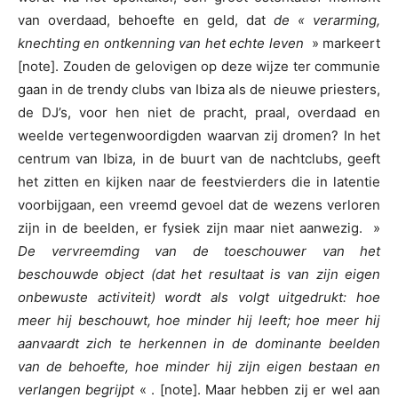
van overdaad, behoefte en geld, dat
de « verarming,
knechting en ontkenning van het echte leven
» markeert
[note]. Zouden de gelovigen op deze wijze ter communie
gaan in de trendy clubs van Ibiza als de nieuwe priesters,
de DJ’s, voor hen niet de pracht, praal, overdaad en
weelde vertegenwoordigden waarvan zij dromen? In het
centrum van Ibiza, in de buurt van de nachtclubs, geeft
het zitten en kijken naar de feestvierders die in latentie
voorbijgaan, een vreemd gevoel dat de wezens verloren
zijn in de beelden, er fysiek zijn maar niet aanwezig. »
De vervreemding van de toeschouwer van het
beschouwde object (dat het resultaat is van zijn eigen
onbewuste activiteit) wordt als volgt uitgedrukt: hoe
meer hij beschouwt, hoe minder hij leeft; hoe meer hij
aanvaardt zich te herkennen in de dominante beelden
van de behoefte, hoe minder hij zijn eigen bestaan en
verlangen begrijpt
« . [note]. Maar hebben zij er wel aan