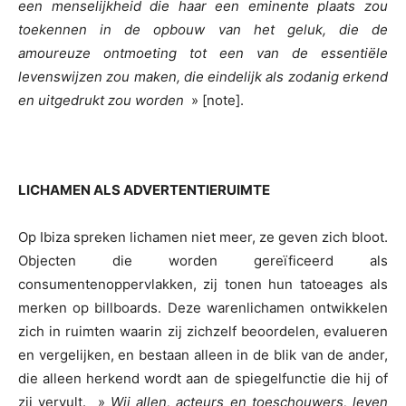
een menselijkheid die haar een eminente plaats zou
toekennen in de opbouw van het geluk, die de
amoureuze ontmoeting tot een van de essentiële
levenswijzen zou maken, die eindelijk als zodanig erkend
en uitgedrukt zou worden
» [note].
LICHAMEN ALS ADVERTENTIERUIMTE
Op Ibiza spreken lichamen niet meer, ze geven zich bloot.
Objecten die worden gereïficeerd als
consumentenoppervlakken, zij tonen hun tatoeages als
merken op billboards. Deze warenlichamen ontwikkelen
zich in ruimten waarin zij zichzelf beoordelen, evalueren
en vergelijken, en bestaan alleen in de blik van de ander,
die alleen herkend wordt aan de spiegelfunctie die hij of
zij vervult. »
Wij allen, acteurs en toeschouwers, leven