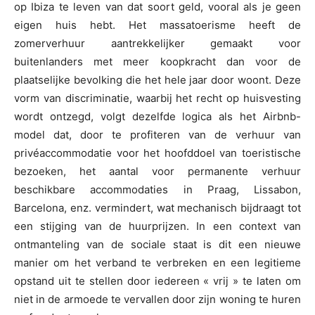
op Ibiza te leven van dat soort geld, vooral als je geen
eigen huis hebt. Het massatoerisme heeft de
zomerverhuur aantrekkelijker gemaakt voor
buitenlanders met meer koopkracht dan voor de
plaatselijke bevolking die het hele jaar door woont. Deze
vorm van discriminatie, waarbij het recht op huisvesting
wordt ontzegd, volgt dezelfde logica als het Airbnb-
model dat, door te profiteren van de verhuur van
privéaccommodatie voor het hoofddoel van toeristische
bezoeken, het aantal voor permanente verhuur
beschikbare accommodaties in Praag, Lissabon,
Barcelona, enz. vermindert, wat mechanisch bijdraagt tot
een stijging van de huurprijzen. In een context van
ontmanteling van de sociale staat is dit een nieuwe
manier om het verband te verbreken en een legitieme
opstand uit te stellen door iedereen « vrij » te laten om
niet in de armoede te vervallen door zijn woning te huren