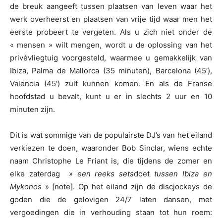
de breuk aangeeft tussen plaatsen van leven waar het
werk overheerst en plaatsen van vrije tijd waar men het
eerste probeert te vergeten. Als u zich niet onder de
« mensen » wilt mengen, wordt u de oplossing van het
privévliegtuig voorgesteld, waarmee u gemakkelijk van
Ibiza, Palma de Mallorca (35 minuten), Barcelona (45′),
Valencia (45′) zult kunnen komen. En als de Franse
hoofdstad u bevalt, kunt u er in slechts 2 uur en 10
minuten zijn.
Dit is wat sommige van de populairste DJ’s van het eiland
verkiezen te doen, waaronder Bob Sinclar, wiens echte
naam Christophe Le Friant is, die tijdens de zomer en
elke zaterdag »
een reeks sets
doet
tussen Ibiza en
Mykonos
» [note]. Op het eiland zijn de discjockeys de
goden die de gelovigen 24/7 laten dansen, met
vergoedingen die in verhouding staan tot hun roem: