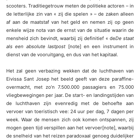
scooters. Traditiegetrouw meten de politieke actoren – in
de letterlijke zin van « zij die spelen » – de zaken alleen
af aan de maatstaf van het geld en nemen zij op geen
enkele wijze nota van de ernst van de situatie waarin de
mensheid zich bevindt, waarbij zij definitief « de
De staat
als een absolute lastpost
[note] en een instrument in
dienst van de vooruitgang, en dus van het kapitaal.
Het zal geen verbazing wekken dat de luchthaven van
Eivissa Sant Josep het beeld geeft van deze paraffine-
overmacht, met zo’n 7.500.000 passagiers en 75.000
vliegbewegingen per jaar. De start- en landingstijden van
de luchthaven zijn evenredig met de behoefte aan
vervoer van toeristisch vee: 24 uur per dag, 7 dagen per
week. Waar de mensen zich ook komen ontspannen, zij
mogen geen tijd verspillen aan het vervoer[note], waarbij
de snelheid van het reizen paradoxaal genoeg duidelijker