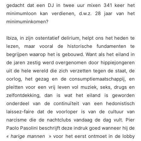
gedacht dat een DJ in twee uur mixen 341 keer het
minimumloon kan verdienen, d.w.z. 28 jaar van het
minimuminkomen?
Ibiza, in zijn ostentatief delirium, helpt ons het heden te
lezen, maar vooral de historische fundamenten te
begrijpen waarop het is gebouwd. Want als het eiland in
de jaren zestig werd overgenomen door hippiejongeren
uit de hele wereld die zich verzetten tegen de staat, de
oorlog, het gezag en de consumptiemaatschappij, en
pleitten voor een vrij leven vol muziek, seks, drugs en
zelfontdekking, dan is wat het eiland is geworden
onderdeel van de continuïteit van een hedonistisch
laissez-faire dat de voorloper is van de cultuur van
narcisme die de nachtclubs vandaag de dag vult. Pier
Paolo Pasolini beschrijft deze indruk goed wanneer hij de
« harige mannen
» voor het eerst ontmoet in de lobby