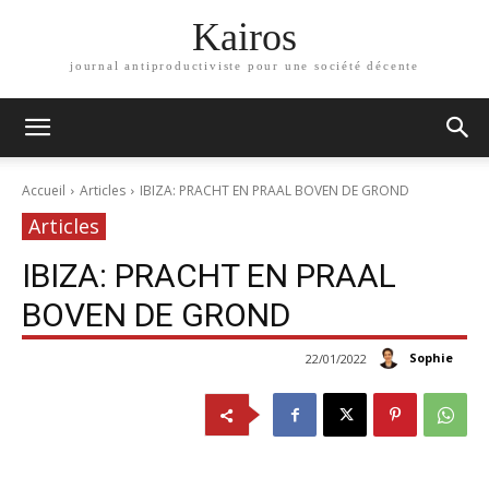
Kairos
journal antiproductiviste pour une société décente
Accueil
Articles
IBIZA: PRACHT EN PRAAL BOVEN DE GROND
Articles
IBIZA: PRACHT EN PRAAL
BOVEN DE GROND
Sophie
22/01/2022