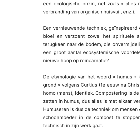
een ecologische onzin, net zoals « alles na
verbranding van organisch huisvuil, enz.).
Een vernieuwende techniek, geïnspireerd d
bloei en verzoent zowel het spirituele 
terugkeer naar de bodem, die onvermijdelij
een groot aantal ecosystemische voordel
nieuwe hoop op reïncarnatie?
De etymologie van het woord « humus » ko
grond » volgens Curtius (1e eeuw na Christ
homo (mens), identiek. Compostering is de
zetten in humus, dus alles is met elkaar 
Humuseren is dus de techniek om mensen om 
schoonmoeder in de compost te stoppen
technisch in zijn werk gaat.