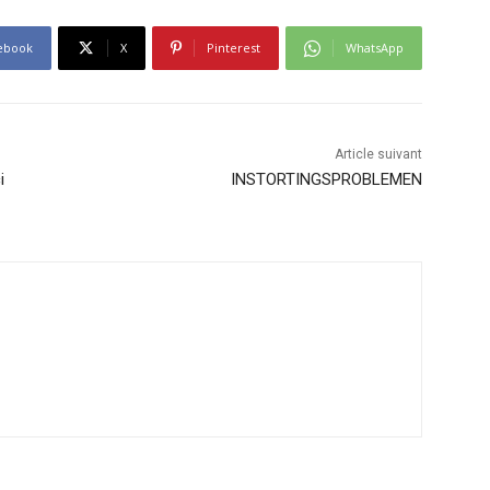
ebook
X
Pinterest
WhatsApp
Article suivant
i
INSTORTINGSPROBLEMEN