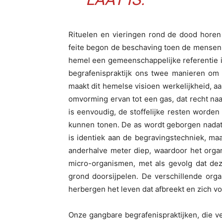
Rituelen en vieringen rond de dood horen
feite begon de beschaving toen de mensen
hemel een gemeenschappelijke referentie i
begrafenispraktijk ons twee manieren om
maakt dit hemelse visioen werkelijkheid, a
omvorming ervan tot een gas, dat recht naar
is eenvoudig, de stoffelijke resten worde
kunnen tonen. De as wordt geborgen nadat
is identiek aan de begravingstechniek, ma
anderhalve meter diep, waardoor het organ
micro-organismen, met als gevolg dat dez
grond doorsijpelen. De verschillende or
herbergen het leven dat afbreekt en zich v
Onze gangbare begrafenispraktijken, die ve