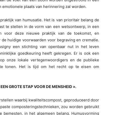
n emotionele plaats van herinnering zal worden.
praktijk van humusatie. Het is van prioritair belang de
st te stellen in de vorm van een wetsontwerp, in een
gen voor deze nieuwe praktijk van de toekomst, en
ver de huidige voorwaarden voor begraving en crematie.
usigny een stichting van openbaar nut in het leven
inklijke goedkeuring heeft gekregen. Er is ook een
 op onze lokale vertegenwoordigers en de publieke
 te tonen. Het is tijd om het recht op te eisen om
 EEN GROTE STAP VOOR DE MENSHEID ».
stellen waarbij kwaliteitscompost, geproduceerd door
epaste composteringstechnieken, zou worden gebruikt
e bemesten, in het algemeen belang. Humusvorming