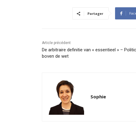
Fac
Partager
Article précédent
De arbitraire definitie van « essentieel » – Politic
boven de wet
Sophie