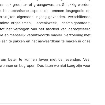
aar ook groente- of graangewassen. Gelukkig worden
tot het technische aspect, de remmen losgegooid en
raktijken algemeen ingang gevonden. Verschillende
micro-organismen, larvenkweek, champignonteelt,
 tot het verhogen van het aandeel van gerecycleerd
ijke en menselijk verantwoorde manier. Verzoening met
p aan te pakken en het aanvaardbaar te maken in onze
n om beter te kunnen leven met de levenden. Veel
onnen en begrepen. Dus laten we niet bang zijn voor