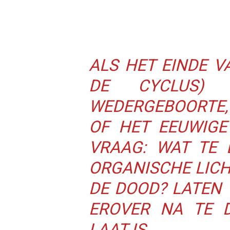
ALS HET EINDE V
DE CYCLUS)
WEDERGEBOORTE,
OF HET EEUWIGE
VRAAG: WAT TE 
ORGANISCHE LIC
DE DOOD? LATEN
EROVER NA TE 
LAAT IS.