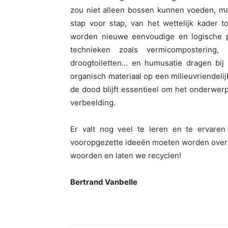
zou niet alleen bossen kunnen voeden, m
stap voor stap, van het wettelijk kader 
worden nieuwe eenvoudige en logische p
technieken zoals vermicompostering, 
droogtoiletten… en humusatie dragen bij
organisch materiaal op een milieuvriendel
de dood blijft essentieel om het onderwer
verbeelding.
Er valt nog veel te leren en te ervare
vooropgezette ideeën moeten worden overw
woorden en laten we recyclen!
Bertrand Vanbelle