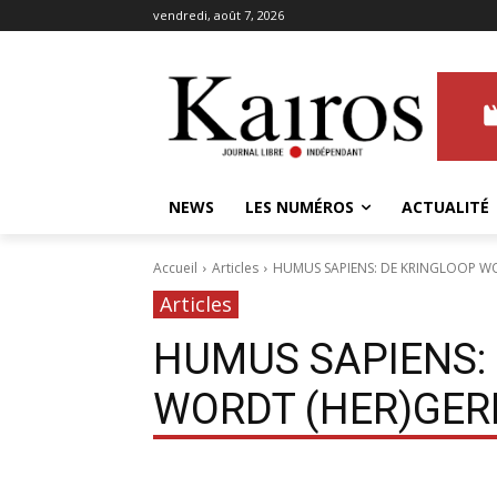
vendredi, août 7, 2026
NEWS
LES NUMÉROS
ACTUALITÉ
Accueil
Articles
HUMUS SAPIENS: DE KRINGLOOP W
Articles
HUMUS SAPIENS:
WORDT (HER)GER