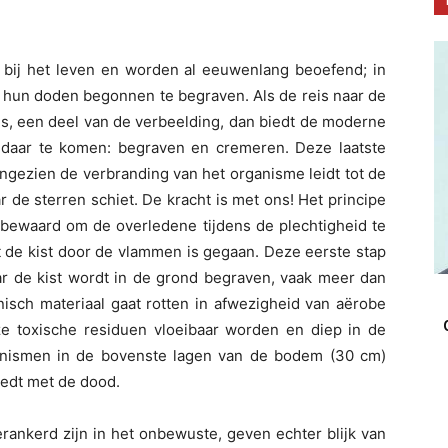
 bij het leven en worden al eeuwenlang beoefend; in
 hun doden begonnen te begraven. Als de reis naar de
s, een deel van de verbeelding, dan biedt de moderne
 daar te komen: begraven en cremeren. Deze laatste
angezien de verbranding van het organisme leidt tot de
 de sterren schiet. De kracht is met ons! Het principe
n bewaard om de overledene tijdens de plechtigheid te
 de kist door de vlammen is gegaan. Deze eerste stap
ar de kist wordt in de grond begraven, vaak meer dan
isch materiaal gaat rotten in afwezigheid van aërobe
e toxische residuen vloeibaar worden en diep in de
ganismen in de bovenste lagen van de bodem (30 cm)
oedt met de dood.
rankerd zijn in het onbewuste, geven echter blijk van