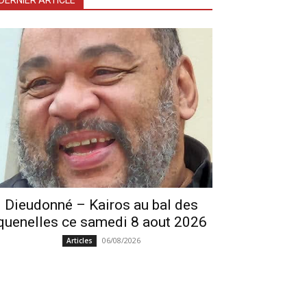
DERNIER ARTICLE
Dieudonné – Kairos au bal des
quenelles ce samedi 8 aout 2026
06/08/2026
Articles