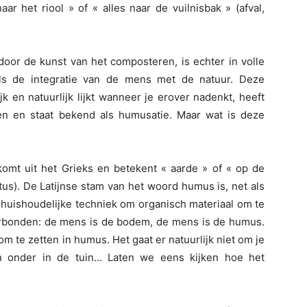
ar het riool » of « alles naar de vuilnisbak » (afval,
oor de kunst van het composteren, is echter in volle
als de integratie van de mens met de natuur. Deze
k en natuurlijk lijkt wanneer je erover nadenkt, heeft
en en staat bekend als humusatie. Maar wat is deze
mt uit het Grieks en betekent « aarde » of « op de
us). De Latijnse stam van het woord humus is, net als
 huishoudelijke techniek om organisch materiaal om te
verbonden: de mens is de bodem, de mens is de humus.
te zetten in humus. Het gaat er natuurlijk niet om je
 onder in de tuin… Laten we eens kijken hoe het