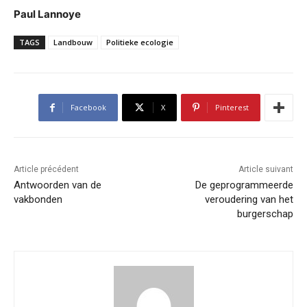
Paul Lannoye
TAGS
Landbouw
Politieke ecologie
Facebook
X
Pinterest
Article précédent
Article suivant
Antwoorden van de
De geprogrammeerde
vakbonden
veroudering van het
burgerschap