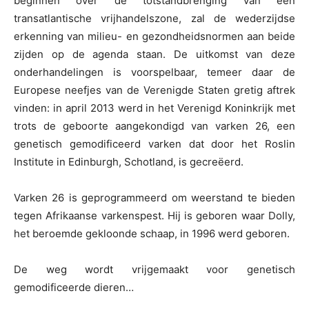
beginnen over de totstandbrenging van een
transatlantische vrijhandelszone, zal de wederzijdse
erkenning van milieu- en gezondheidsnormen aan beide
zijden op de agenda staan. De uitkomst van deze
onderhandelingen is voorspelbaar, temeer daar de
Europese neefjes van de Verenigde Staten gretig aftrek
vinden: in april 2013 werd in het Verenigd Koninkrijk met
trots de geboorte aangekondigd van varken 26, een
genetisch gemodificeerd varken dat door het Roslin
Institute in Edinburgh, Schotland, is gecreëerd.
Varken 26 is geprogrammeerd om weerstand te bieden
tegen Afrikaanse varkenspest. Hij is geboren waar Dolly,
het beroemde gekloonde schaap, in 1996 werd geboren.
De weg wordt vrijgemaakt voor genetisch
gemodificeerde dieren…