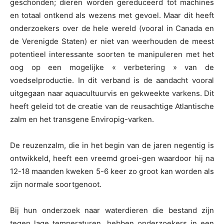
geschonden; dieren worden gereduceerd tot machines
en totaal ontkend als wezens met gevoel. Maar dit heeft
onderzoekers over de hele wereld (vooral in Canada en
de Verenigde Staten) er niet van weerhouden de meest
potentieel interessante soorten te manipuleren met het
oog op een mogelijke « verbetering » van de
voedselproductie. In dit verband is de aandacht vooral
uitgegaan naar aquacultuurvis en gekweekte varkens. Dit
heeft geleid tot de creatie van de reusachtige Atlantische
zalm en het transgene Enviropig-varken.
De reuzenzalm, die in het begin van de jaren negentig is
ontwikkeld, heeft een vreemd groei-gen waardoor hij na
12-18 maanden kweken 5-6 keer zo groot kan worden als
zijn normale soortgenoot.
Bij hun onderzoek naar waterdieren die bestand zijn
tegen lage temperaturen, hebben onderzoekers in een