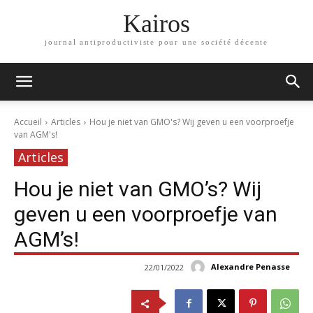
Kairos
journal antiproductiviste pour une société décente
Accueil
Articles
Hou je niet van GMO's? Wij geven u een voorproefje
van AGM's!
Articles
Hou je niet van GMO’s? Wij
geven u een voorproefje van
AGM’s!
Alexandre Penasse
22/01/2022