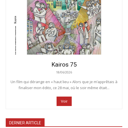
Kairos 75
18/06/2026
Un film qui dérange en « haut lieu » Alors que je m’apprêtais à
finaliser mon édito, ce 28 mai, où le soir même était...
Voir
DERNIER ARTICLE