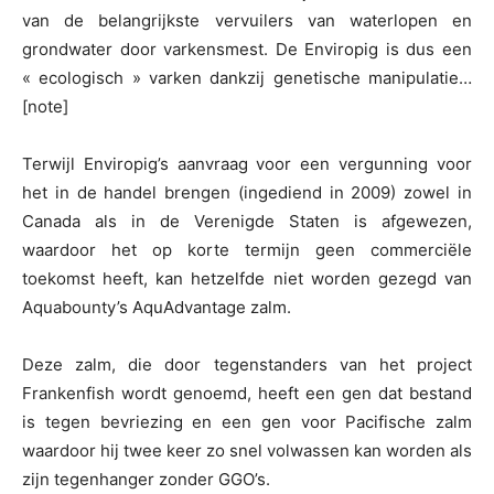
van de belangrijkste vervuilers van waterlopen en
grondwater door varkensmest. De Enviropig is dus een
« ecologisch » varken dankzij genetische manipulatie…
[note]
Terwijl Enviropig’s aanvraag voor een vergunning voor
het in de handel brengen (ingediend in 2009) zowel in
Canada als in de Verenigde Staten is afgewezen,
waardoor het op korte termijn geen commerciële
toekomst heeft, kan hetzelfde niet worden gezegd van
Aquabounty’s AquAdvantage zalm.
Deze zalm, die door tegenstanders van het project
Frankenfish wordt genoemd, heeft een gen dat bestand
is tegen bevriezing en een gen voor Pacifische zalm
waardoor hij twee keer zo snel volwassen kan worden als
zijn tegenhanger zonder GGO’s.