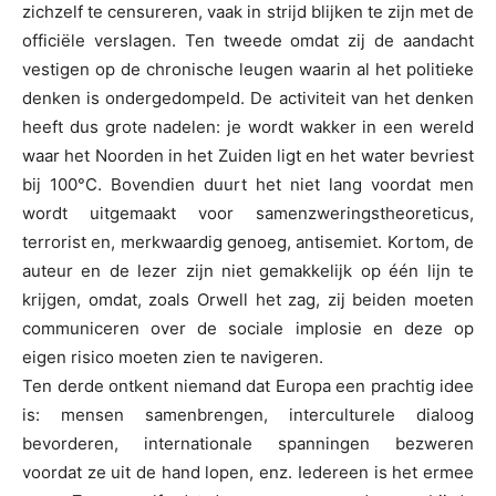
zichzelf te censureren, vaak in strijd blijken te zijn met de
officiële verslagen. Ten tweede omdat zij de aandacht
vestigen op de chronische leugen waarin al het politieke
denken is ondergedompeld. De activiteit van het denken
heeft dus grote nadelen: je wordt wakker in een wereld
waar het Noorden in het Zuiden ligt en het water bevriest
bij 100°C. Bovendien duurt het niet lang voordat men
wordt uitgemaakt voor samenzweringstheoreticus,
terrorist en, merkwaardig genoeg, antisemiet. Kortom, de
auteur en de lezer zijn niet gemakkelijk op één lijn te
krijgen, omdat, zoals Orwell het zag, zij beiden moeten
communiceren over de sociale implosie en deze op
eigen risico moeten zien te navigeren.
Ten derde ontkent niemand dat Europa een prachtig idee
is: mensen samenbrengen, interculturele dialoog
bevorderen, internationale spanningen bezweren
voordat ze uit de hand lopen, enz. Iedereen is het ermee