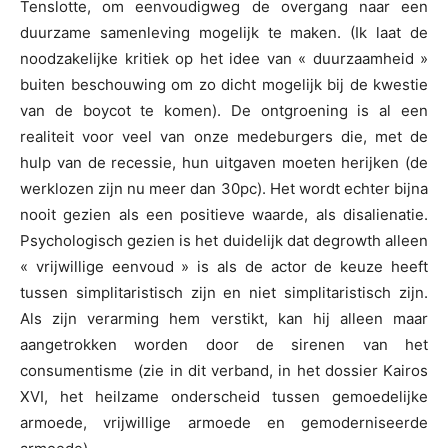
Tenslotte, om eenvoudigweg de overgang naar een
duurzame samenleving mogelijk te maken. (Ik laat de
noodzakelijke kritiek op het idee van « duurzaamheid »
buiten beschouwing om zo dicht mogelijk bij de kwestie
van de boycot te komen). De ontgroening is al een
realiteit voor veel van onze medeburgers die, met de
hulp van de recessie, hun uitgaven moeten herijken (de
werklozen zijn nu meer dan 30pc). Het wordt echter bijna
nooit gezien als een positieve waarde, als disalienatie.
Psychologisch gezien is het duidelijk dat degrowth alleen
« vrijwillige eenvoud » is als de actor de keuze heeft
tussen simplitaristisch zijn en niet simplitaristisch zijn.
Als zijn verarming hem verstikt, kan hij alleen maar
aangetrokken worden door de sirenen van het
consumentisme (zie in dit verband, in het dossier Kairos
XVI, het heilzame onderscheid tussen gemoedelijke
armoede, vrijwillige armoede en gemoderniseerde