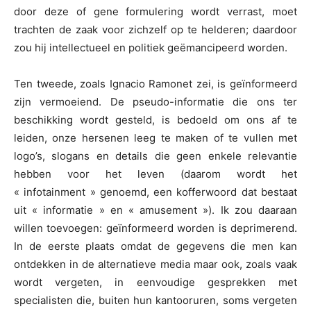
door deze of gene formulering wordt verrast, moet
trachten de zaak voor zichzelf op te helderen; daardoor
zou hij intellectueel en politiek geëmancipeerd worden.
Ten tweede, zoals Ignacio Ramonet zei, is geïnformeerd
zijn vermoeiend. De pseudo-informatie die ons ter
beschikking wordt gesteld, is bedoeld om ons af te
leiden, onze hersenen leeg te maken of te vullen met
logo’s, slogans en details die geen enkele relevantie
hebben voor het leven (daarom wordt het
« infotainment » genoemd, een kofferwoord dat bestaat
uit « informatie » en « amusement »). Ik zou daaraan
willen toevoegen: geïnformeerd worden is deprimerend.
In de eerste plaats omdat de gegevens die men kan
ontdekken in de alternatieve media maar ook, zoals vaak
wordt vergeten, in eenvoudige gesprekken met
specialisten die, buiten hun kantooruren, soms vergeten