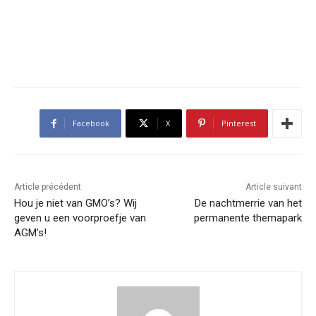
Facebook
X
Pinterest
Article précédent
Article suivant
Hou je niet van GMO’s? Wij
De nachtmerrie van het
geven u een voorproefje van
permanente themapark
AGM’s!