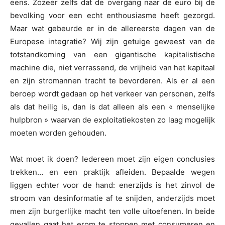
eens. Zozeer zelfs dat de overgang naar de euro bij de
bevolking voor een echt enthousiasme heeft gezorgd.
Maar wat gebeurde er in de allereerste dagen van de
Europese integratie? Wij zijn getuige geweest van de
totstandkoming van een gigantische kapitalistische
machine die, niet verrassend, de vrijheid van het kapitaal
en zijn stromannen tracht te bevorderen. Als er al een
beroep wordt gedaan op het verkeer van personen, zelfs
als dat heilig is, dan is dat alleen als een « menselijke
hulpbron » waarvan de exploitatiekosten zo laag mogelijk
moeten worden gehouden.
Wat moet ik doen? Iedereen moet zijn eigen conclusies
trekken… en een praktijk afleiden. Bepaalde wegen
liggen echter voor de hand: enerzijds is het zinvol de
stroom van desinformatie af te snijden, anderzijds moet
men zijn burgerlijke macht ten volle uitoefenen. In beide
gevallen gaat het erom te stoppen met consumeren en