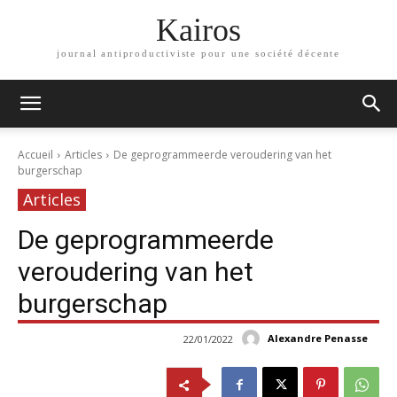
Kairos
journal antiproductiviste pour une société décente
Accueil
Articles
De geprogrammeerde veroudering van het
burgerschap
Articles
De geprogrammeerde
veroudering van het
burgerschap
Alexandre Penasse
22/01/2022