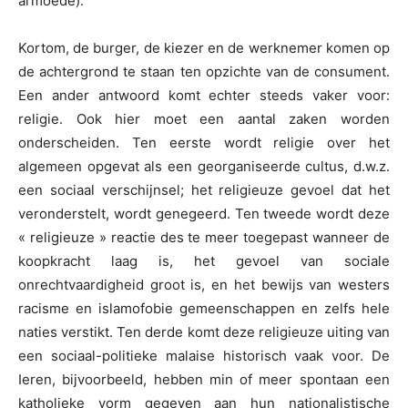
armoede).
Kortom, de burger, de kiezer en de werknemer komen op
de achtergrond te staan ten opzichte van de consument.
Een ander antwoord komt echter steeds vaker voor:
religie. Ook hier moet een aantal zaken worden
onderscheiden. Ten eerste wordt religie over het
algemeen opgevat als een georganiseerde cultus, d.w.z.
een sociaal verschijnsel; het religieuze gevoel dat het
veronderstelt, wordt genegeerd. Ten tweede wordt deze
« religieuze » reactie des te meer toegepast wanneer de
koopkracht laag is, het gevoel van sociale
onrechtvaardigheid groot is, en het bewijs van westers
racisme en islamofobie gemeenschappen en zelfs hele
naties verstikt. Ten derde komt deze religieuze uiting van
een sociaal-politieke malaise historisch vaak voor. De
Ieren, bijvoorbeeld, hebben min of meer spontaan een
katholieke vorm gegeven aan hun nationalistische