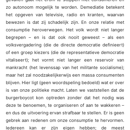
zo autonoom mogelijk te worden. Demediatie betekent
het opgeven van televisie, radio en kranten, waarvan
bewezen is dat zij schadelijk zijn. En onze relatie met
consumptie heroverwegen. Het volk wordt niet langer
begrepen – en is dat ook nooit geweest – als een
volksvergadering (die de directe democratie definieert)
of een groep kiezers (die de representatieve democratie
vitaliseert); het vormt niet langer een reservoir van
mankracht (het levenssap van het militante socialisme);
maar het zal noodzakelijkerwijs een massa consumenten
blijven. Hier ligt (geen woordspeling bedoeld) wat er over
is van onze politieke macht. Laten we vaststellen dat de
burgerboycot kon optreden zonder dat het nodig was
deze te benoemen, te organiseren of aan te wakkeren –
en dus de uitvoering ervan strafbaar te stellen. Er is geen
gebrek aan redenen om onze consumptie te hervormen.
Iedereen kan er zijn eigen hebben; de meest