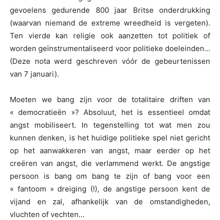
gevoelens gedurende 800 jaar Britse onderdrukking
(waarvan niemand de extreme wreedheid is vergeten).
Ten vierde kan religie ook aanzetten tot politiek of
worden geïnstrumentaliseerd voor politieke doeleinden…
(Deze nota werd geschreven vóór de gebeurtenissen
van 7 januari).
Moeten we bang zijn voor de totalitaire driften van
« democratieën »? Absoluut, het is essentieel omdat
angst mobiliseert. In tegenstelling tot wat men zou
kunnen denken, is het huidige politieke spel niet gericht
op het aanwakkeren van angst, maar eerder op het
creëren van angst, die verlammend werkt. De angstige
persoon is bang om bang te zijn of bang voor een
« fantoom » dreiging (!), de angstige persoon kent de
vijand en zal, afhankelijk van de omstandigheden,
vluchten of vechten…