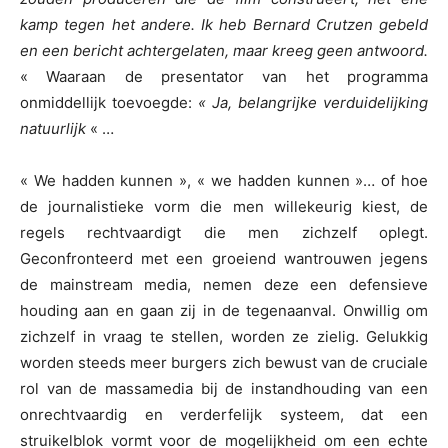
kamp tegen het andere. Ik heb Bernard Crutzen gebeld
en een bericht achtergelaten, maar kreeg geen antwoord.
« Waaraan de presentator van het programma
onmiddellijk toevoegde:
« Ja, belangrijke verduidelijking
natuurlijk
« …
« We hadden kunnen », « we hadden kunnen »… of hoe
de journalistieke vorm die men willekeurig kiest, de
regels rechtvaardigt die men zichzelf oplegt.
Geconfronteerd met een groeiend wantrouwen jegens
de mainstream media, nemen deze een defensieve
houding aan en gaan zij in de tegenaanval. Onwillig om
zichzelf in vraag te stellen, worden ze zielig. Gelukkig
worden steeds meer burgers zich bewust van de cruciale
rol van de massamedia bij de instandhouding van een
onrechtvaardig en verderfelijk systeem, dat een
struikelblok vormt voor de mogelijkheid om een echte