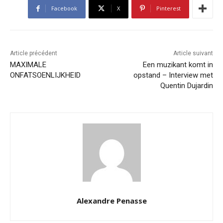
Facebook
X
Pinterest
Article précédent
Article suivant
MAXIMALE
Een muzikant komt in
ONFATSOENLIJKHEID
opstand – Interview met
Quentin Dujardin
Alexandre Penasse