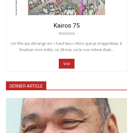
Kairos 75
18/06/2026
Un film qui dérange en « haut lieu » Alors que je m’apprêtais à
finaliser mon édito, ce 28 mai, où le soir même était...
Voir
DERNIER ARTICLE