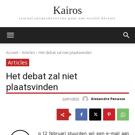
Kairos
journal antiproductiviste pour une société décente
Accueil
Articles
Het debat zal niet plaatsvinden
Articles
Het debat zal niet
plaatsvinden
Alexandre Penasse
22/01/2022
p 12 februari stuurden wij een e-mail aan