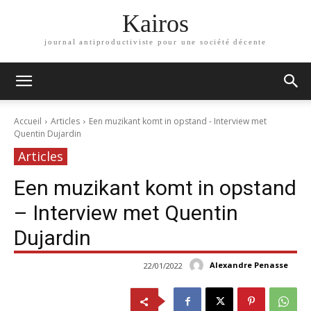
Kairos
journal antiproductiviste pour une société décente
Accueil
Articles
Een muzikant komt in opstand - Interview met
Quentin Dujardin
Articles
Een muzikant komt in opstand
– Interview met Quentin
Dujardin
Alexandre Penasse
22/01/2022