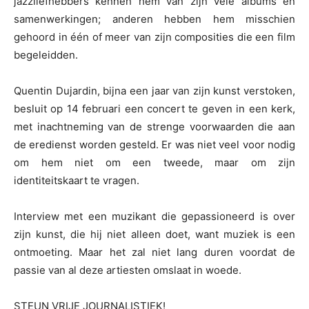
jazzliefhebbers kennen hem van zijn vele albums en
samenwerkingen; anderen hebben hem misschien
gehoord in één of meer van zijn composities die een film
begeleidden.
Quentin Dujardin, bijna een jaar van zijn kunst verstoken,
besluit op 14 februari een concert te geven in een kerk,
met inachtneming van de strenge voorwaarden die aan
de eredienst worden gesteld. Er was niet veel voor nodig
om hem niet om een tweede, maar om zijn
identiteitskaart te vragen.
Interview met een muzikant die gepassioneerd is over
zijn kunst, die hij niet alleen doet, want muziek is een
ontmoeting. Maar het zal niet lang duren voordat de
passie van al deze artiesten omslaat in woede.
STEUN VRIJE JOURNALISTIEK!