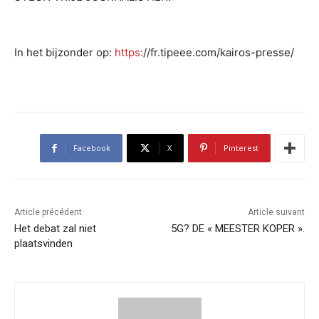
In het bijzonder op:
https:
//fr.tipeee.com/kairos-presse/
Facebook
X
Pinterest
Article précédent
Article suivant
Het debat zal niet
5G? DE « MEESTER KOPER ».
plaatsvinden