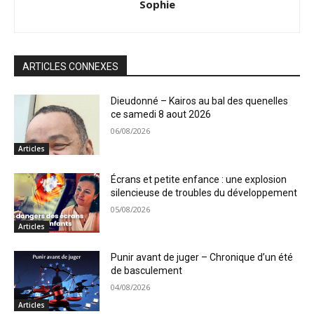
Sophie
ARTICLES CONNEXES
Dieudonné – Kairos au bal des quenelles
ce samedi 8 aout 2026
06/08/2026
Articles
Écrans et petite enfance : une explosion
silencieuse de troubles du développement
05/08/2026
Articles
Punir avant de juger – Chronique d’un été
de basculement
04/08/2026
Articles