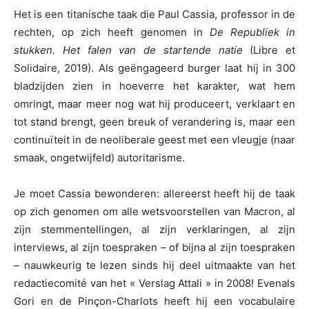
Het is een titanische taak die Paul Cassia, professor in de
rechten, op zich heeft genomen in
De Republiek in
stukken. Het falen van de startende natie
(Libre et
Solidaire, 2019). Als geëngageerd burger laat hij in 300
bladzijden zien in hoeverre het karakter, wat hem
omringt, maar meer nog wat hij produceert, verklaart en
tot stand brengt, geen breuk of verandering is, maar een
continuïteit in de neoliberale geest met een vleugje (naar
smaak, ongetwijfeld) autoritarisme.
Je moet Cassia bewonderen: allereerst heeft hij de taak
op zich genomen om alle wetsvoorstellen van Macron, al
zijn stemmentellingen, al zijn verklaringen, al zijn
interviews, al zijn toespraken – of bijna al zijn toespraken
– nauwkeurig te lezen sinds hij deel uitmaakte van het
redactiecomité van het « Verslag Attali » in 2008! Evenals
Gori en de Pinçon-Charlots heeft hij een vocabulaire