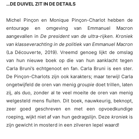
…DE DUIVEL ZIT IN DE DETAILS
Michel Pinçon en Monique Pinçon-Charlot hebben de
entourage en omgeving van Emmanuel Macron
aangevallen in
De president van de ultra-rijken. Kroniek
van klasseverachting in de politiek van Emmanuel Macron
(La Découverte, 2019). Vreemd genoeg lijkt de omslag
van hun nieuwe boek op die van hun aanklacht tegen
Carla Bruni’s echtgenoot en fan. Carla Bruni is een ster.
De Pinçon-Charlots zijn ook karakters; maar terwijl Carla
ongetwijfeld de oren van menig
groupie
doet trillen, laten
zij, als duo, zonder al te veel moeite de oren van menig
welgesteld mens fluiten. Dit boek, nauwkeurig, beknopt,
zeer goed geschreven en met een opvoedkundige
roeping, wijkt niet af van hun gedragslijn. Deze
kroniek
is
zijn gewicht in mosterd in een zilveren lepel waard!