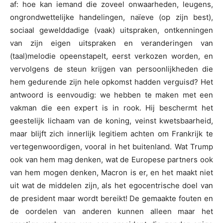
af: hoe kan iemand die zoveel onwaarheden, leugens,
ongrondwettelijke handelingen, naïeve (op zijn best),
sociaal gewelddadige (vaak) uitspraken, ontkenningen
van zijn eigen uitspraken en veranderingen van
(taal)melodie opeenstapelt, eerst verkozen worden, en
vervolgens de steun krijgen van persoonlijkheden die
hem gedurende zijn hele opkomst hadden verguisd? Het
antwoord is eenvoudig: we hebben te maken met een
vakman die een expert is in rook. Hij beschermt het
geestelijk lichaam van de koning, veinst kwetsbaarheid,
maar blijft zich innerlijk legitiem achten om Frankrijk te
vertegenwoordigen, vooral in het buitenland. Wat Trump
ook van hem mag denken, wat de Europese partners ook
van hem mogen denken, Macron is er, en het maakt niet
uit wat de middelen zijn, als het egocentrische doel van
de president maar wordt bereikt! De gemaakte fouten en
de oordelen van anderen kunnen alleen maar het