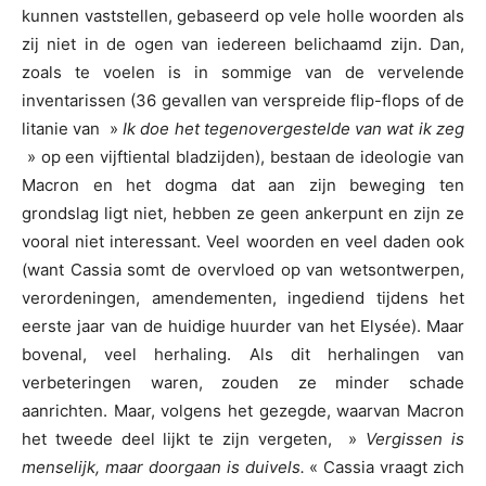
kunnen vaststellen, gebaseerd op vele holle woorden als
zij niet in de ogen van iedereen belichaamd zijn. Dan,
zoals te voelen is in sommige van de vervelende
inventarissen (36 gevallen van verspreide flip-flops of de
litanie van »
Ik doe het tegenovergestelde van wat ik zeg
» op een vijftiental bladzijden), bestaan de ideologie van
Macron en het dogma dat aan zijn beweging ten
grondslag ligt niet, hebben ze geen ankerpunt en zijn ze
vooral niet interessant. Veel woorden en veel daden ook
(want Cassia somt de overvloed op van wetsontwerpen,
verordeningen, amendementen, ingediend tijdens het
eerste jaar van de huidige huurder van het Elysée). Maar
bovenal, veel herhaling. Als dit herhalingen van
verbeteringen waren, zouden ze minder schade
aanrichten. Maar, volgens het gezegde, waarvan Macron
het tweede deel lijkt te zijn vergeten, »
Vergissen is
menselijk, maar doorgaan is duivels.
« Cassia vraagt zich