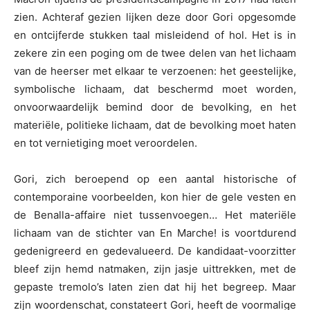
zien. Achteraf gezien lijken deze door Gori opgesomde
en ontcijferde stukken taal misleidend of hol. Het is in
zekere zin een poging om de twee delen van het lichaam
van de heerser met elkaar te verzoenen: het geestelijke,
symbolische lichaam, dat beschermd moet worden,
onvoorwaardelijk bemind door de bevolking, en het
materiële, politieke lichaam, dat de bevolking moet haten
en tot vernietiging moet veroordelen.
Gori, zich beroepend op een aantal historische of
contemporaine voorbeelden, kon hier de gele vesten en
de Benalla-affaire niet tussenvoegen… Het materiële
lichaam van de stichter van En Marche! is voortdurend
gedenigreerd en gedevalueerd. De kandidaat-voorzitter
bleef zijn hemd natmaken, zijn jasje uittrekken, met de
gepaste tremolo’s laten zien dat hij het begreep. Maar
zijn woordenschat, constateert Gori, heeft de voormalige