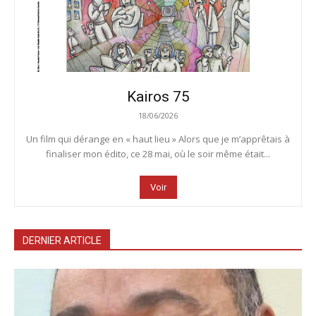
Kairos 75
18/06/2026
Un film qui dérange en « haut lieu » Alors que je m’apprêtais à
finaliser mon édito, ce 28 mai, où le soir même était...
Voir
DERNIER ARTICLE