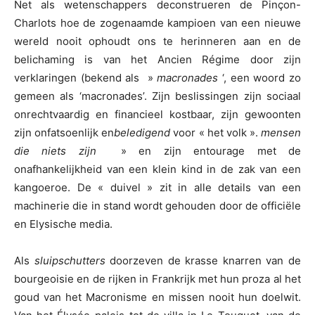
Net als wetenschappers deconstrueren de Pinçon-
Charlots hoe de zogenaamde kampioen van een nieuwe
wereld nooit ophoudt ons te herinneren aan en de
belichaming is van het Ancien Régime door zijn
verklaringen (bekend als »
macronades
‘, een woord zo
gemeen als ‘macronades’. Zijn beslissingen zijn sociaal
onrechtvaardig en financieel kostbaar, zijn gewoonten
zijn onfatsoenlijk en
beledigend
voor « het volk ».
mensen
die niets zijn
» en zijn entourage met de
onafhankelijkheid van een klein kind in de zak van een
kangoeroe. De « duivel » zit in alle details van een
machinerie die in stand wordt gehouden door de officiële
en Elysische media.
Als
sluipschutters
doorzeven de krasse knarren van de
bourgeoisie en de rijken in Frankrijk met hun proza al het
goud van het Macronisme en missen nooit hun doelwit.