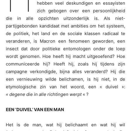
hebben veel deskundigen en essayisten
zich gebogen over een persoonlijkheid
die in alle opzichten uitzonderlijk is. Als niet-
partijgebonden kandidaat met ambities om het systeem,
de politiek, het land en de sociale klassen radicaal te
veranderen, is Macron een fenomeen geworden, een
insect dat door politieke entomologen onder de loep
wordt genomen. Hoe heeft hij macht uitgeoefend? Hoe
communiceerde hij? Heeft hij, zoals hij tijdens zijn
campagne verkondigde, bijna alles veranderd? Hij die
een vernieuwing wilde belichamen, is hij niet, in de
etymologische zin van het woord, een « duivel »:
« degene die in alle richtingen werpt
« ?
EEN ‘DUIVEL’ VAN EEN MAN
Het is de man, wat hij belichaamt en wat hij wil