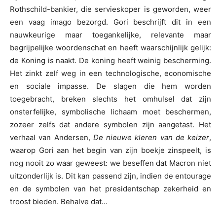
Rothschild-bankier, die servieskoper is geworden, weer
een vaag imago bezorgd. Gori beschrijft dit in een
nauwkeurige maar toegankelijke, relevante maar
begrijpelijke woordenschat en heeft waarschijnlijk gelijk:
de Koning is naakt. De koning heeft weinig bescherming.
Het zinkt zelf weg in een technologische, economische
en sociale impasse. De slagen die hem worden
toegebracht, breken slechts het omhulsel dat zijn
onsterfelijke, symbolische lichaam moet beschermen,
zozeer zelfs dat andere symbolen zijn aangetast. Het
verhaal van Andersen,
De nieuwe kleren van de keizer
,
waarop Gori aan het begin van zijn boekje zinspeelt, is
nog nooit zo waar geweest: we beseffen dat Macron niet
uitzonderlijk is. Dit kan passend zijn, indien de entourage
en de symbolen van het presidentschap zekerheid en
troost bieden. Behalve dat…