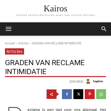
Kairos
journal antiproductiviste pour une société décente
Accueil
Articles
GRADEN VAN RECLAME INTIMIDATIE
Articles
GRADEN VAN RECLAME
INTIMIDATIE
Sophie
22/01/2022
eclame is een last voor ons allemaal. Het