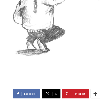
Facebook
X
Pinterest