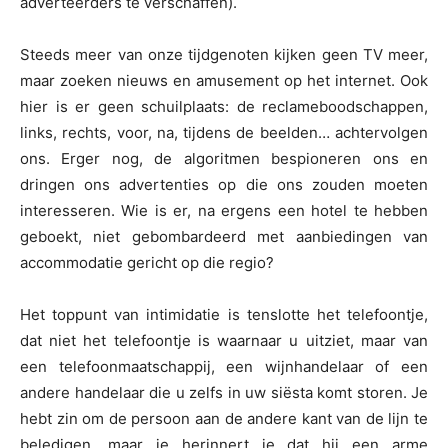
adverteerders te verschaffen).
Steeds meer van onze tijdgenoten kijken geen TV meer,
maar zoeken nieuws en amusement op het internet. Ook
hier is er geen schuilplaats: de reclameboodschappen,
links, rechts, voor, na, tijdens de beelden… achtervolgen
ons. Erger nog, de algoritmen bespioneren ons en
dringen ons advertenties op die ons zouden moeten
interesseren. Wie is er, na ergens een hotel te hebben
geboekt, niet gebombardeerd met aanbiedingen van
accommodatie gericht op die regio?
Het toppunt van intimidatie is tenslotte het telefoontje,
dat niet het telefoontje is waarnaar u uitziet, maar van
een telefoonmaatschappij, een wijnhandelaar of een
andere handelaar die u zelfs in uw siësta komt storen. Je
hebt zin om de persoon aan de andere kant van de lijn te
beledigen, maar je herinnert je dat hij een arme