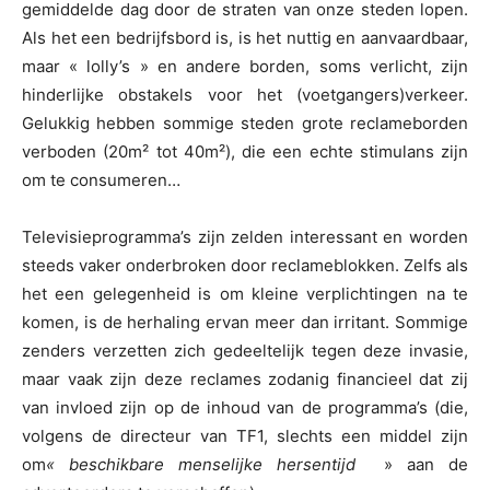
gemiddelde dag door de straten van onze steden lopen.
Als het een bedrijfsbord is, is het nuttig en aanvaardbaar,
maar « lolly’s » en andere borden, soms verlicht, zijn
hinderlijke obstakels voor het (voetgangers)verkeer.
Gelukkig hebben sommige steden grote reclameborden
verboden (20m² tot 40m²), die een echte stimulans zijn
om te consumeren…
Televisieprogramma’s zijn zelden interessant en worden
steeds vaker onderbroken door reclameblokken. Zelfs als
het een gelegenheid is om kleine verplichtingen na te
komen, is de herhaling ervan meer dan irritant. Sommige
zenders verzetten zich gedeeltelijk tegen deze invasie,
maar vaak zijn deze reclames zodanig financieel dat zij
van invloed zijn op de inhoud van de programma’s (die,
volgens de directeur van TF1, slechts een middel zijn
om
« beschikbare menselijke hersentijd
» aan de