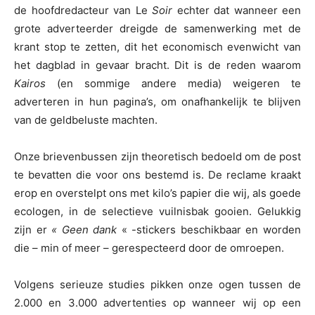
de hoofdredacteur van Le
Soir
echter dat wanneer een
grote adverteerder dreigde de samenwerking met de
krant stop te zetten, dit het economisch evenwicht van
het dagblad in gevaar bracht. Dit is de reden waarom
Kairos
(en sommige andere media) weigeren te
adverteren in hun pagina’s, om onafhankelijk te blijven
van de geldbeluste machten.
Onze brievenbussen zijn theoretisch bedoeld om de post
te bevatten die voor ons bestemd is. De reclame kraakt
erop en overstelpt ons met kilo’s papier die wij, als goede
ecologen, in de selectieve vuilnisbak gooien. Gelukkig
zijn er
« Geen dank
« -stickers beschikbaar en worden
die – min of meer – gerespecteerd door de omroepen.
Volgens serieuze studies pikken onze ogen tussen de
2.000 en 3.000 advertenties op wanneer wij op een