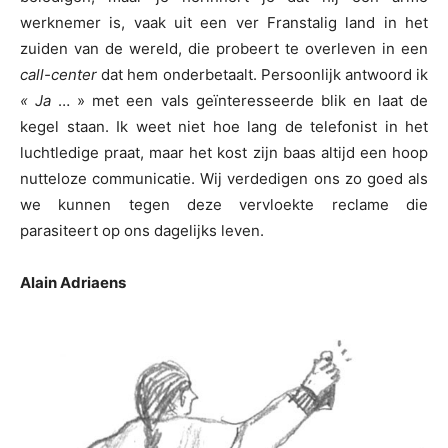
werknemer is, vaak uit een ver Franstalig land in het
zuiden van de wereld, die probeert te overleven in een
call-center
dat hem onderbetaalt. Persoonlijk antwoord ik
« Ja
… » met een vals geïnteresseerde blik en laat de
kegel staan. Ik weet niet hoe lang de telefonist in het
luchtledige praat, maar het kost zijn baas altijd een hoop
nutteloze communicatie. Wij verdedigen ons zo goed als
we kunnen tegen deze vervloekte reclame die
parasiteert op ons dagelijks leven.
Alain Adriaens