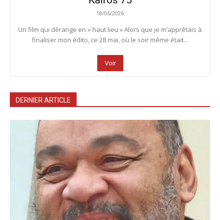
Kairos 75
18/06/2026
Un film qui dérange en « haut lieu » Alors que je m’apprêtais à
finaliser mon édito, ce 28 mai, où le soir même était...
Voir
DERNIER ARTICLE