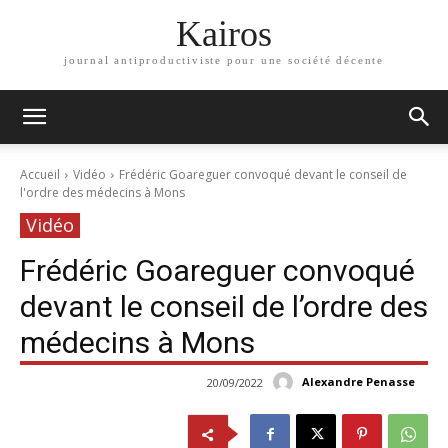
Kairos
journal antiproductiviste pour une société décente
Accueil
Vidéo
Frédéric Goareguer convoqué devant le conseil de
l'ordre des médecins à Mons
Vidéo
Frédéric Goareguer convoqué
devant le conseil de l’ordre des
médecins à Mons
Alexandre Penasse
20/09/2022