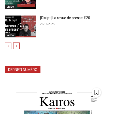
Vidéo
[Dkript] La revue de presse #20
26/11/2025
Vidéo
DERNIER NUMÉRO