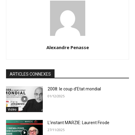
Alexandre Penasse
ARTICLES CONNEXES
2008: le coup d’Etat mondial
01/12/2025
Vidéo
L’instant MARZIE: Laurent Firode
27/11/2025