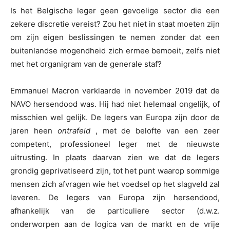
Is het Belgische leger geen gevoelige sector die een
zekere discretie vereist? Zou het niet in staat moeten zijn
om zijn eigen beslissingen te nemen zonder dat een
buitenlandse mogendheid zich ermee bemoeit, zelfs niet
met het organigram van de generale staf?
Emmanuel Macron verklaarde in november 2019 dat de
NAVO hersendood was. Hij had niet helemaal ongelijk, of
misschien wel gelijk. De legers van Europa zijn door de
jaren heen
ontrafeld
, met de belofte van een zeer
competent, professioneel leger met de nieuwste
uitrusting. In plaats daarvan zien we dat de legers
grondig geprivatiseerd zijn, tot het punt waarop sommige
mensen zich afvragen wie het voedsel op het slagveld zal
leveren. De legers van Europa zijn hersendood,
afhankelijk van de particuliere sector (d.w.z.
onderworpen aan de logica van de markt en de vrije