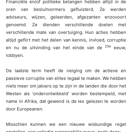
Financiële en/of politieke belangen hebben altijd in de
oren van besluitvormers gefluisterd. Ze werden
adviseurs, wijzen, geleerden, afgezanten enzovoort
genoemd. Ze dienden verschillende doelen met
verschillende mate van overtuiging. Hun acties hebben
altijd geflirt met het delen van kennis, invloed, corruptie
20e
en nu de uitvinding van het einde van de
eeuw,
lobbyen.
De laatste term heeft de neiging om de actieve en
passieve corruptie van elites legaal te maken. We hebben
niets meer om jaloers op te zijn in de landen die door het
Westen als ‘onderontwikkeld’ worden bestempeld, met
name in Afrika, dat gewend is de les gelezen te worden
door Europeanen.
Misschien kunnen we een nieuwe wiskundige regel
opstellen, een volledig exponentiële curve, zoals deze: