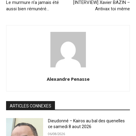
Le murmure n’a jamais été
[INTERVIEW] Xavier BAZIN –
aussi bien rémunéré…
Antivax toi même
Alexandre Penasse
ARTICLES CONNEXES
Dieudonné – Kairos au bal des quenelles
ce samedi 8 aout 2026
06/08/2026