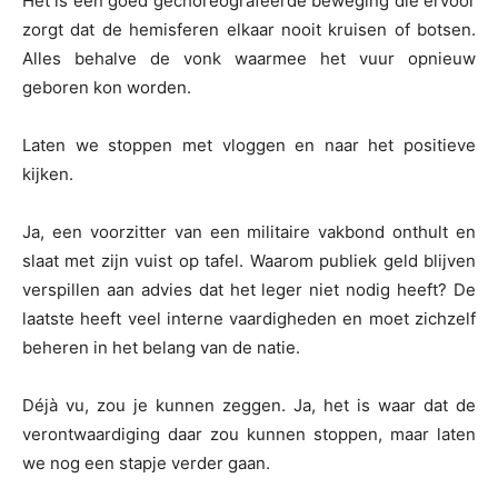
Het is een goed gechoreografeerde beweging die ervoor
zorgt dat de hemisferen elkaar nooit kruisen of botsen.
Alles behalve de vonk waarmee het vuur opnieuw
geboren kon worden.
Laten we stoppen met vloggen en naar het positieve
kijken.
Ja, een voorzitter van een militaire vakbond onthult en
slaat met zijn vuist op tafel. Waarom publiek geld blijven
verspillen aan advies dat het leger niet nodig heeft? De
laatste heeft veel interne vaardigheden en moet zichzelf
beheren in het belang van de natie.
Déjà vu, zou je kunnen zeggen. Ja, het is waar dat de
verontwaardiging daar zou kunnen stoppen, maar laten
we nog een stapje verder gaan.