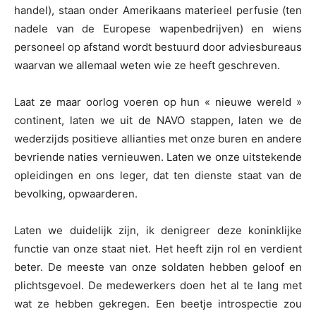
handel), staan onder Amerikaans materieel perfusie (ten
nadele van de Europese wapenbedrijven) en wiens
personeel op afstand wordt bestuurd door adviesbureaus
waarvan we allemaal weten wie ze heeft geschreven.
Laat ze maar oorlog voeren op hun « nieuwe wereld »
continent, laten we uit de NAVO stappen, laten we de
wederzijds positieve allianties met onze buren en andere
bevriende naties vernieuwen. Laten we onze uitstekende
opleidingen en ons leger, dat ten dienste staat van de
bevolking, opwaarderen.
Laten we duidelijk zijn, ik denigreer deze koninklijke
functie van onze staat niet. Het heeft zijn rol en verdient
beter. De meeste van onze soldaten hebben geloof en
plichtsgevoel. De medewerkers doen het al te lang met
wat ze hebben gekregen. Een beetje introspectie zou