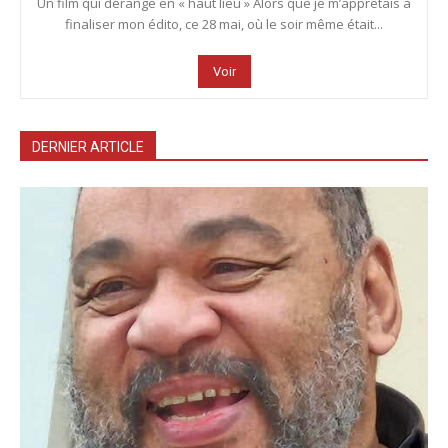
Un film qui dérange en « haut lieu » Alors que je m’apprêtais à
finaliser mon édito, ce 28 mai, où le soir même était...
Voir
DERNIER ARTICLE