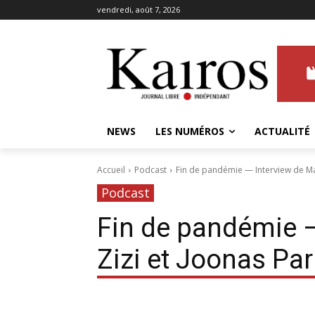
vendredi, août 7, 2026
NEWS
LES NUMÉROS
ACTUALITÉ
Accueil
Podcast
Fin de pandémie — Interview de Mar
Podcast
Fin de pandémie —
Zizi et Joonas Par