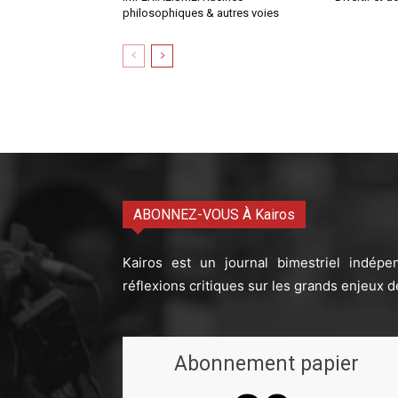
philosophiques & autres voies
ABONNEZ-VOUS À Kairos
Kairos est un journal bimestriel indépe
réflexions critiques sur les grands enjeux d
Abonnement papier