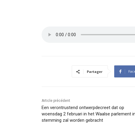
Fac
Partager
Article précédent
Een verontrustend ontwerpdecreet dat op
woensdag 2 februari in het Waalse parlement i
stemming zal worden gebracht