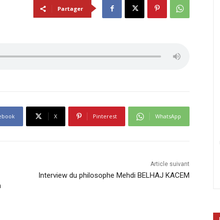
Partager
ebook
X
Pinterest
WhatsApp
Article suivant
Interview du philosophe Mehdi BELHAJ KACEM
n