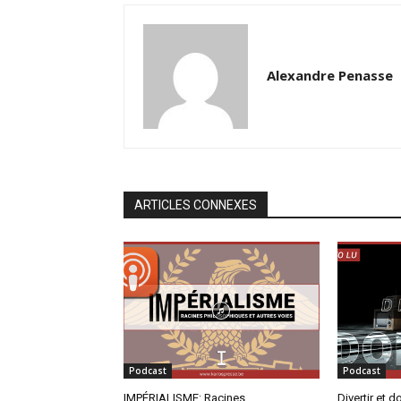
Alexandre Penasse
ARTICLES CONNEXES
Podcast
Podcast
IMPÉRIALISME: Racines
Divertir et d