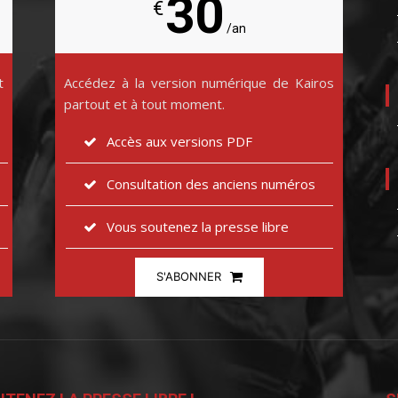
30
€
/an
t
Accédez à la version numérique de Kairos
partout et à tout moment.
Accès aux versions PDF
Consultation des anciens numéros
Vous soutenez la presse libre
S'ABONNER