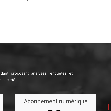
ndant proposant analyses, enquêtes et
e société.
Abonnement numérique