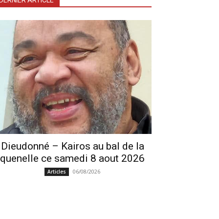
DERNIER ARTICLE
Dieudonné – Kairos au bal de la
quenelle ce samedi 8 aout 2026
06/08/2026
Articles