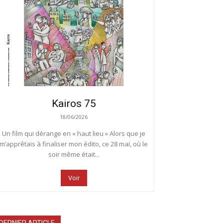
Kairos 75
18/06/2026
Un film qui dérange en « haut lieu » Alors que je
m’apprêtais à finaliser mon édito, ce 28 mai, où le
soir même était...
Voir