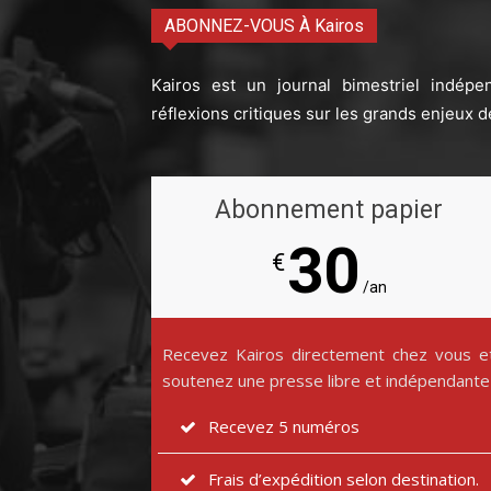
ABONNEZ-VOUS À Kairos
Kairos est un journal bimestriel indépe
réflexions critiques sur les grands enjeux d
Abonnement papier
30
€
/an
Recevez Kairos directement chez vous e
soutenez une presse libre et indépendante
Recevez 5 numéros
Frais d’expédition selon destination.