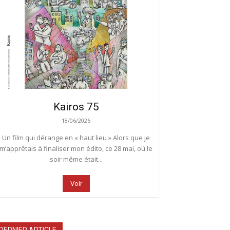
Kairos 75
18/06/2026
Un film qui dérange en « haut lieu » Alors que je
m’apprêtais à finaliser mon édito, ce 28 mai, où le
soir même était...
Voir