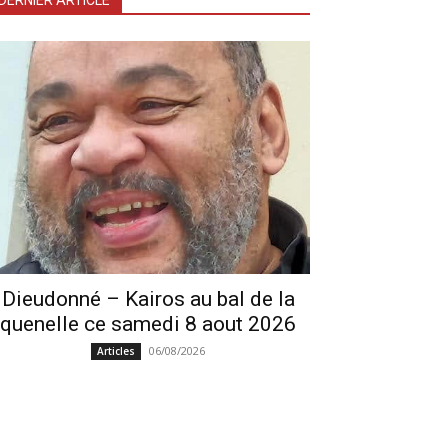
DERNIER ARTICLE
Dieudonné – Kairos au bal de la
quenelle ce samedi 8 aout 2026
06/08/2026
Articles