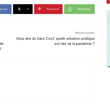
ebook
X
Pinterest
WhatsApp
Article suivant
Deux ans de Sars-Cov2: quelle situation politique
 de
est née de la pandémie ?
1