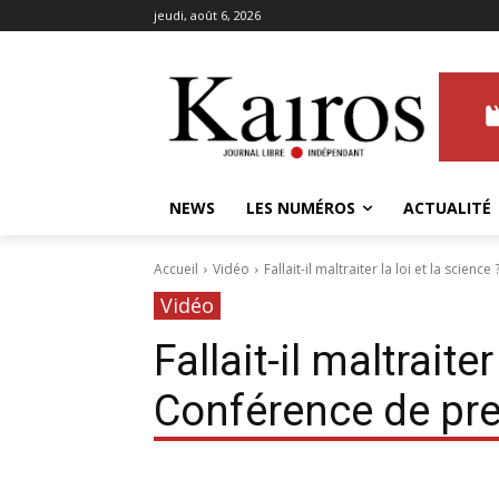
jeudi, août 6, 2026
NEWS
LES NUMÉROS
ACTUALITÉ
Accueil
Vidéo
Fallait-il maltraiter la loi et la scienc
Vidéo
Fallait-il maltraiter
Conférence de pr