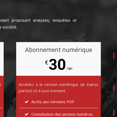
ndant proposant analyses, enquêtes et
e société.
Abonnement numérique
30
€
/an
t
Accédez à la version numérique de Kairos
partout et à tout moment.
Accès aux versions PDF
Consultation des anciens numéros