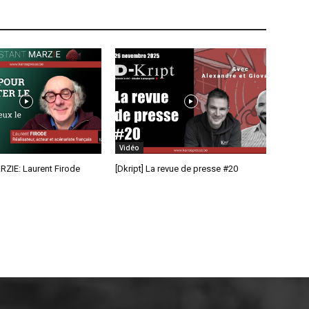
Vidéo
RZIE: Laurent Firode
[Dkript] La revue de presse #20