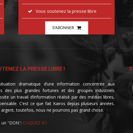
Vous soutenez la presse libre
S'ABONNER
TENEZ LA PRESSE LIBRE !
S
ituation dramatique d’une information concentrée aux
s des plus grandes fortunes et des groupes industriels
ssite un travail d’information réalisé par des médias libres,
spensable. C’est ce que fait Kairos depuis plusieurs années.
 argent, toutefois, nous ne pourrons pas grand chose.
e un "DON":
CLIQUEZ ICI