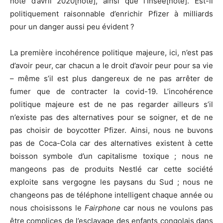
note d’avril 2020[note], ainsi que l’Insee[note]. Est-il
politiquement raisonnable d’enrichir Pfizer à milliards
pour un danger aussi peu évident ?
La première incohérence politique majeure, ici, n’est pas
d’avoir peur, car chacun a le droit d’avoir peur pour sa vie
– même s’il est plus dangereux de ne pas arrêter de
fumer que de contracter la covid-19. L’incohérence
politique majeure est de ne pas regarder ailleurs s’il
n’existe pas des alternatives pour se soigner, et de ne
pas choisir de boycotter Pfizer. Ainsi, nous ne buvons
pas de Coca-Cola car des alternatives existent à cette
boisson symbole d’un capitalisme toxique ; nous ne
mangeons pas de produits Nestlé car cette société
exploite sans vergogne les paysans du Sud ; nous ne
changeons pas de téléphone intelligent chaque année ou
nous choisissons le
Fairphone
car nous ne voulons pas
être complices de l’esclavage des enfants congolais dans