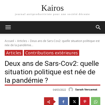
Kairos
journal antiproductiviste pour une société décente
Accueil
Articles
Deux ans de Sars-Cov2: quelle situation politique est
née de la pandémie...
Articles
Contributions extérieures
Deux ans de Sars-Cov2: quelle
situation politique est née de
la pandémie ?
Sarah Vercamst
04/03/2022