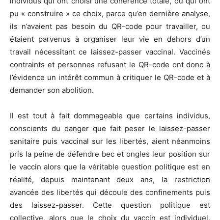
individus qui ont choisi une cohérence totale, ou qui ont
pu « construire » ce choix, parce qu’en dernière analyse,
ils n’avaient pas besoin du QR-code pour travailler, ou
étaient parvenus à organiser leur vie en dehors d’un
travail nécessitant ce laissez-passer vaccinal. Vaccinés
contraints et personnes refusant le QR-code ont donc à
l’évidence un intérêt commun à critiquer le QR-code et à
demander son abolition.
Il est tout à fait dommageable que certains individus,
conscients du danger que fait peser le laissez-passer
sanitaire puis vaccinal sur les libertés, aient néanmoins
pris la peine de défendre bec et ongles leur position sur
le vaccin alors que la véritable question politique est en
réalité, depuis maintenant deux ans, la restriction
avancée des libertés qui découle des confinements puis
des laissez-passer. Cette question politique est
collective, alors que le choix du vaccin est individuel.