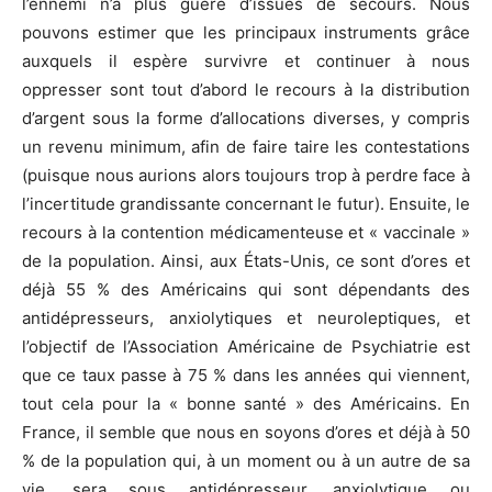
l’ennemi n’a plus guère d’issues de secours. Nous
pouvons estimer que les principaux instruments grâce
auxquels il espère survivre et continuer à nous
oppresser sont tout d’abord le recours à la distribution
d’argent sous la forme d’allocations diverses, y compris
un revenu minimum, afin de faire taire les contestations
(puisque nous aurions alors toujours trop à perdre face à
l’incertitude grandissante concernant le futur). Ensuite, le
recours à la contention médicamenteuse et « vaccinale »
de la population. Ainsi, aux États-Unis, ce sont d’ores et
déjà 55 % des Américains qui sont dépendants des
antidépresseurs, anxiolytiques et neuroleptiques, et
l’objectif de l’Association Américaine de Psychiatrie est
que ce taux passe à 75 % dans les années qui viennent,
tout cela pour la « bonne santé » des Américains. En
France, il semble que nous en soyons d’ores et déjà à 50
% de la population qui, à un moment ou à un autre de sa
vie, sera sous antidépresseur, anxiolytique ou