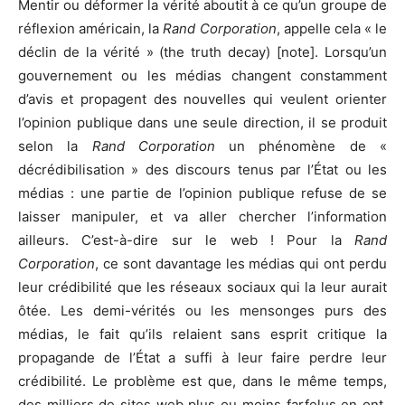
Mentir ou déformer la vérité aboutit à ce qu’un groupe de
réflexion américain, la
Rand Corporation
, appelle cela « le
déclin de la vérité » (the truth decay) [note]. Lorsqu’un
gouvernement ou les médias changent constamment
d’avis et propagent des nouvelles qui veulent orienter
l’opinion publique dans une seule direction, il se produit
selon la
Rand Corporation
un phénomène de «
décrédibilisation » des discours tenus par l’État ou les
médias : une partie de l’opinion publique refuse de se
laisser manipuler, et va aller chercher l’information
ailleurs. C’est-à-dire sur le web ! Pour la
Rand
Corporation
, ce sont davantage les médias qui ont perdu
leur crédibilité que les réseaux sociaux qui la leur aurait
ôtée. Les demi-vérités ou les mensonges purs des
médias, le fait qu’ils relaient sans esprit critique la
propagande de l’État a suffi à leur faire perdre leur
crédibilité. Le problème est que, dans le même temps,
des milliers de sites web plus ou moins farfelus en ont,