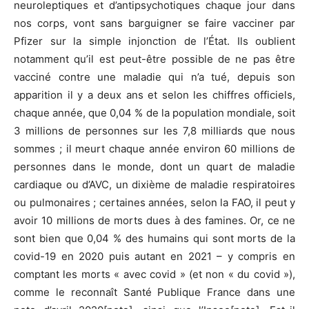
neuroleptiques et d’antipsychotiques chaque jour dans
nos corps, vont sans barguigner se faire vacciner par
Pfizer sur la simple injonction de l’État. Ils oublient
notamment qu’il est peut-être possible de ne pas être
vacciné contre une maladie qui n’a tué, depuis son
apparition il y a deux ans et selon les chiffres officiels,
chaque année, que 0,04 % de la population mondiale, soit
3 millions de personnes sur les 7,8 milliards que nous
sommes ; il meurt chaque année environ 60 millions de
personnes dans le monde, dont un quart de maladie
cardiaque ou d’AVC, un dixième de maladie respiratoires
ou pulmonaires ; certaines années, selon la FAO, il peut y
avoir 10 millions de morts dues à des famines. Or, ce ne
sont bien que 0,04 % des humains qui sont morts de la
covid-19 en 2020 puis autant en 2021 – y compris en
comptant les morts « avec covid » (et non « du covid »),
comme le reconnaît Santé Publique France dans une