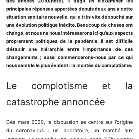
des années 2010[note]. Il s’agit ici d’examiner les
principales réponses apportées depuis deux ans à cette
situation sanitaire nouvelle, qui a très vite débouché sur
une évolution politique inédite. Beaucoup de choses ont
changé, et nous ne nous intéresserons ici qu’aux aspects
proprement politiques de la pandémie. Il est difficile
d’établir une hiérarchie entre l’importance de ces
changements ; aussi commencerons-nous par ce qui
nous semble le plus évident : la montée du complotisme.
Le complotisme et la
catastrophe annoncée
Dès mars 2020, la discussion se centre sur l’origine
du coronavirus : un laboratoire, un marché aux
animaux, un pangolin, une chauve-souris ? Ou encore