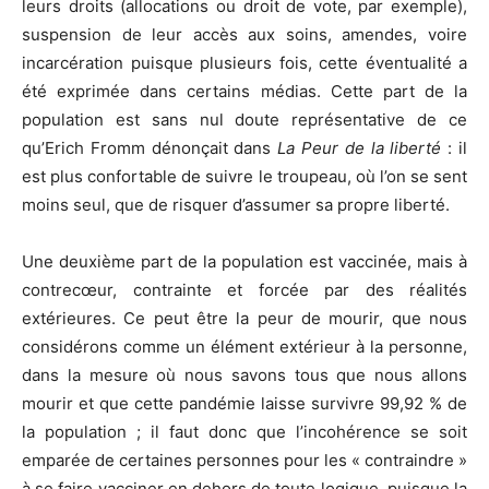
leurs droits (allocations ou droit de vote, par exemple),
suspension de leur accès aux soins, amendes, voire
incarcération puisque plusieurs fois, cette éventualité a
été exprimée dans certains médias. Cette part de la
population est sans nul doute représentative de ce
qu’Erich Fromm dénonçait dans
La Peur de la liberté
: il
est plus confortable de suivre le troupeau, où l’on se sent
moins seul, que de risquer d’assumer sa propre liberté.
Une deuxième part de la population est vaccinée, mais à
contrecœur, contrainte et forcée par des réalités
extérieures. Ce peut être la peur de mourir, que nous
considérons comme un élément extérieur à la personne,
dans la mesure où nous savons tous que nous allons
mourir et que cette pandémie laisse survivre 99,92 % de
la population ; il faut donc que l’incohérence se soit
emparée de certaines personnes pour les « contraindre »
à se faire vacciner en dehors de toute logique, puisque la