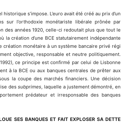
 historique s’impose. L’euro avait été créé au prix d’un
 sur l’orthodoxie monétariste libérale prônée par
on des années 1920, celle-ci redoutait plus que tout le
D’où la création d’une BCE statutairement indépendante
 de création monétaire à un système bancaire privé régi
ent objective, responsable et neutre politiquement.
(1992), ce principe est confirmé par celui de Lisbonne
lement à la BCE ou aux banques centrales de prêter aux
sous la coupe des marchés financiers. Une décision
rise des
subprimes
, laquelle a justement démontré, en
mportement prédateur et irresponsable des banques
FLOUE SES BANQUES ET FAIT EXPLOSER SA DETTE