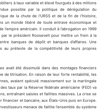
biliers à taux variable et élevé fourgués à des millions
due possible par la politique de dérégulation du
rique de la chute de l’URSS et de la
fin de l’histoire
,
ns un monde libéré de toute entrave économique et
de l’empire américain. Il conduit à l’abrogation en 1999
par le président Roosevelt pour mettre un frein à la
entre banques de dépôt et banques d’affaires. Une
s au prétexte de la compétitivité de leurs propres
mes
avait été dissimulé dans des montages financiers
e titrisation. En raison de leur forte rentabilité, les
nes, avaient spéculé massivement sur la martingale
t des taux par la Réserve fédérale américaine (FED) va
re, entraînant saisies et faillites massives. La crise se
 financier et bancaire, aux États-Unis puis en Europe.
nvestisseurs menace de faillite l’ensemble du système