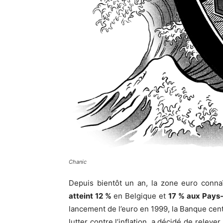
Chanic
Depuis bientôt un an, la zone euro connaî
atteint 12 %
en Belgique et
17 % aux Pays
lancement de l’euro en 1999, la Banque cen
lutter contre l’inflation, a décidé de releve