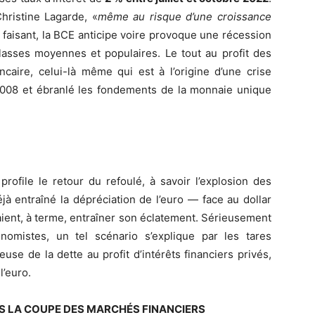
Christine Lagarde, «
même au risque d’une croissance
 faisant, la BCE anticipe voire provoque une récession
sses moyennes et populaires. Le tout au profit des
caire, celui-là même qui est à l’origine d’une crise
 2008 et ébranlé les fondements de la monnaie unique
rofile le retour du refoulé, à savoir l’explosion des
jà entraîné la dépréciation de l’euro — face au dollar
aient, à terme, entraîner son éclatement. Sérieusement
omistes, un tel scénario s’explique par les tares
euse de la dette au profit d’intérêts financiers privés,
l’euro.
US LA COUPE DES MARCHÉS FINANCIERS