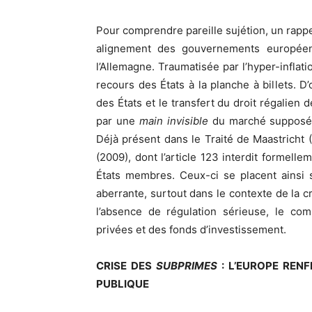
Pour comprendre pareille sujétion, un rappel
alignement des gouvernements européens
l’Allemagne. Traumatisée par l’hyper-inflati
recours des États à la planche à billets. 
des États et le transfert du droit régalien
par une
main invisible
du marché supposém
Déjà présent dans le Traité de Maastricht 
(2009), dont l’article 123 interdit formel
États membres. Ceux-ci se placent ainsi 
aberrante, surtout dans le contexte de la c
l’absence de régulation sérieuse, le co
privées et des fonds d’investissement.
CRISE DES
SUBPRIMES
: L’EUROPE REN
PUBLIQUE