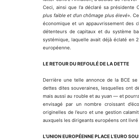
Ceci, ainsi que l’a déclaré sa présidente 
plus faible et d’un chômage plus élevé
». Ce
économique et un appauvrissement des cla
détenteurs de capitaux et du système ban
systémique, laquelle avait déjà éclaté en
européenne.
LE RETOUR DU REFOULÉ DE LA DETTE
Derrière une telle annonce de la BCE se p
dettes dites souveraines, lesquelles ont dé
mais aussi au rouble et au yuan — et pourr
envisagé par un nombre croissant d’écon
originelles de l’euro et une gestion calamit
auxquels les dirigeants européens ont livré 
L’UNION EUROPÉENNE PLACE L’EURO SO