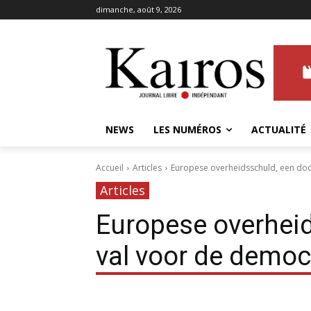
dimanche, août 9, 2026
NEWS
LES NUMÉROS
ACTUALITÉ
Accueil
Articles
Europese overheidsschuld, een dod
Articles
Europese overheid
val voor de democ