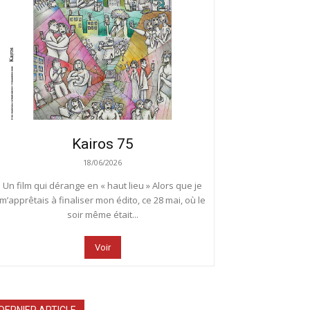
Kairos 75
18/06/2026
Un film qui dérange en « haut lieu » Alors que je
m’apprêtais à finaliser mon édito, ce 28 mai, où le
soir même était...
Voir