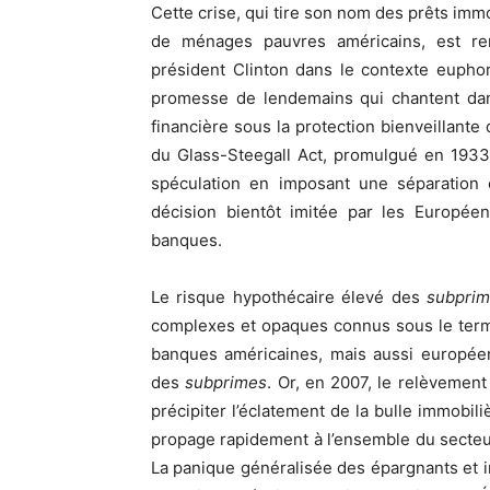
Cette crise, qui tire son nom des prêts immo
de ménages pauvres américains, est ren
président Clinton dans le contexte eupho
promesse de lendemains qui chantent da
financière sous la protection bienveillante 
du Glass-Steegall Act, promulgué en 1933 
spéculation en imposant une séparation 
décision bientôt imitée par les Européen
banques.
Le risque hypothécaire élevé des
subpri
complexes et opaques connus sous le terme d
banques américaines, mais aussi européen
des
subprimes
. Or, en 2007, le relèvemen
précipiter l’éclatement de la bulle immobiliè
propage rapidement à l’ensemble du secteur
La panique généralisée des épargnants et i