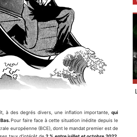
t, à des degrés divers, une inflation importante,
qui
-Bas.
Pour faire face à cette situation inédite depuis le
trale européenne (BCE), dont le mandat premier est de
r ses taux d’intérêt de
2 % entre juillet et octobre 2022
.