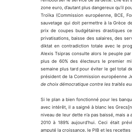
zone euro, d’autant plus dangereux qu’il pour
Troïka (Commission européenne, BCE, Fond
sauvetage qui doit permettre à la Grèce d
prix de coupes budgétaires drastiques ce
privatisations, baisse des salaires, des ser
diktat en contradiction totale avec le pro
Alexis Tsipras consulte alors le peuple par
plus de 60% des électeurs le premier mi
semaine plus tard pour éviter le gel total de
président de la Commission européenne Je
de choix démocratique contre les traités 
Si le plan a bien fonctionné pour les banqui
avec intérêt, il a saigné à blanc les Grecs[
niveau de leur dette n’a pas baissé, mais a
2010 à 189% aujourd’hui. Ceci était prév
amputé la croissance, le PIB et les recettes