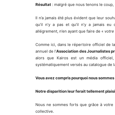
Résultat
: malgré que nous tenons le coup, 
Il n’a jamais été plus évident que leur souh
qu’il n’y a pas et qu’il n’y a jamais eu
allégrement, n’en ayant que faire de «
votre 
Comme ici, dans le répertoire officiel de l
annuel de l’
Association des Journalistes p
alors que Kairos est un média officie
systématiquement versés au catalogue de la
Vous avez compris pourquoi nous sommes s
Notre disparition leur ferait tellement plais
Nous ne sommes forts que grâce à votre s
collective.