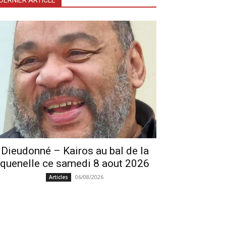
DERNIER ARTICLE
Dieudonné – Kairos au bal de la
quenelle ce samedi 8 aout 2026
06/08/2026
Articles