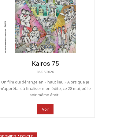
Kairos 75
18/06/2026
Un film qui dérange en « haut lieu » Alors que je
m’apprêtais à finaliser mon édito, ce 28 mai, où le
soir même était...
Voir