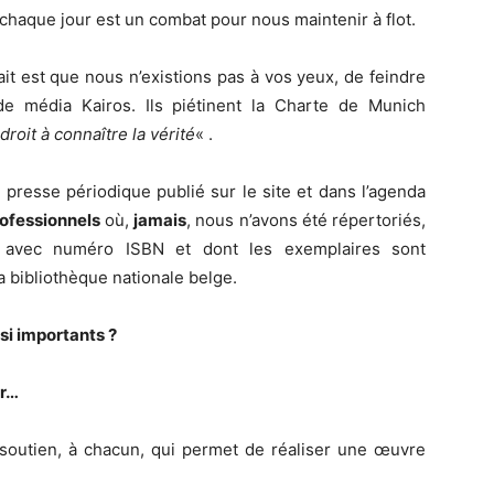
chaque jour est un combat pour nous maintenir à flot.
ait est que nous n’existions pas à vos yeux, de feindre
 de média Kairos. Ils piétinent la Charte de Munich
droit à connaître la vérité
« .
a presse périodique publié sur le site et dans l’agenda
rofessionnels
où,
jamais
, nous n’avons été répertoriés,
l, avec numéro ISBN et dont les exemplaires sont
 bibliothèque nationale belge.
i importants ?
ir…
outien, à chacun, qui permet de réaliser une œuvre