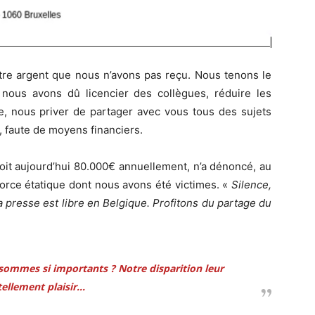
tre argent que nous n’avons pas reçu. Nous tenons le
ous avons dû licencier des collègues, réduire les
e, nous priver de partager avec vous tous des sujets
, faute de moyens financiers.
oit aujourd’hui 80.000€ annuellement, n’a dénoncé, au
force étatique dont nous avons été victimes. «
Silence,
a presse est libre en Belgique. Profitons du partage du
sommes si importants ?
Notre disparition leur
 tellement plaisir…