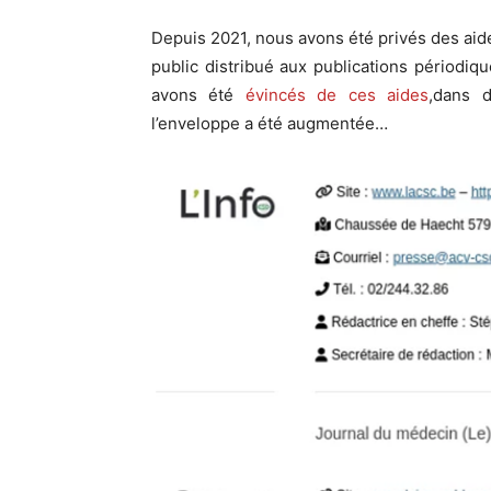
Depuis 2021, nous avons été privés des aides
public distribué aux publications périodiq
avons été
évincés de ces aides
,dans d
l’enveloppe a été augmentée…