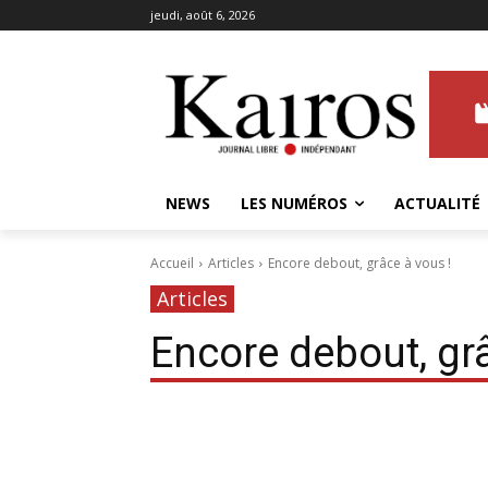
jeudi, août 6, 2026
NEWS
LES NUMÉROS
ACTUALITÉ
Accueil
Articles
Encore debout, grâce à vous !
Articles
Encore debout, grâ