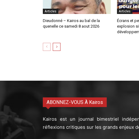
Articles
Articles
Dieudonné – Kairos au bal de la
Écrans et pe
quenelle ce samedi 8 aout 2026
explosion si
développem
ABONNEZ-VOUS À Kairos
Kairos est un journal bimestriel indépe
réflexions critiques sur les grands enjeux d