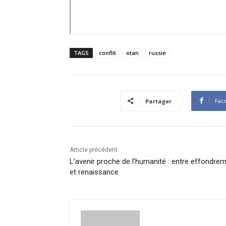
TAGS
conflit
otan
russie
Fac
Partager
Article précédent
L’avenir proche de l’humanité : entre effondre
et renaissance