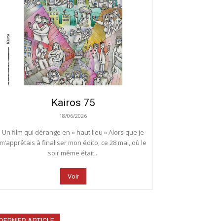
Kairos 75
18/06/2026
Un film qui dérange en « haut lieu » Alors que je
m’apprêtais à finaliser mon édito, ce 28 mai, où le
soir même était...
Voir