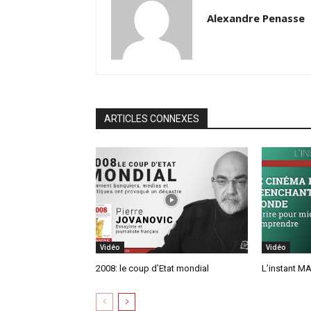
Alexandre Penasse
ARTICLES CONNEXES
Vidéo
Vidéo
2008: le coup d’Etat mondial
L’instant MA