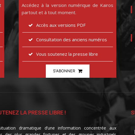
t
Accédez à la version numérique de Kairos
partout et à tout moment.
Accès aux versions PDF
Consultation des anciens numéros
Vous soutenez la presse libre
S'ABONNER
TENEZ LA PRESSE LIBRE !
S
ituation dramatique d’une information concentrée aux
s des plus grandes fortunes et des groupes industriels