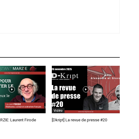
Vidéo
RZIE: Laurent Firode
[Dkript] La revue de presse #20