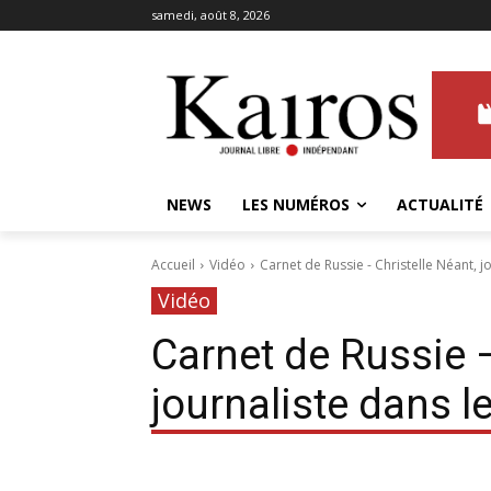
samedi, août 8, 2026
NEWS
LES NUMÉROS
ACTUALITÉ
Accueil
Vidéo
Carnet de Russie - Christelle Néant, 
Vidéo
Carnet de Russie –
journaliste dans 