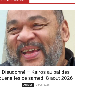
DERNIER ARTICLE
Dieudonné – Kairos au bal des
quenelles ce samedi 8 aout 2026
06/08/2026
Articles