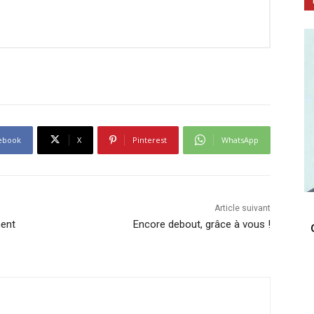
ebook
X
Pinterest
WhatsApp
Article suivant
ment
Encore debout, grâce à vous !