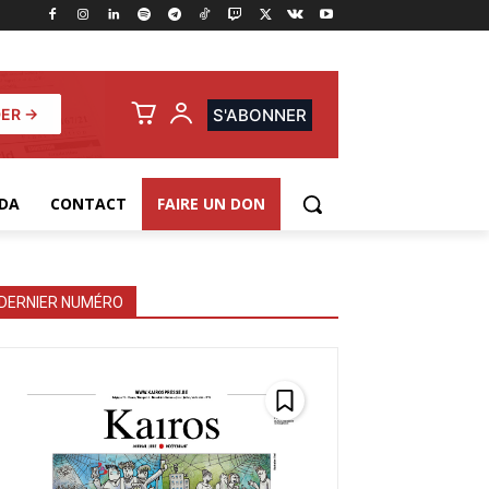
ER →
S'ABONNER
DA
CONTACT
FAIRE UN DON
DERNIER NUMÉRO