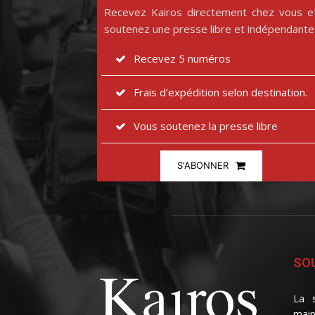
Recevez Kairos directement chez vous e
soutenez une presse libre et indépendante
Recevez 5 numéros
Frais d’expédition selon destination.
Vous soutenez la presse libre
S'ABONNER
SOU
La s
main