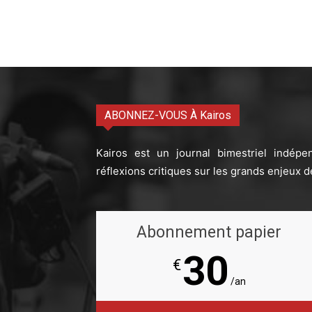
ABONNEZ-VOUS À Kairos
Kairos est un journal bimestriel indépe
réflexions critiques sur les grands enjeux d
Abonnement papier
30
€
/an