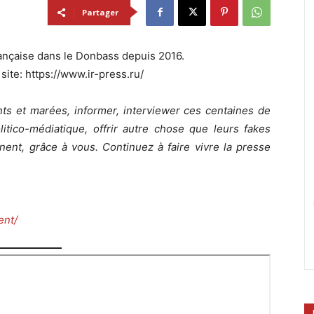
Partager
française dans le Donbass depuis 2016.
site: https://www.ir-press.ru/
nts et marées, informer, interviewer ces centaines de
itico-médiatique, offrir autre chose que leurs fakes
nent, grâce à vous. Continuez à faire vivre la presse
ent/