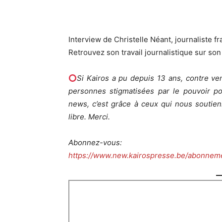
Interview de Christelle Néant, journaliste 
Retrouvez son travail journalistique sur son 
Si Kairos a pu depuis 13 ans, contre ve
personnes stigmatisées par le pouvoir pol
news, c’est grâce à ceux qui nous soutien
libre. Merci.
Abonnez-vous:
https://www.new.kairospresse.be/abonnem