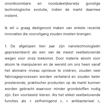
onontkoombare en noodzakelijkerwijs gunstige
technologische evolutie, indien de markt daarmee
instemt.
Ik wil u graag deelgenoot maken van enkele recente
innovaties die vooruitgang zouden moeten brengen.
1. De afgelopen tien jaar zijn nanotechnologieën
gepresenteerd als een van de meest veelbelovende
wegen voor onze toekomst. Door materie atoom voor
atoom te manipuleren en de wereld om ons heen vanaf
het atomaire niveau opnieuw te creëren, zouden veel
fabricageprocessen worden verbeterd en zouden beter
presterende, praktischer producten op de markt kunnen
worden gebracht waarvoor minder grondstoffen nodig
zijn. Een voorbeeld: kleren. Als het etiket veelbelovende
functies als « zelfreinigend », « antibacterieel »,