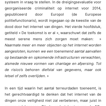
systeem in vraag te stellen. In de dreigingsevaluatie voor
georganiseerde criminaliteit op internet voor 2014,
gepubliceerd door Europol (de Europese
politiefunctionaris), wordt ingegaan op de kwestie van de
dood door het internet van dingen. Het vierde hoofdstuk,
getiteld « De toekomst is er al », waarschuwt dat zelfs de
meest serene mens zich zorgen moet maken: »
Naarmate meer en meer objecten op het internet worden
aangesloten, kunnen we een toenemend aantal aanvallen
op bestaande en opkomende infrastructuren verwachten,
alsmede nieuwe vormen van chantage en afpersing. Tot
de risico’s behoren diefstal van gegevens, maar ook
letsel of zelfs overlijden.
»
In een tijd waarin het aantal terreurdaden toeneemt, is
het gerechtvaardigd te denken dat het internet van de
dingen onze veiligheid niet zal verbeteren, maar juist in