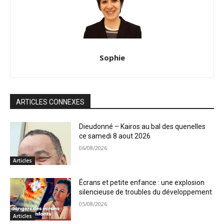
Sophie
ARTICLES CONNEXES
Dieudonné – Kairos au bal des quenelles
ce samedi 8 aout 2026
06/08/2026
Articles
Écrans et petite enfance : une explosion
silencieuse de troubles du développement
05/08/2026
Articles