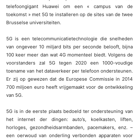
telefoongigant Huawei om een « campus van de
toekomst » met 5G te installeren op de sites van de twee
Brusselse universiteiten.
5G is een telecommunicatietechnologie die snelheden
van ongeveer 10 miljard bits per seconde belooft, bijna
100 keer meer dan wat 4G momenteel biedt. Volgens de
voorstanders zal 5G tegen 2020 een 1000-voudige
toename van het dataverkeer per telefoon ondersteunen.
Er zij op gewezen dat de Europese Commissie in 2014
700 miljoen euro heeft vrijgemaakt voor de ontwikkeling
van 5G.
5G is in de eerste plaats bedoeld ter ondersteuning van
het internet der dingen: auto’s, koelkasten, liften,
horloges, gezondheidsarmbanden, pacemakers, enz. –
een oerwoud van onderling verbonden apparaten voor