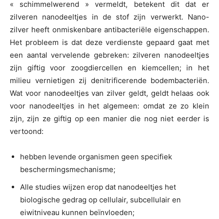
« schimmelwerend » vermeldt, betekent dit dat er
zilveren nanodeeltjes in de stof zijn verwerkt. Nano-
zilver heeft onmiskenbare antibacteriële eigenschappen.
Het probleem is dat deze verdienste gepaard gaat met
een aantal vervelende gebreken: zilveren nanodeeltjes
zijn giftig voor zoogdiercellen en kiemcellen; in het
milieu vernietigen zij denitrificerende bodembacteriën.
Wat voor nanodeeltjes van zilver geldt, geldt helaas ook
voor nanodeeltjes in het algemeen: omdat ze zo klein
zijn, zijn ze giftig op een manier die nog niet eerder is
vertoond:
hebben levende organismen geen specifiek
beschermingsmechanisme;
Alle studies wijzen erop dat nanodeeltjes het
biologische gedrag op cellulair, subcellulair en
eiwitniveau kunnen beïnvloeden;