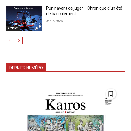
Punir avant de juger – Chronique d’un été
de basculement
04/08/2026
Articles
DERNIER NUMÉRO