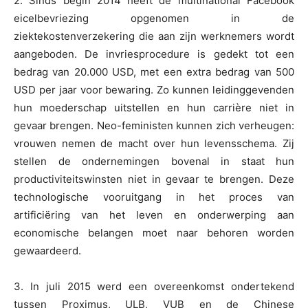
2. Sinds begin 2014 heeft de multinational Facebook
eicelbevriezing opgenomen in de
ziektekostenverzekering die aan zijn werknemers wordt
aangeboden. De invriesprocedure is gedekt tot een
bedrag van 20.000 USD, met een extra bedrag van 500
USD per jaar voor bewaring. Zo kunnen leidinggevenden
hun moederschap uitstellen en hun carrière niet in
gevaar brengen. Neo-feministen kunnen zich verheugen:
vrouwen nemen de macht over hun levensschema. Zij
stellen de ondernemingen bovenal in staat hun
productiviteitswinsten niet in gevaar te brengen. Deze
technologische vooruitgang in het proces van
artificiëring van het leven en onderwerping aan
economische belangen moet naar behoren worden
gewaardeerd.
3. In juli 2015 werd een overeenkomst ondertekend
tussen Proximus, ULB, VUB en de Chinese