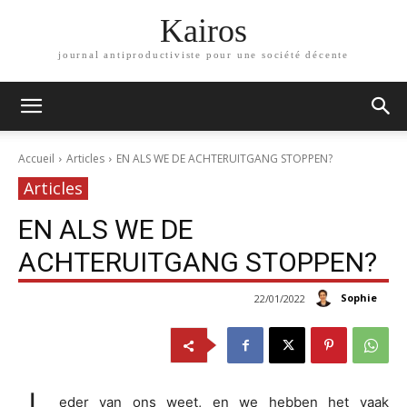
Kairos
journal antiproductiviste pour une société décente
Accueil
Articles
EN ALS WE DE ACHTERUITGANG STOPPEN?
Articles
EN ALS WE DE
ACHTERUITGANG STOPPEN?
Sophie
22/01/2022
eder van ons weet, en we hebben het vaak