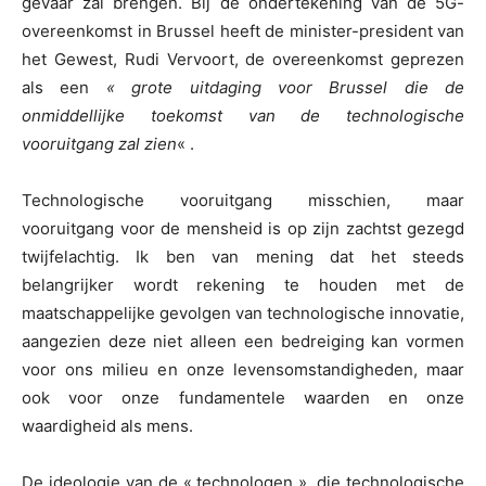
gevaar zal brengen. Bij de ondertekening van de 5G-
overeenkomst in Brussel heeft de minister-president van
het Gewest, Rudi Vervoort, de overeenkomst geprezen
als een
« grote uitdaging voor Brussel die de
onmiddellijke toekomst van de technologische
vooruitgang zal zien
« .
Technologische vooruitgang misschien, maar
vooruitgang voor de mensheid is op zijn zachtst gezegd
twijfelachtig. Ik ben van mening dat het steeds
belangrijker wordt rekening te houden met de
maatschappelijke gevolgen van technologische innovatie,
aangezien deze niet alleen een bedreiging kan vormen
voor ons milieu en onze levensomstandigheden, maar
ook voor onze fundamentele waarden en onze
waardigheid als mens.
De ideologie van de « technologen », die technologische