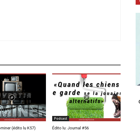
Podcast
ominer (édito lu K57)
Édito lu: Journal #56