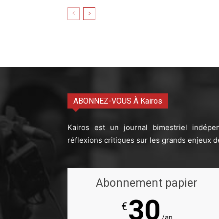
ABONNEZ-VOUS À Kairos
Kairos est un journal bimestriel indépe
réflexions critiques sur les grands enjeux d
Abonnement papier
30
€
/an