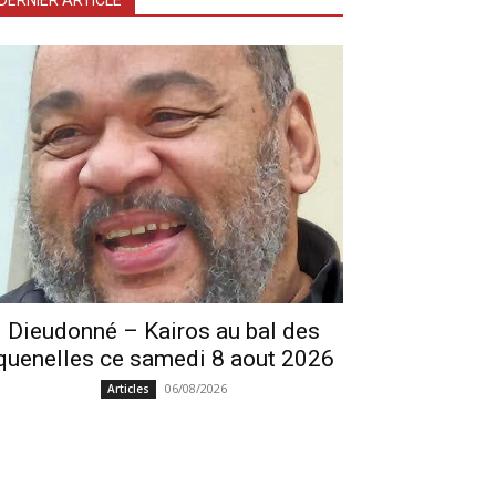
DERNIER ARTICLE
Dieudonné – Kairos au bal des
quenelles ce samedi 8 aout 2026
06/08/2026
Articles