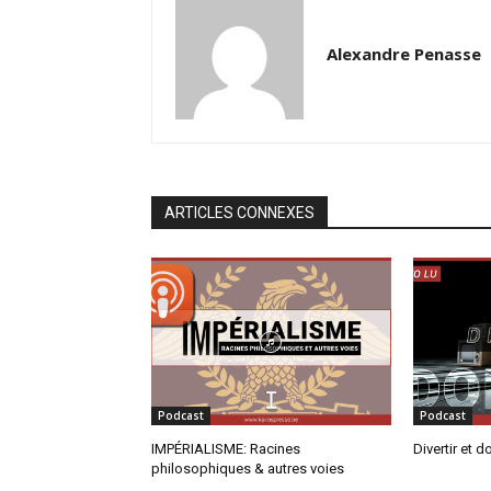
Alexandre Penasse
ARTICLES CONNEXES
Podcast
Podcast
IMPÉRIALISME: Racines
Divertir et d
philosophiques & autres voies