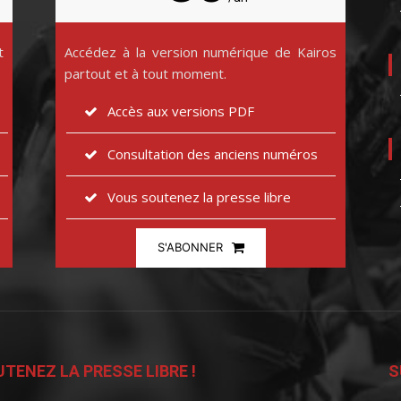
t
Accédez à la version numérique de Kairos
partout et à tout moment.
Accès aux versions PDF
Consultation des anciens numéros
Vous soutenez la presse libre
S'ABONNER
TENEZ LA PRESSE LIBRE !
S