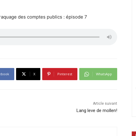
braquage des comptes publics : épisode 7
ebook
X
Pinterest
WhatsApp
Article suivant
Lang leve de mollen!