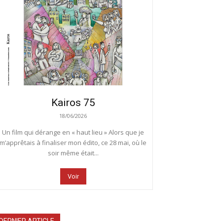
Kairos 75
18/06/2026
Un film qui dérange en « haut lieu » Alors que je
m’apprêtais à finaliser mon édito, ce 28 mai, où le
soir même était...
Voir