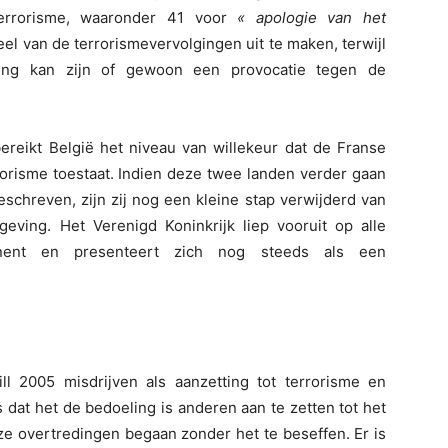
errorisme, waaronder 41 voor
« apologie van het
deel van de terrorismevervolgingen uit te maken, terwijl
ng kan zijn of gewoon een provocatie tegen de
ereikt België het niveau van willekeur dat de Franse
rrorisme toestaat. Indien deze twee landen verder gaan
schreven, zijn zij nog een kleine stap verwijderd van
geving. Het Verenigd Koninkrijk liep vooruit op alle
tinent en presenteert zich nog steeds als een
ill 2005 misdrijven als aanzetting tot terrorisme en
is dat het de bedoeling is anderen aan te zetten tot het
ze overtredingen begaan zonder het te beseffen. Er is