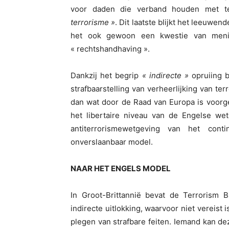
voor daden die verband houden met t
terrorisme »
. Dit laatste blijkt het leeuwen
het ook gewoon een kwestie van meni
« rechtshandhaving ».
Dankzij het begrip
« indirecte »
opruiing b
strafbaarstelling van verheerlijking van te
dan wat door de Raad van Europa is voorge
het libertaire niveau van de Engelse wet
antiterrorismewetgeving van het con
onverslaanbaar model.
NAAR HET ENGELS MODEL
In Groot-Brittannië bevat de Terrorism B
indirecte uitlokking, waarvoor niet vereist 
plegen van strafbare feiten. Iemand kan de