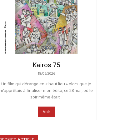
Kairos 75
18/06/2026
Un film qui dérange en « haut lieu » Alors que je
m’apprêtais à finaliser mon édito, ce 28 mai, où le
soir même était...
Voir