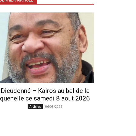
DERNIER ARTICLE
Dieudonné – Kairos au bal de la
quenelle ce samedi 8 aout 2026
06/08/2026
Articles