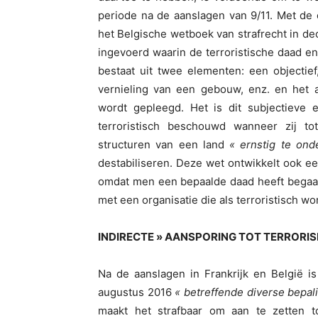
periode na de aanslagen van 9/11. Met de
het Belgische wetboek van strafrecht in d
ingevoerd waarin de terroristische daad en
bestaat uit twee elementen: een objectie
vernieling van een gebouw, enz. en het a
wordt gepleegd. Het is dit subjectieve 
terroristisch beschouwd wanneer zij to
structuren van een land
« ernstig te on
destabiliseren. Deze wet ontwikkelt ook e
omdat men een bepaalde daad heeft begaan
met een organisatie die als terroristisch w
INDIRECTE » AANSPORING TOT TERRORI
Na de aanslagen in Frankrijk en België i
augustus 2016
« betreffende diverse bepali
maakt het strafbaar om aan te zetten to