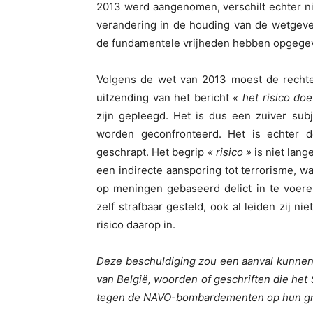
2013 werd aangenomen, verschilt echter ni
verandering in de houding van de wetgeve
de fundamentele vrijheden hebben opgege
Volgens de wet van 2013 moest de rechter
uitzending van het bericht
« het risico do
zijn gepleegd. Het is dus een zuiver sub
worden geconfronteerd. Het is echter 
geschrapt. Het begrip
« risico »
is niet lang
een indirecte aansporing tot terrorisme, 
op meningen gebaseerd delict in te voere
zelf strafbaar gesteld, ook al leiden zij ni
risico daarop in.
Deze beschuldiging zou een aanval kunnen z
van België, woorden of geschriften die he
tegen de NAVO-bombardementen op hun g