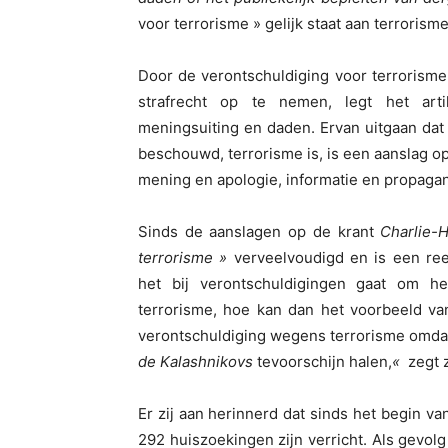
voor terrorisme » gelijk staat aan terrorisme
Door de verontschuldiging voor terrorisme
strafrecht op te nemen, legt het arti
meningsuiting en daden. Ervan uitgaan dat
beschouwd, terrorisme is, is een aanslag o
mening en apologie, informatie en propagan
Sinds de aanslagen op de krant
Charlie-
terrorisme »
verveelvoudigd en is een ree
het bij verontschuldigingen gaat om h
terrorisme, hoe kan dan het voorbeeld va
verontschuldiging wegens terrorisme omda
de Kalashnikovs
tevoorschijn halen,
«
zegt z
Er zij aan herinnerd dat sinds het begin v
292 huiszoekingen zijn verricht. Als gevo