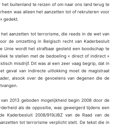
 het buitenland te reizen of om naar ons land terug te
orheen was alleen het aanzetten tot of rekruteren voor
» gedekt.
n het aanzetten tot terrorisme, die reeds in de wet van
or de omzetting in Belgisch recht van Kaderbesluit
 Unie wordt het strafbaar gesteld een boodschap te
iek te stellen met de bedoeling « direct of indirect »
stisch misdrijf. Dit was al een zeer vaag begrip, dat in
 het geval van indirecte uitlokking moet de magistraat
ader, alsook over de gevoelens van degenen die de
tvangen.
t van 2013 geboden mogelijkheid begin 2008 door de
derheid als de oppositie, was geweigerd tijdens een
telde Kaderbesluit 2008/919/JBZ van de Raad van de
nzetten tot terrorisme verplicht stelt. De tekst die in