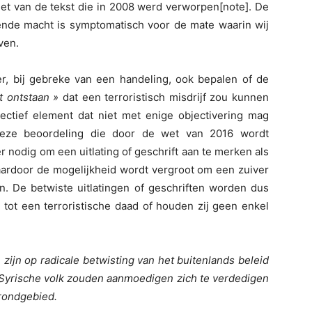
et van de tekst die in 2008 werd verworpen[note]. De
nde macht is symptomatisch voor de mate waarin wij
ven.
, bij gebreke van een handeling, ook bepalen of de
et ontstaan »
dat een terroristisch misdrijf zou kunnen
jectief element dat niet met enige objectivering mag
deze beoordeling die door de wet van 2016 wordt
er nodig om een uitlating of geschrift aan te merken als
waardoor de mogelijkheid wordt vergroot om een zuiver
n. De betwiste uitlatingen of geschriften worden dus
et tot een terroristische daad of houden zij geen enkel
ijn op radicale betwisting van het buitenlands beleid
t Syrische volk zouden aanmoedigen zich te verdedigen
rondgebied.