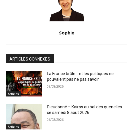
Sophie
ARTICLES CONNEXES
La France brûle… et les politiques ne
pouvaient pas ne pas savoir
09/08/2026
Articles
Dieudonné – Kairos au bal des quenelles
ce samedi 8 aout 2026
06/08/2026
Articles