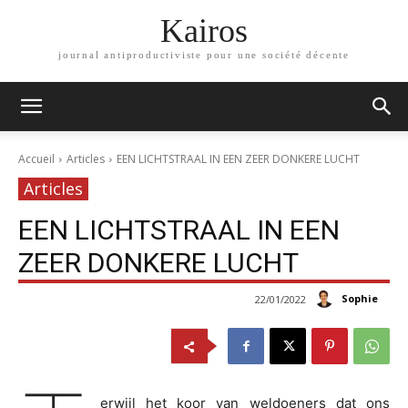
Kairos
journal antiproductiviste pour une société décente
Accueil
Articles
EEN LICHTSTRAAL IN EEN ZEER DONKERE LUCHT
Articles
EEN LICHTSTRAAL IN EEN
ZEER DONKERE LUCHT
Sophie
22/01/2022
erwijl het koor van weldoeners dat ons