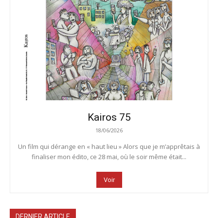
Kairos 75
18/06/2026
Un film qui dérange en « haut lieu » Alors que je m’apprêtais à
finaliser mon édito, ce 28 mai, où le soir même était...
Voir
DERNIER ARTICLE