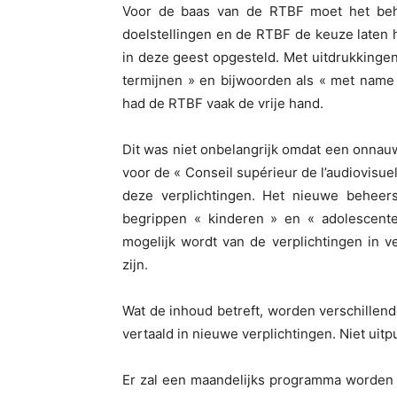
Voor de baas van de RTBF moet het behee
doelstellingen en de RTBF de keuze laten 
in deze geest opgesteld. Met uitdrukkinge
termijnen » en bijwoorden als « met name 
had de RTBF vaak de vrije hand.
Dit was niet onbelangrijk omdat een onnauw
voor de « Conseil supérieur de l’audiovisue
deze verplichtingen. Het nieuwe beheersc
begrippen « kinderen » en « adolescente
mogelijk wordt van de verplichtingen in 
zijn.
Wat de inhoud betreft, worden verschille
vertaald in nieuwe verplichtingen. Niet uitp
Er zal een maandelijks programma worden g