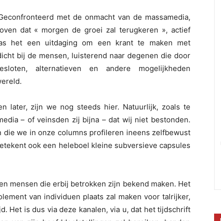
. Geconfronteerd met de onmacht van de massamedia,
oven dat « morgen de groei zal terugkeren », actief
was het een uitdaging om een krant te maken met
dicht bij de mensen, luisterend naar degenen die door
loten, alternatieven en andere mogelijkheden
ereld.
 later, zijn we nog steeds hier. Natuurlijk, zoals te
edia – of veinsden zij bijna – dat wij niet bestonden.
 die we in onze columns profileren ineens zelfbewust
betekent ook een heleboel kleine subversieve capsules
n en mensen die erbij betrokken zijn bekend maken. Het
olement van individuen plaats zal maken voor talrijker,
. Het is dus via deze kanalen, via u, dat het tijdschrift