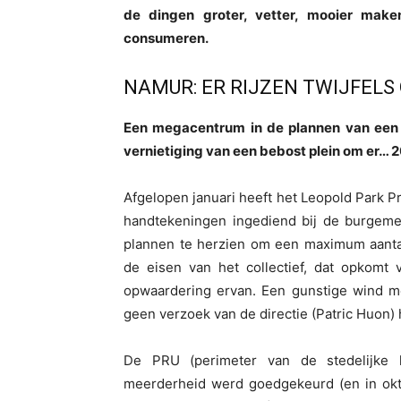
de dingen groter, vetter, mooier mak
consumeren.
NAMUR: ER RIJZEN TWIJFELS
Een megacentrum in de plannen van een s
vernietiging van een bebost plein om er…
Afgelopen januari heeft het Leopold Park P
handtekeningen ingediend bij de burgemee
plannen te herzien om een maximum aanta
de eisen van het collectief, dat opkomt
opwaardering ervan. Een gunstige wind me
geen verzoek van de directie (Patric Huon)
De PRU (perimeter van de stedelijke h
meerderheid werd goedgekeurd (en in okt