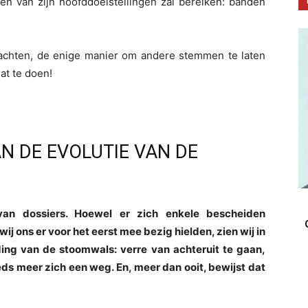
een van zijn hoofddoelstellingen zal bereiken: banden
chten, de enige manier om andere stemmen te laten
at te doen!
N DE EVOLUTIE VAN DE
van dossiers. Hoewel er zich enkele bescheiden
 ons er voor het eerst mee bezig hielden, zien wij in
ding van de stoomwals: verre van achteruit te gaan,
eds meer zich een weg. En, meer dan ooit, bewijst dat