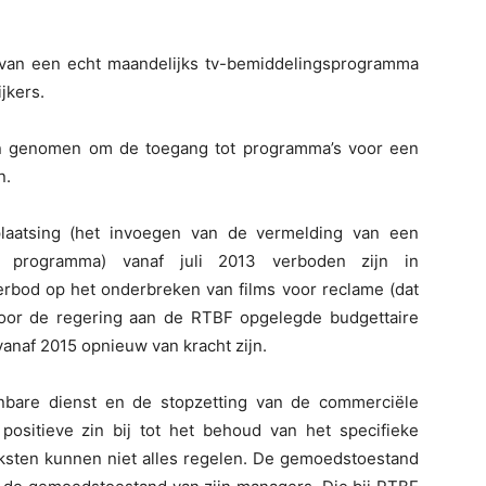
 van een echt maandelijks tv-bemiddelingsprogramma
jkers.
den genomen om de toegang tot programma’s voor een
n.
laatsing (het invoegen van de vermelding van een
 programma) vanaf juli 2013 verboden zijn in
rbod op het onderbreken van films voor reclame (dat
oor de regering aan de RTBF opgelegde budgettaire
anaf 2015 opnieuw van kracht zijn.
nbare dienst en de stopzetting van de commerciële
positieve zin bij tot het behoud van het specifieke
ksten kunnen niet alles regelen. De gemoedstoestand