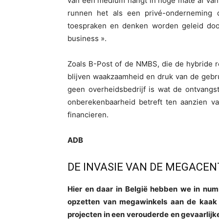
van een medium hangt in hoge mate af van
runnen het als een privé-onderneming
toespraken en denken worden geleid doo
business ».
Zoals B-Post of de NMBS, die de hybride 
blijven waakzaamheid en druk van de gebr
geen overheidsbedrijf is wat de ontvangs
onberekenbaarheid betreft ten aanzien va
financieren.
ADB
DE INVASIE VAN DE MEGACEN
Hier en daar in België hebben we in num
opzetten van megawinkels aan de kaak g
projecten in een verouderde en gevaarlijk