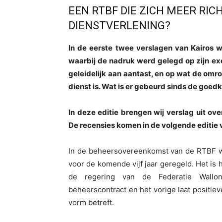
EEN RTBF DIE ZICH MEER RI
DIENSTVERLENING?
In de eerste twee verslagen van Kairos 
waarbij de nadruk werd gelegd op zijn ex
geleidelijk aan aantast, en op wat de omr
dienst is. Wat is er gebeurd sinds de goe
In deze editie brengen wij verslag uit ov
De recensies komen in de volgende editie 
In de beheersovereenkomst van de RTBF wo
voor de komende vijf jaar geregeld. Het is
de regering van de Federatie Walloni
beheerscontract en het vorige laat positie
vorm betreft.