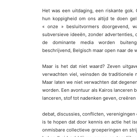
Het was een uitdaging, een riskante gok
hun koppigheid om ons altijd te doen gel
« onze » besluitvormers doorgevend, 
subversieve ideeën, zonder advertenties, 
de dominante media worden buitenges
beschrijvend, Belgisch maar open naar de w
Maar is het dat niet waard? Zeven uitgaven
verwachten viel, veinsden de traditionele m
Maar laten we niet verwachten dat degenen
worden. Een avontuur als Kairos lanceren 
lanceren, stof tot nadenken geven, creëren
debat, discussies, conflicten, vereniginge
is te hopen dat door kennis en actie het is
onmisbare collectieve groeperingen en strijd