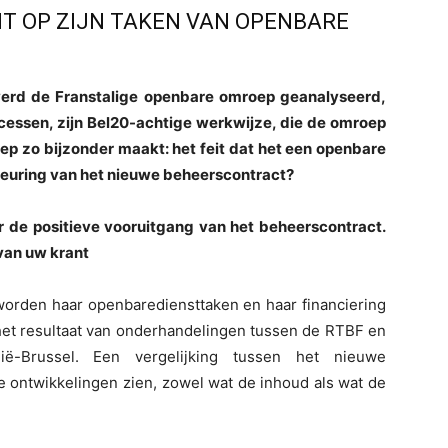
CHT OP ZIJN TAKEN VAN OPENBARE
werd de Franstalige openbare omroep geanalyseerd,
cessen, zijn Bel20-achtige werkwijze, die de omroep
oep zo bijzonder maakt: het feit dat het een openbare
dkeuring van het nieuwe beheerscontract?
er de positieve vooruitgang van het beheerscontract.
van uw krant
rden haar openbarediensttaken en haar financiering
 het resultaat van onderhandelingen tussen de RTBF en
ë-Brussel. Een vergelijking tussen het nieuwe
ve ontwikkelingen zien, zowel wat de inhoud als wat de