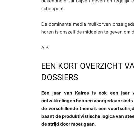
bekendheid zal blijven geven en tegelijk 
scheppen!
De dominante media muilkorven onze geda
horen is onszelf de middelen te geven om d
A.P.
EEN KORT OVERZICHT VA
DOSSIERS
Een jaar van Kairos is ook een jaar 
ontwikkelingen hebben voorgedaan sinds wij
de verschillende thema’s een voortschrij
baant de produktivistische logica van ste
de strijd door moet gaan.