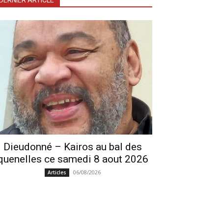
DERNIER ARTICLE
Dieudonné – Kairos au bal des
quenelles ce samedi 8 aout 2026
06/08/2026
Articles