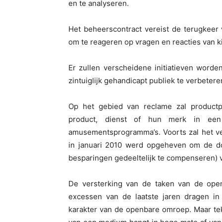
en te analyseren.
Het beheerscontract vereist de terugkeer
om te reageren op vragen en reacties van ki
Er zullen verscheidene initiatieven wor
zintuiglijk gehandicapt publiek te verbetere
Op het gebied van reclame zal productp
product, dienst of hun merk in een
amusementsprogramma’s. Voorts zal het ve
in januari 2010 werd opgeheven om de d
besparingen gedeeltelijk te compenseren) v
De versterking van de taken van de ope
excessen van de laatste jaren dragen in 
karakter van de openbare omroep. Maar te