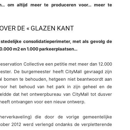
en… om altijd meer te produceren voor… meer te
 OVER DE « GLAZEN KANT
tedelijke consolidatieperimeter, met als gevolg de
 20.000 m2 en 1.000 parkeerplaatsen…
reservation Collective een petitie met meer dan 12.000
ster. De burgemeester heeft CityMall gevraagd zijn
l bomen te behouden, hetgeen niet beantwoordt aan
 voor het behoud van het park in zijn geheel en de
ldde dat het ontwerpbureau van CityMall tot dusver
 heeft ontvangen voor een nieuw ontwerp.
erverkaveling) die door de vorige gemeentelijke
ober 2012 werd verlengd ondanks de verpletterende