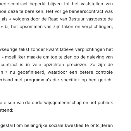
rscontract beperkt blijven tot het vaststellen van
hoe deze te bereiken. Het vorige beheerscontract was
n als « volgens door de Raad van Bestuur vastgestelde
» bij het opsommen van zijn taken en verplichtingen,
keurige tekst zonder kwantitatieve verplichtingen het
l » moeilijker maakte om toe te zien op de naleving van
ontract is in vele opzichten preciezer. Zo zijn de
n » nu gedefinieerd, waardoor een betere controle
verband met programma’s die specifiek op hen gericht
nde eisen van de onderwijsgemeenschap en het publiek
uttend:
estart om belangrijke sociale kwesties te ontcijferen