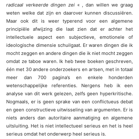
radicaal verkeerde dingen zei
« , dan willen we graag
weten welke dat zijn en daarover kunnen discussiëren.
Maar ook dit is weer typerend voor een algemene
principiële afwijzing die laat zien dat er achter het
intellectuele aspect een subjectieve, emotionele of
ideologische dimensie schuilgaat. Er waren dingen die ik
mocht zeggen en andere dingen die ik niet mocht zeggen
omdat ze taboe waren. Ik heb twee boeken geschreven,
één met 30 andere onderzoekers en artsen, met in totaal
meer dan 700 pagina’s en enkele honderden
wetenschappelijke referenties. Nergens heb ik een
analyse van dit werk gelezen, zelfs geen hyperkritische.
Nogmaals, er is geen sprake van een conflictueus debat
en geen constructieve uitwisseling van argumenten. Er is
niets anders dan autoritaire aanmatiging en algemene
uitsluiting. Het is niet intellectueel serieus en het is heel
serieus omdat het onderwerp heel serieus is.