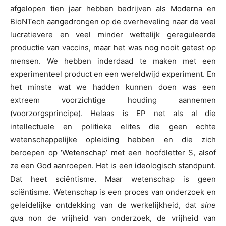
afgelopen tien jaar hebben bedrijven als Moderna en
BioNTech aangedrongen op de overheveling naar de veel
lucratievere en veel minder wettelijk gereguleerde
productie van vaccins, maar het was nog nooit getest op
mensen. We hebben inderdaad te maken met een
experimenteel product en een wereldwijd experiment. En
het minste wat we hadden kunnen doen was een
extreem voorzichtige houding aannemen
(voorzorgsprincipe). Helaas is EP net als al die
intellectuele en politieke elites die geen echte
wetenschappelijke opleiding hebben en die zich
beroepen op ‘Wetenschap’ met een hoofdletter S, alsof
ze een God aanroepen. Het is een ideologisch standpunt.
Dat heet sciëntisme. Maar wetenschap is geen
sciëntisme. Wetenschap is een proces van onderzoek en
geleidelijke ontdekking van de werkelijkheid, dat
sine
qua
non de vrijheid van onderzoek, de vrijheid van