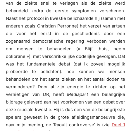
van de ziekte snel te verlagen als de ziekte werd
behandeld zodra de eerste symptomen verschenen.
Naast het protocol in kwestie belichaamde hij (samen met
anderen zoals Christian Perronne) het verzet van artsen
die voor het eerst in de geschiedenis door een
zogenaamd democratische regering verboden werden
om mensen te behandelen (« Blijf thuis, neem
doliprane »), met verschrikkelijke dodelijke gevolgen. Dat
was het fundamentele debat (dat ik zoveel mogelijk
probeerde te belichten): hoe kunnen we mensen
behandelen om het aantal zieken en het aantal doden te
verminderen? Door al zijn energie te richten op het
vernietigen van DR, heeft
Mediapart
een belangrijke
bijdrage geleverd aan het voorkomen van een debat over
deze cruciale kwestie. Hij is dus een van de belangrijkste
spelers geweest in de grote afleidingsmanoeuvre die,
naar mijn mening, de ‘Raoult controverse’ is (zie
Deel 1