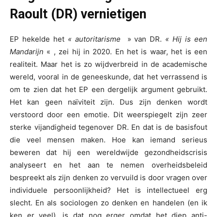
Raoult (DR) vernietigen
EP hekelde het
« autoritarisme
» van DR.
« Hij is een
Mandarijn
« , zei hij in 2020. En het is waar, het is een
realiteit. Maar het is zo wijdverbreid in de academische
wereld, vooral in de geneeskunde, dat het verrassend is
om te zien dat het EP een dergelijk argument gebruikt.
Het kan geen naïviteit zijn. Dus zijn denken wordt
verstoord door een emotie. Dit weerspiegelt zijn zeer
sterke vijandigheid tegenover DR. En dat is de basisfout
die veel mensen maken. Hoe kan iemand serieus
beweren dat hij een wereldwijde gezondheidscrisis
analyseert en het aan te nemen overheidsbeleid
bespreekt als zijn denken zo vervuild is door vragen over
individuele persoonlijkheid? Het is intellectueel erg
slecht. En als sociologen zo denken en handelen (en ik
ken er veel), is dat nog erger omdat het diep anti-