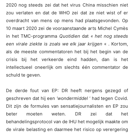
2020 nog steeds zei dat het virus China misschien niet
zou verlaten en dat de WHO zei dat ze niet wist of er
overdracht van mens op mens had plaatsgevonden. Op
10 maart 2020 zei de vooraanstaande arts Michel Cymès
in het TMC-programma
Quotidien
dat
« het nog steeds
een virale ziekte is zoals we elk jaar krijgen
« . Kortom,
als de meeste commentatoren het bij het begin van de
crisis bij het verkeerde eind hadden, dan is het
intellectueel oneerlijk om slechts één commentator de
schuld te geven.
De derde fout van EP: DR heeft nergens gezegd of
geschreven dat hij een
‘wondermiddel
‘ had tegen Covid.
Dit zijn de formules van sensatiejournalisten en EP zou
beter moeten weten. DR zei dat het
behandelingsprotocol van de IHU het mogelijk maakte om
de virale belasting en daarmee het risico op verergering