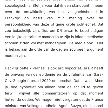
sociologisch is. Stel je voor dat ik een standpunt inneem
over de ontwikkeling van het veiligheidsbeleid in
Frankrijk op basis van mijn mening over de
persoonlijkheid van deze of gene grote politiechef. Dat
zou belachelijk zijn. Dus om DR ervan te beschuldigen
een lelijke autoritaire mandarijn te zijn is idioot: medische
scholen zitten vol met mandarijnen. De media ook… Het
is helaas aan de orde van de dag en zou geen argument
moeten zijn.
Het « gripette » verhaal is ook erg hypocriet. Ja DR heeft
de omvang van de epidemie en de virulentie van Sars-
Cov-2 begin februari 2020 onderschat. Dat is waar. Maar
ja, hoe hypocriet om alleen hem de schuld te geven
terwijl vrijwel alle commentatoren op dat moment
hetzelfde deden. We mogen niet vergeten dat de Franse
minister van Volksgezondheid, Agnès Buzyn, eind januari