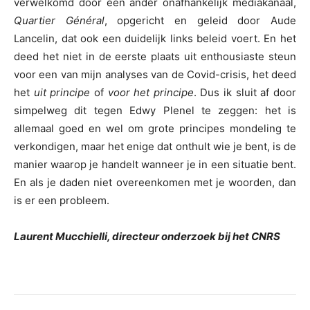
verwelkomd door een ander onafhankelijk mediakanaal,
Quartier Général
, opgericht en geleid door Aude
Lancelin, dat ook een duidelijk links beleid voert. En het
deed het niet in de eerste plaats uit enthousiaste steun
voor een van mijn analyses van de Covid-crisis, het deed
het
uit principe
of
voor het principe
. Dus ik sluit af door
simpelweg dit tegen Edwy Plenel te zeggen: het is
allemaal goed en wel om grote principes mondeling te
verkondigen, maar het enige dat onthult wie je bent, is de
manier waarop je handelt wanneer je in een situatie bent.
En als je daden niet overeenkomen met je woorden, dan
is er een probleem.
Laurent Mucchielli, directeur onderzoek bij het CNRS