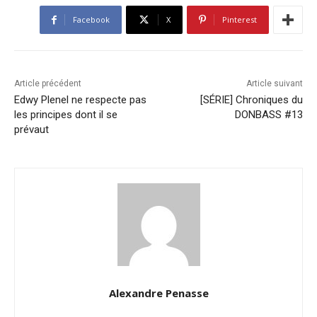
Facebook
X
Pinterest
Article précédent
Article suivant
Edwy Plenel ne respecte pas
[SÉRIE] Chroniques du
les principes dont il se
DONBASS #13
prévaut
Alexandre Penasse