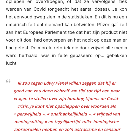
opliepen en overdroegen, of dat ze vervolgens ziek
werden van Covid (ongeacht het aantal doses). Je kon
het eenvoudigweg zien in de statistieken. En dit is nu een
empirisch feit dat niemand kan betwisten. Pfizer gaf zelf
aan het Europees Parlement toe dat het zijn product niet
voor dit doel had ontworpen en het nooit op deze manier
had getest. De morele retoriek die door vrijwel alle media
werd herhaald, was in feite gebaseerd op… gebakken
lucht.
Ik zou tegen Edwy Plenel willen zeggen dat hij er
goed aan zou doen zichzelf van tijd tot tijd een paar
vragen te stellen over zijn houding tijdens de Covid-
crisis. Je kunt niet opscheppen over woorden als
« persvrijheid », « onafhankelijkheid », « vrijheid van
meningsuiting » en tegelijkertijd zulke ideologische
vooroordelen hebben en zo’n ostracisme en censuur