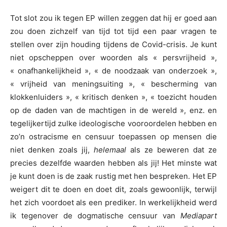
Tot slot zou ik tegen EP willen zeggen dat hij er goed aan
zou doen zichzelf van tijd tot tijd een paar vragen te
stellen over zijn houding tijdens de Covid-crisis. Je kunt
niet opscheppen over woorden als « persvrijheid »,
« onafhankelijkheid », « de noodzaak van onderzoek »,
« vrijheid van meningsuiting », « bescherming van
klokkenluiders », « kritisch denken », « toezicht houden
op de daden van de machtigen in de wereld », enz. en
tegelijkertijd zulke ideologische vooroordelen hebben en
zo’n ostracisme en censuur toepassen op mensen die
niet denken zoals jij,
helemaal
als ze beweren dat ze
precies dezelfde waarden hebben als jij! Het minste wat
je kunt doen is de zaak rustig met hen bespreken. Het EP
weigert dit te doen en doet dit, zoals gewoonlijk, terwijl
het zich voordoet als een prediker. In werkelijkheid werd
ik tegenover de dogmatische censuur van
Mediapart