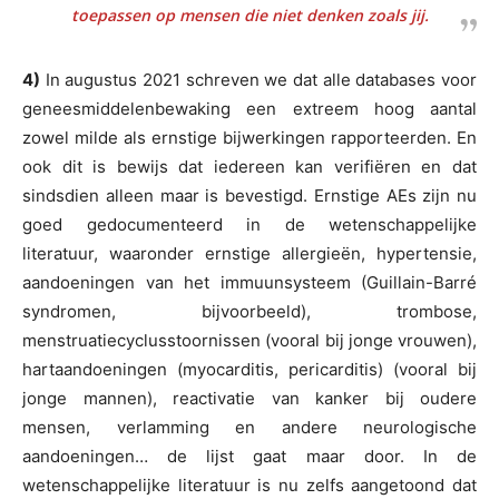
toepassen op mensen die niet denken zoals jij.
4)
In augustus 2021 schreven we dat alle databases voor
geneesmiddelenbewaking een extreem hoog aantal
zowel milde als ernstige bijwerkingen rapporteerden. En
ook dit is bewijs dat iedereen kan verifiëren en dat
sindsdien alleen maar is bevestigd. Ernstige AEs zijn nu
goed gedocumenteerd in de wetenschappelijke
literatuur, waaronder ernstige allergieën, hypertensie,
aandoeningen van het immuunsysteem (Guillain-Barré
syndromen, bijvoorbeeld), trombose,
menstruatiecyclusstoornissen (vooral bij jonge vrouwen),
hartaandoeningen (myocarditis, pericarditis) (vooral bij
jonge mannen), reactivatie van kanker bij oudere
mensen, verlamming en andere neurologische
aandoeningen… de lijst gaat maar door. In de
wetenschappelijke literatuur is nu zelfs aangetoond dat