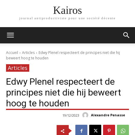
Kairos
journal antiproductiviste pour une société décente
Accueil
Articles
Edwy Plenel respecteert de principes niet die hij
beweert hoog te houden
Articles
Edwy Plenel respecteert de
principes niet die hij beweert
hoog te houden
Alexandre Penasse
19/12/2023