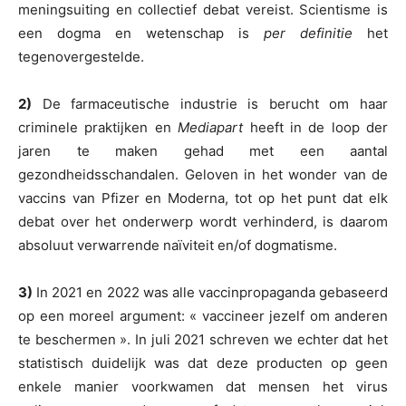
meningsuiting en collectief debat vereist. Scientisme is
een dogma en wetenschap is
per definitie
het
tegenovergestelde.
2)
De farmaceutische industrie is berucht om haar
criminele praktijken en
Mediapart
heeft in de loop der
jaren te maken gehad met een aantal
gezondheidsschandalen. Geloven in het wonder van de
vaccins van Pfizer en Moderna, tot op het punt dat elk
debat over het onderwerp wordt verhinderd, is daarom
absoluut verwarrende naïviteit en/of dogmatisme.
3)
In 2021 en 2022 was alle vaccinpropaganda gebaseerd
op een moreel argument: « vaccineer jezelf om anderen
te beschermen ». In juli 2021 schreven we echter dat het
statistisch duidelijk was dat deze producten op geen
enkele manier voorkwamen dat mensen het virus