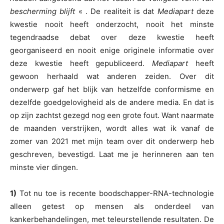
bescherming blijft
« . De realiteit is dat
Mediapart
deze
kwestie nooit heeft onderzocht, nooit het minste
tegendraadse debat over deze kwestie heeft
georganiseerd en nooit enige originele informatie over
deze kwestie heeft gepubliceerd.
Mediapart
heeft
gewoon herhaald wat anderen zeiden. Over dit
onderwerp gaf het blijk van hetzelfde conformisme en
dezelfde goedgelovigheid als de andere media. En dat is
op zijn zachtst gezegd nog een grote fout. Want naarmate
de maanden verstrijken, wordt alles wat ik vanaf de
zomer van 2021 met mijn team over dit onderwerp heb
geschreven, bevestigd. Laat me je herinneren aan ten
minste vier dingen.
1)
Tot nu toe is recente boodschapper-RNA-technologie
alleen getest op mensen als onderdeel van
kankerbehandelingen, met teleurstellende resultaten. De