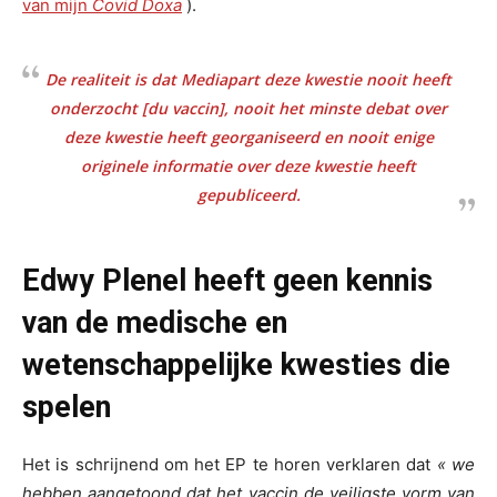
van mijn
Covid Doxa
).
De realiteit is dat
Mediapart
deze kwestie nooit heeft
onderzocht [du vaccin], nooit het minste debat over
deze kwestie heeft georganiseerd en nooit enige
originele informatie over deze kwestie heeft
gepubliceerd.
Edwy Plenel heeft geen kennis
van de medische en
wetenschappelijke kwesties die
spelen
Het is schrijnend om het EP te horen verklaren dat
« we
hebben aangetoond dat het vaccin de veiligste vorm van