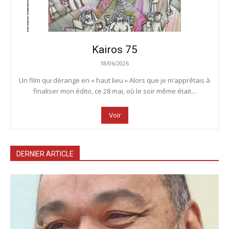
Kairos 75
18/06/2026
Un film qui dérange en « haut lieu » Alors que je m’apprêtais à
finaliser mon édito, ce 28 mai, où le soir même était...
Voir
DERNIER ARTICLE