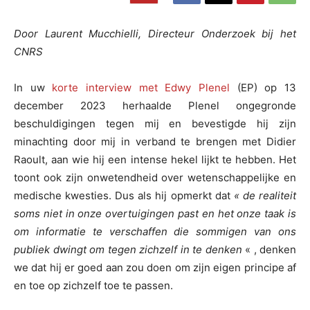
Door Laurent Mucchielli, Directeur Onderzoek bij het
CNRS
In uw
korte interview met Edwy Plenel
(EP) op 13
december 2023 herhaalde Plenel ongegronde
beschuldigingen tegen mij en bevestigde hij zijn
minachting door mij in verband te brengen met Didier
Raoult, aan wie hij een intense hekel lijkt te hebben. Het
toont ook zijn onwetendheid over wetenschappelijke en
medische kwesties. Dus als hij opmerkt dat
« de realiteit
soms niet in onze overtuigingen past en het onze taak is
om informatie te verschaffen die sommigen van ons
publiek dwingt om tegen zichzelf in te denken
« , denken
we dat hij er goed aan zou doen om zijn eigen principe af
en toe op zichzelf toe te passen.