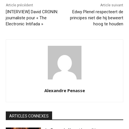
Article précédent
Article suivant
[INTERVIEW] David CRONIN:
Edwy Plenel respecteert de
journaliste pour « The
principes niet die hij beweert
Electronic Intifada »
hoog te houden
Alexandre Penasse
ARTICLES CONNEXES