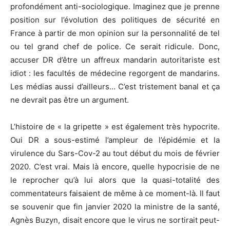
profondément anti-sociologique. Imaginez que je prenne
position sur l’évolution des politiques de sécurité en
France à partir de mon opinion sur la personnalité de tel
ou tel grand chef de police. Ce serait ridicule. Donc,
accuser DR d’être un affreux mandarin autoritariste est
idiot : les facultés de médecine regorgent de mandarins.
Les médias aussi d’ailleurs… C’est tristement banal et ça
ne devrait pas être un argument.
L’histoire de « la gripette » est également très hypocrite.
Oui DR a sous-estimé l’ampleur de l’épidémie et la
virulence du Sars-Cov-2 au tout début du mois de février
2020. C’est vrai. Mais là encore, quelle hypocrisie de ne
le reprocher qu’à lui alors que la quasi-totalité des
commentateurs faisaient de même à ce moment-là. Il faut
se souvenir que fin janvier 2020 la ministre de la santé,
Agnès Buzyn, disait encore que le virus ne sortirait peut-