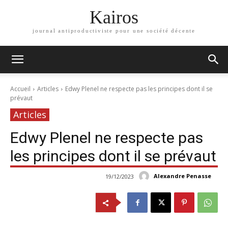
Kairos
journal antiproductiviste pour une société décente
Accueil
Articles
Edwy Plenel ne respecte pas les principes dont il se
prévaut
Articles
Edwy Plenel ne respecte pas
les principes dont il se prévaut
Alexandre Penasse
19/12/2023