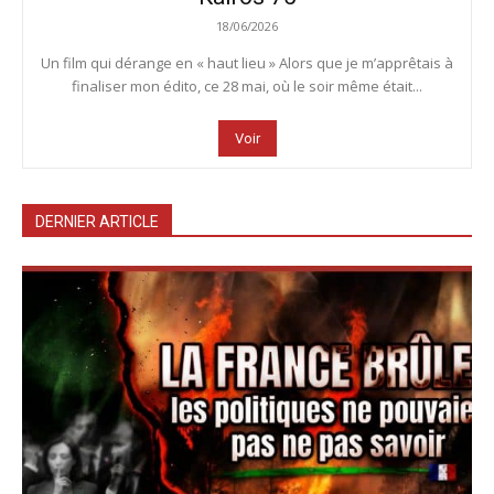
18/06/2026
Un film qui dérange en « haut lieu » Alors que je m’apprêtais à
finaliser mon édito, ce 28 mai, où le soir même était...
Voir
DERNIER ARTICLE