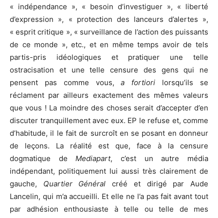
« indépendance », « besoin d’investiguer », « liberté
d’expression », « protection des lanceurs d’alertes »,
« esprit critique », « surveillance de l’action des puissants
de ce monde », etc., et en même temps avoir de tels
partis-pris idéologiques et pratiquer une telle
ostracisation et une telle censure des gens qui ne
pensent pas comme vous,
a fortiori
lorsqu’ils se
réclament par ailleurs exactement des mêmes valeurs
que vous ! La moindre des choses serait d’accepter d’en
discuter tranquillement avec eux. EP le refuse et, comme
d’habitude, il le fait de surcroît en se posant en donneur
de leçons. La réalité est que, face à la censure
dogmatique de
Mediapart
, c’est un autre média
indépendant, politiquement lui aussi très clairement de
gauche,
Quartier Général
créé et dirigé par Aude
Lancelin, qui m’a accueilli. Et elle ne l’a pas fait avant tout
par adhésion enthousiaste à telle ou telle de mes