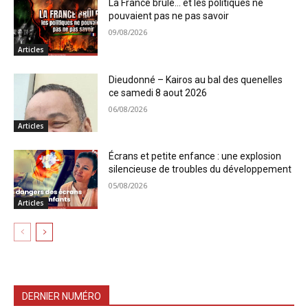
La France brûle… et les politiques ne
pouvaient pas ne pas savoir
09/08/2026
Articles
Dieudonné – Kairos au bal des quenelles
ce samedi 8 aout 2026
06/08/2026
Articles
Écrans et petite enfance : une explosion
silencieuse de troubles du développement
05/08/2026
Articles
DERNIER NUMÉRO