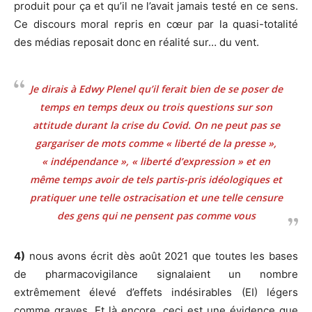
produit pour ça et qu’il ne l’avait jamais testé en ce sens.
Ce discours moral repris en cœur par la quasi-totalité
des médias reposait donc en réalité sur… du vent.
Je dirais à Edwy Plenel qu’il ferait bien de se poser de
temps en temps deux ou trois questions sur son
attitude durant la crise du Covid. On ne peut pas se
gargariser de mots comme « liberté de la presse »,
« indépendance », « liberté d’expression » et en
même temps avoir de tels partis-pris idéologiques et
pratiquer une telle ostracisation et une telle censure
des gens qui ne pensent pas comme vous
4)
nous avons écrit dès août 2021 que toutes les bases
de pharmacovigilance signalaient un nombre
extrêmement élevé d’effets indésirables (EI) légers
comme graves. Et là encore, ceci est une évidence que