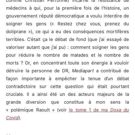
comme Christian Perronne) incarné la résistance de
médecins à qui, pour la première fois de l’histoire, un
gouvernement réputé démocratique a voulu interdire de
soigner les gens (« Restez chez vous, prenez du
doliprane »), ce qui a eu des conséquences mortifères
terribles. C’était ça le débat de fond (que j’ai essayé de
valoriser autant que j’ai pu) : comment soigner les gens
pour réduire le nombre de malades et le nombre de
morts ? Or, en concentrant toute son énergie à vouloir
détruire la personne de DR,
Mediapart
a contribué de
façon importante à empêcher la tenue d’un débat
contradictoire sur cette question qui était pourtant
cruciale. Il a ainsi été un des acteurs majeurs de la
grande diversion que constitue à mon sens la
« polémique Raoult » (voir
le tome 1 de ma
Doxa du
Covid
).