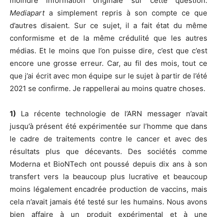
moindre information originale sur cette question.
Mediapart
a simplement repris à son compte ce que
d’autres disaient. Sur ce sujet, il a fait état du même
conformisme et de la même crédulité que les autres
médias. Et le moins que l’on puisse dire, c’est que c’est
encore une grosse erreur. Car, au fil des mois, tout ce
que j’ai écrit avec mon équipe sur le sujet à partir de l’été
2021 se confirme. Je rappellerai au moins quatre choses.
1)
La récente technologie de l’ARN messager n’avait
jusqu’à présent été expérimentée sur l’homme que dans
le cadre de traitements contre le cancer et avec des
résultats plus que décevants. Des sociétés comme
Moderna et BioNTech ont poussé depuis dix ans à son
transfert vers la beaucoup plus lucrative et beaucoup
moins légalement encadrée production de vaccins, mais
cela n’avait jamais été testé sur les humains. Nous avons
bien affaire à un produit expérimental et à une