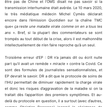
être pas de Chine et l’OMS disait ne pas savoir si la
transmission interhumaine était avérée. Le 10 mars 2020,
le très médiatique médecin Michel Cymès déclarait
encore dans l’émission
Quotidien
sur la chaîne TMC
que«
ça reste une maladie virale comme on en a tous les
ans
». Bref, si la plupart des commentateurs se sont
trompés au tout début de la crise, alors il est malhonnête
intellectuellement de n’en faire reproche qu’à un seul.
Troisième erreur d’EP : DR n’a jamais dit ou écrit nulle
part qu’il avait un remède «
miracle
» contre la Covid. Ce
sont des formules de journalistes sensationnalistes, et
EP devrait le savoir. DR a dit que le protocole de soins de
l’IHU permettait de diminuer rapidement la charge virale
et donc les risques d’aggravation de la maladie si on la
traitait dès l’apparition des premiers symptômes. Et au-
delà du protocole en question, il a surtout (avec d’autres,