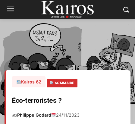
Kairos 62
SOMMAIRE
Éco-terroristes ?
✍️
Philippe Godard
24/11/2023