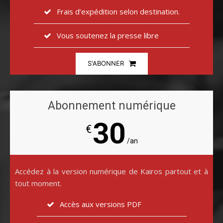
Frais d’expédition selon destination.
Vous soutenez la presse libre
S'ABONNER
Abonnement numérique
30
€
/an
Accédez à la version numérique de Kairos partout et à
tout moment.
Accès aux versions PDF