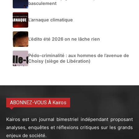
basculement
L’arnaque climatique
L’édito été 2026 on ne lâche rien
Pédo-criminalité : aux hommes de l’avenue de
Choisy (siège de Libération)
ABONNEZ-VOUS À Kairos
Kairos est un journal bimestriel indépendant proposant
analyses, enquêtes et réflexions critiques sur les grands
enjeux de société.