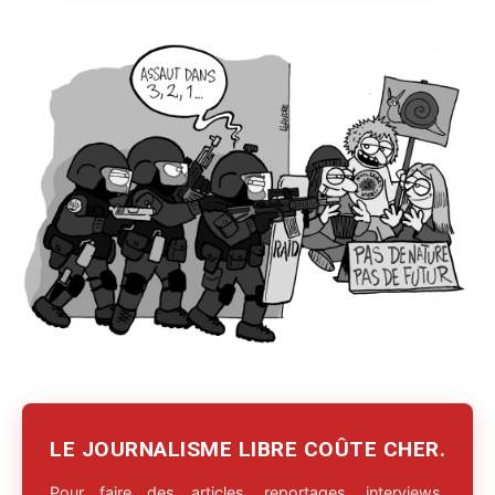
LE JOURNALISME LIBRE COÛTE CHER.
Pour faire des articles, reportages, interviews,