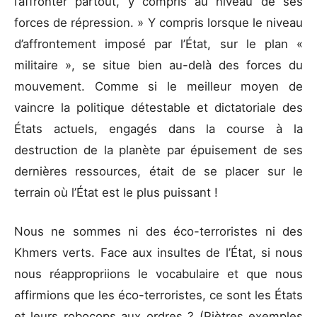
l’affronter partout, y compris au niveau de ses
forces de répression. » Y compris lorsque le niveau
d’affrontement imposé par l’État, sur le plan «
militaire », se situe bien au-delà des forces du
mouvement. Comme si le meilleur moyen de
vaincre la politique détestable et dictatoriale des
États actuels, engagés dans la course à la
destruction de la planète par épuisement de ses
dernières ressources, était de se placer sur le
terrain où l’État est le plus puissant !
Nous ne sommes ni des éco-terroristes ni des
Khmers verts. Face aux insultes de l’État, si nous
nous réappropriions le vocabulaire et que nous
affirmions que les éco-terroristes, ce sont les États
et leurs robocops aux ordres ? (Piètres exemples