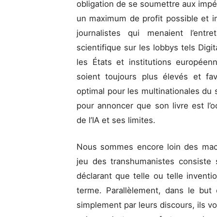
obligation de se soumettre aux impéra
un maximum de profit possible et i
journalistes qui menaient l’entr
scientifique sur les lobbys tels Digi
les États et institutions europée
soient toujours plus élevés et f
optimal pour les multinationales du s
pour annoncer que son livre est l’oc
de l’IA et ses limites.
Nous sommes encore loin des machin
jeu des transhumanistes consiste s
déclarant que telle ou telle inventi
terme. Parallèlement, dans le but
simplement par leurs discours, ils vo