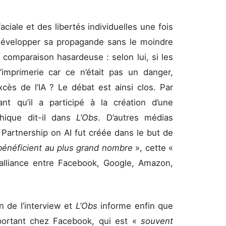
ciale et des libertés individuelles une fois
 développer sa propagande sans le moindre
 comparaison hasardeuse : selon lui, si les
imprimerie car ce n’était pas un danger,
cès de l’IA ? Le débat est ainsi clos. Par
ant qu’il a participé à la création d’une
éthique dit-il dans
L’Obs
. D’autres médias
Partnership on AI fut créée dans le but de
A bénéficient au plus grand nombre
», cette «
e alliance entre Facebook, Google, Amazon,
n de l’interview et
L’Obs
informe enfin que
ortant chez Facebook, qui est «
souvent