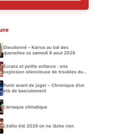
 une
Dieudonné – Kairos au bal des
quenelles ce samedi 8 aout 2026
Écrans et petite enfance : une
explosion silencieuse de troubles du
développement
Punir avant de juger – Chronique d’un
été de basculement
L’arnaque climatique
L’édito été 2026 on ne lâche rien