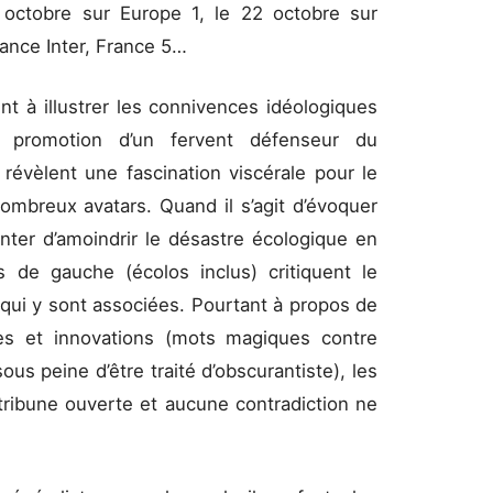
0 octobre sur Europe 1, le 22 octobre sur
rance Inter, France 5…
t à illustrer les connivences idéologiques
 promotion d’un fervent défenseur du
révèlent une fascination viscérale pour le
ombreux avatars. Quand il s’agit d’évoquer
enter d’amoindrir le désastre écologique en
 de gauche (écolos inclus) critiquent le
 qui y sont associées. Pourtant à propos de
ves et innovations (mots magiques contre
us peine d’être traité d’obscurantiste), les
tribune ouverte et aucune contradiction ne