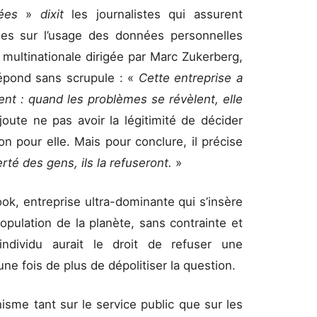
nées
»
dixit
les journalistes qui assurent
iques sur l’usage des données personnelles
a multinationale dirigée par Marc Zukerberg,
 répond sans scrupule : «
Cette entreprise a
nt : quand les problèmes se révèlent, elle
ajoute ne pas avoir la légitimité de décider
n pour elle. Mais pour conclure, il précise
erté des gens, ils la refuseront.
»
k, entreprise ultra-dominante qui s’insère
population de la planète, sans contrainte et
ndividu aurait le droit de refuser une
ne fois de plus de dépolitiser la question.
sme tant sur le service public que sur les