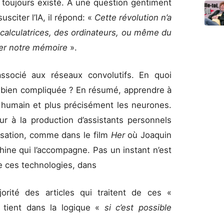
a toujours existé. À une question gentiment
sciter l’IA, il répond: «
Cette révolution n’a
 calculatrices, des ordinateurs, ou même du
ter notre mémoire
».
socié aux réseaux convolutifs. En quoi
e bien compliquée ? En résumé, apprendre à
u humain et plus précisément les neurones.
our à la production d’assistants personnels
rsation, comme dans le film
Her
où Joaquin
ne qui l’accompagne. Pas un instant n’est
 de ces technologies, dans
ité des articles qui traitent de ces «
e tient dans la logique «
si c’est possible