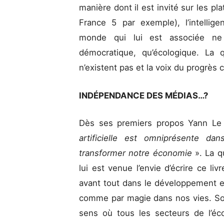
manière dont il est invité sur les 
France 5 par exemple), l’intelligenc
monde qui lui est associée ne
démocratique, qu’écologique. La q
n’existent pas et la voix du progrès 
INDÉPENDANCE DES MÉDIAS…?
Dès ses premiers propos Yann Le
artificielle est omniprésente da
transformer notre économie
». La 
lui est venue l’envie d’écrire ce li
avant tout dans le développement e
comme par magie dans nos vies. So
sens où tous les secteurs de l’éc