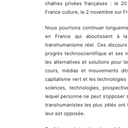
chaînes privées françaises : le 2
France culture, le 2 novembre sur F
Nous pourrions continuer longuemen
en France qui aboutissent à la
transhumanisme réel. Ces discours 
progrès technoscientifique et ses n
les alternatives et solutions pour t
cours, médias et mouvements dits
capitalisme vert et les technologies
sciences, technologies, prospecti
lequel personne ne peut s’opposer so
transhumanistes les plus zélés ont 
leur est opposée.