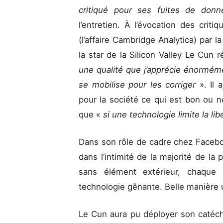
critiqué pour ses fuites de don
l’entretien. À l’évocation des crit
(l’affaire Cambridge Analytica) par l
la star de la Silicon Valley Le Cun
une qualité que j’apprécie énorméme
se mobilise pour les corriger
». Il 
pour la société ce qui est bon ou no
que «
si une technologie limite la lib
Dans son rôle de cadre chez Faceboo
dans l’intimité de la majorité de la 
sans élément extérieur, chaque i
technologie gênante. Belle manière u
Le Cun aura pu déployer son catéchi