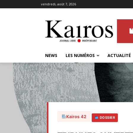
vendredi, août 7, 2026
NEWS
LES NUMÉROS
ACTUALITÉ
Kairos 42
DOSSIER