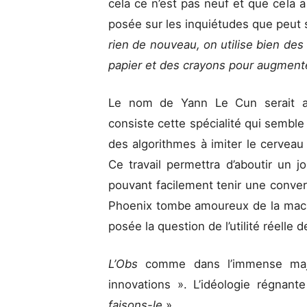
cela ce n’est pas neuf et que cela 
posée sur les inquiétudes que peut su
rien de nouveau, on utilise bien des
papier et des crayons pour augmen
Le nom de Yann Le Cun serait as
consiste cette spécialité qui sembl
des algorithmes à imiter le cervea
Ce travail permettra d’aboutir un j
pouvant facilement tenir une conve
Phoenix tombe amoureux de la machi
posée la question de l’utilité réelle
L’Obs
comme dans l’immense major
innovations ». L’idéologie régnant
faisons-le
».