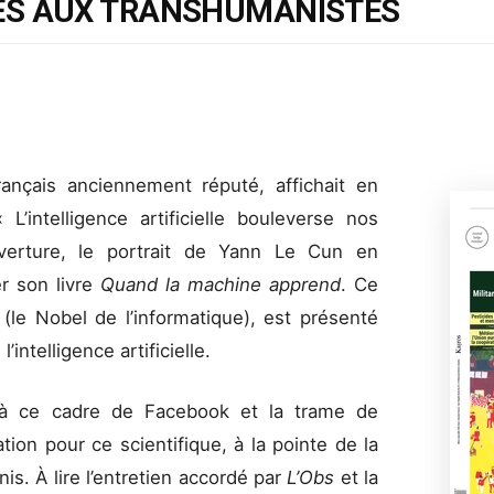
ES AUX TRANSHUMANISTES
ançais anciennement réputé, affichait en
’intelligence artificielle bouleverse nos
verture, le portrait de Yann Le Cun en
r son livre
Quand la machine apprend
. Ce
 (le Nobel de l’informatique), est présenté
ntelligence artificielle.
 à ce cadre de Facebook et la trame de
tion pour ce scientifique, à la pointe de la
is. À lire l’entretien accordé par
L’Obs
et la