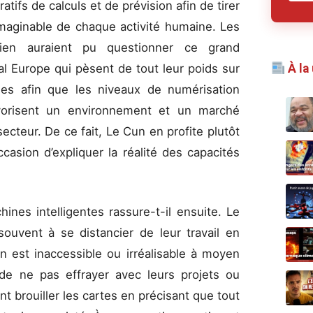
tifs de calculs et de prévision afin de tirer
maginable de chaque activité humaine. Les
etien auraient pu questionner ce grand
tal Europe qui pèsent de tout leur poids sur
À la
nnes afin que les niveaux de numérisation
avorisent un environnement et un marché
ecteur. De ce fait, Le Cun en profite plutôt
casion d’expliquer la réalité des capacités
es intelligentes rassure-t-il ensuite. Le
ouvent à se distancier de leur travail en
on est inaccessible ou irréalisable à moyen
 de ne pas effrayer avec leurs projets ou
nt brouiller les cartes en précisant que tout