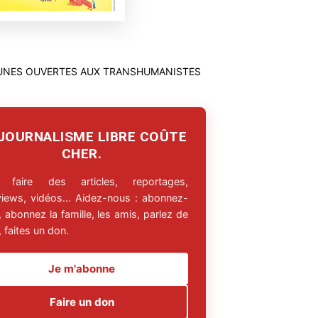
 JOURNALISME LIBRE COÛTE
CHER.
 faire des articles, reportages,
rviews, vidéos… Aidez-nous : abonnez-
 abonnez la famille, les amis, parlez de
 faites un don.
Je m'abonne
Faire un don