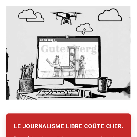
LE JOURNALISME LIBRE COÛTE CHER.