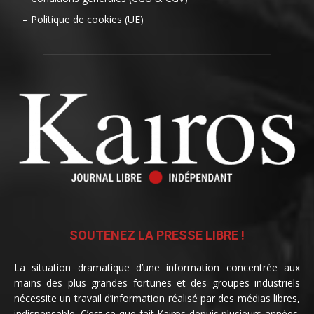
– Politique de cookies (UE)
SOUTENEZ LA PRESSE LIBRE !
La situation dramatique d’une information concentrée aux
mains des plus grandes fortunes et des groupes industriels
nécessite un travail d’information réalisé par des médias libres,
indispensable. C’est ce que fait Kairos depuis plusieurs années.