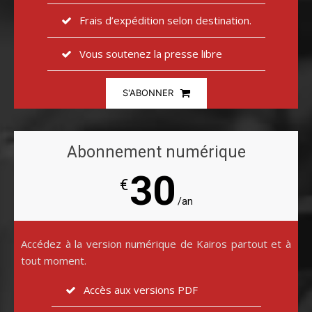
Frais d’expédition selon destination.
Vous soutenez la presse libre
S'ABONNER
Abonnement numérique
30
€
/an
Accédez à la version numérique de Kairos partout et à
tout moment.
Accès aux versions PDF