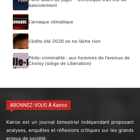
basculement
L’arnaque climatique
L’édito été 2026 on ne lâche rien
Pédo-criminalité : aux hommes de l’avenue de
Choisy (siège de Libération)
ABONNEZ-VOUS À Kairos
Kairos est un journal bimestriel indépendant proposant
analyses, enquêtes et réflexions critiques sur les grands
enjeux de société.