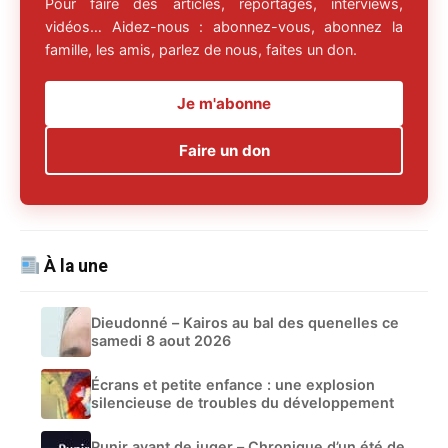
Pour faire des articles, reportages, interviews,
vidéos… Aidez-nous : abonnez-vous, abonnez la
famille, les amis, parlez de nous, faites un don.
Je m'abonne
Faire un don
À la une
Dieudonné – Kairos au bal des quenelles ce
samedi 8 aout 2026
Écrans et petite enfance : une explosion
silencieuse de troubles du développement
Punir avant de juger – Chronique d’un été de