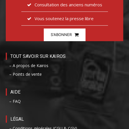
Consultation des anciens numéros
Vous soutenez la presse libre
S'ABONNER
TOUT SAVOIR SUR KAIROS
– A propos de Kairos
– Points de vente
AIDE
– FAQ
LÉGAL
– Conditions générales (CGU & CGV)