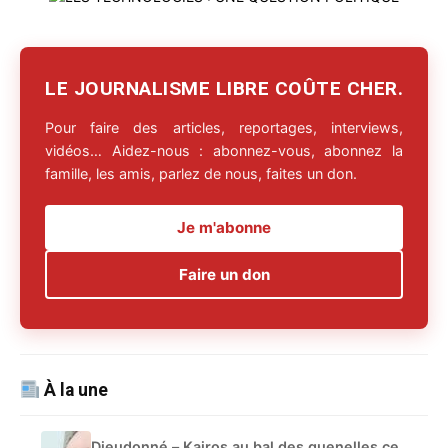
LE JOURNALISME LIBRE COÛTE CHER.
Pour faire des articles, reportages, interviews,
vidéos… Aidez-nous : abonnez-vous, abonnez la
famille, les amis, parlez de nous, faites un don.
Je m'abonne
Faire un don
À la une
Dieudonné – Kairos au bal des quenelles ce