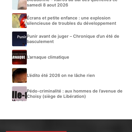
samedi 8 aout 2026
Écrans et petite enfance : une explosion
silencieuse de troubles du développement
Punir avant de juger – Chronique d’un été de
basculement
L’arnaque climatique
L’édito été 2026 on ne lâche rien
Pédo-criminalité : aux hommes de l’avenue de
Choisy (siège de Libération)