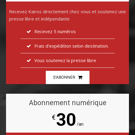
Recevez Kairos directement chez vous et soutenez une
presse libre et indépendante
Recevez 5 numéros
Frais d’expédition selon destination.
Vous soutenez la presse libre
S'ABONNER
Abonnement numérique
30
€
/an