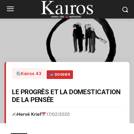
Kairos 43
DOSSIER
LE PROGRÈS ET LA DOMESTICATION
DE LA PENSÉE
✍️
Hervé Krief
17/02/2020