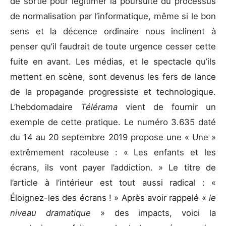
de sortie pour légitimer la poursuite du processus
de normalisation par l’informatique, même si le bon
sens et la décence ordinaire nous inclinent à
penser qu’il faudrait de toute urgence cesser cette
fuite en avant. Les médias, et le spectacle qu’ils
mettent en scène, sont devenus les fers de lance
de la propagande progressiste et technologique.
L’hebdomadaire
Télérama
vient de fournir un
exemple de cette pratique. Le numéro 3.635 daté
du 14 au 20 septembre 2019 propose une « Une »
extrêmement racoleuse : « Les enfants et les
écrans, ils vont payer l’addiction. » Le titre de
l’article à l’intérieur est tout aussi radical : «
Éloignez-les des écrans ! » Après avoir rappelé «
le
niveau dramatique
» des impacts, voici la