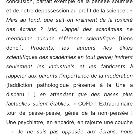
conclusion, parfait exemple de la pensée soumise
et de notre dépossession au profit de la science : «
Mais au fond, que sait-on vraiment de la toxicité
des écrans ? (sic) L’appel des académies ne
mentionne aucune référence scientifique
[tiens
donc!].
Prudents, les auteurs (les élites
scientifiques des académies en tout genre) invitent
seulement les industriels et les fabricants à
rappeler aux parents l’importance de la modération
[l’addiction pathologique présente à la Une a
disparu ! ]
en attendant que des bases plus
factuelles soient établies.
» CQFD ! Extraordinaire
tour de passe-passe, génie de la non-pensée !
Une psychiatre, en encadré, en rajoute une couche
: « J
e ne suis pas opposée aux écrans, nous