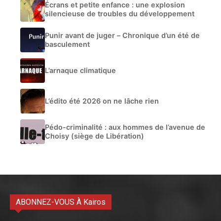
Écrans et petite enfance : une explosion
silencieuse de troubles du développement
Punir avant de juger – Chronique d’un été de
basculement
L’arnaque climatique
L’édito été 2026 on ne lâche rien
Pédo-criminalité : aux hommes de l’avenue de
Choisy (siège de Libération)
ABONNEZ-VOUS À Kairos