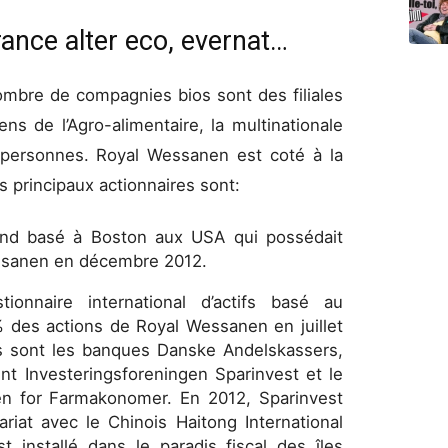
france alter eco, evernat…
ombre de compagnies bios sont des filiales
s de l’Agro-alimentaire, la multinationale
personnes. Royal Wessanen est coté à la
 principaux actionnaires sont:
und basé à Boston aux USA qui possédait
essanen en décembre 2012.
ionnaire international d’actifs basé au
 des actions de Royal Wessanen en juillet
es sont les banques Danske Andelskassers,
ent Investeringsforeningen Sparinvest et le
n for Farmakonomer. En 2012, Sparinvest
iat avec le Chinois Haitong International
t installé dans le paradis fiscal des îles