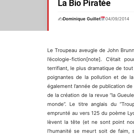
La Bio Piratée
✍️
Dominique Guillet
04/09/2014
Le Troupeau aveugle de John Brunne
l’écologie-fiction[note]. C’était
terrifiant, le plus dramatique de tout
poignantes de la pollution et de l
également l’année de publication de 
de la création de la revue “la Gueule
monde”. Le titre anglais du “Tro
emprunté au vers 125 du poème Lyc
lèvent la tête (et ne sont point no
l’humanité se meurt soit de faim, 