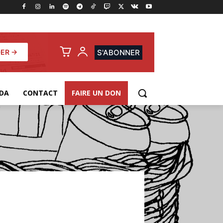
ER →
S'ABONNER
DA
CONTACT
FAIRE UN DON