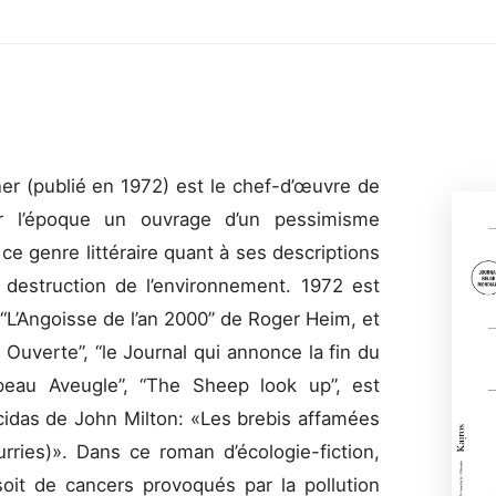
r (publié en 1972) est le chef-d’œuvre de
 pour l’époque un ouvrage d’un pessimisme
 ce genre littéraire quant à ses descriptions
a destruction de l’environnement. 1972 est
“L’Angoisse de l’an 2000” de Roger Heim, et
 Ouverte”, “le Journal qui annonce la fin du
upeau Aveugle”, “The Sheep look up”, est
idas de John Milton: «Les brebis affamées
urries)». Dans ce roman d’écologie-fiction,
soit de cancers provoqués par la pollution