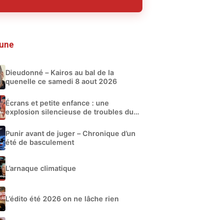
 une
Dieudonné – Kairos au bal de la
quenelle ce samedi 8 aout 2026
Écrans et petite enfance : une
explosion silencieuse de troubles du
développement
Punir avant de juger – Chronique d’un
été de basculement
L’arnaque climatique
L’édito été 2026 on ne lâche rien