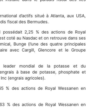
rnational d’actifs situé à Atlanta, aux USA,
adis fiscal des Bermudes.
Il possédait 2,25 % des actions de Royal
st coté au Nasdac et on retrouve dans ses
ical, Bunge (l’une des quatre principales
taire avec Cargill, Glencore et le Groupe
e leader mondial de la potasse et du
engrais à base de potasse, phosphate et
 Inc (engrais agricoles).
0,65 % des actions de Royal Wessanen en
0,63 % des actions de Royal Wessanen en