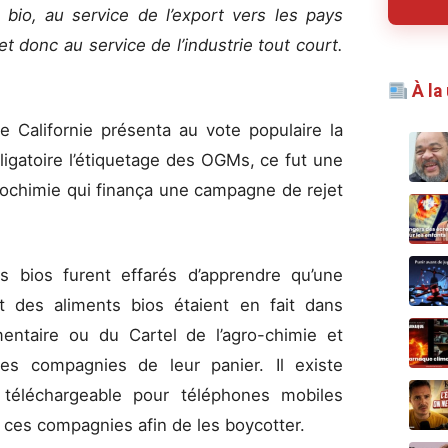
 bio, au service de l’export vers les pays
 et donc au service de l’industrie tout court.
À la
e Californie présenta au vote populaire la
ligatoire l’étiquetage des OGMs, ce fut une
grochimie qui finança une campagne de rejet
s bios furent effarés d’apprendre qu’une
 des aliments bios étaient en fait dans
imentaire ou du Cartel de l’agro-chimie et
s compagnies de leur panier. Il existe
téléchargeable pour téléphones mobiles
e ces compagnies afin de les boycotter.