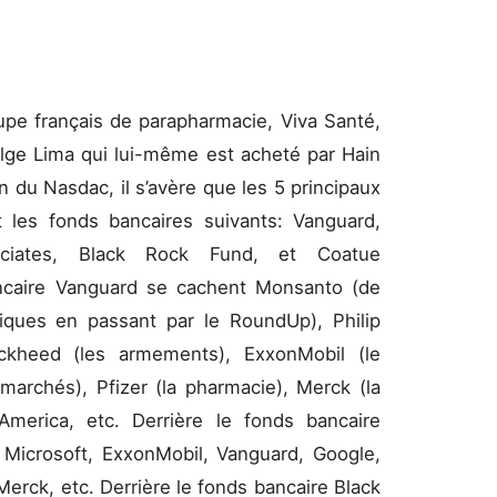
upe français de parapharmacie, Viva Santé,
elge Lima qui lui-même est acheté par Hain
n du Nasdac, il s’avère que les 5 principaux
t les fonds bancaires suivants: Vanguard,
ciates, Black Rock Fund, et Coatue
ncaire Vanguard se cachent Monsanto (de
iques en passant par le RoundUp), Philip
Lockheed (les armements), ExxonMobil (le
marchés), Pfizer (la pharmacie), Merck (la
America, etc. Derrière le fonds bancaire
Microsoft, ExxonMobil, Vanguard, Google,
Merck, etc. Derrière le fonds bancaire Black