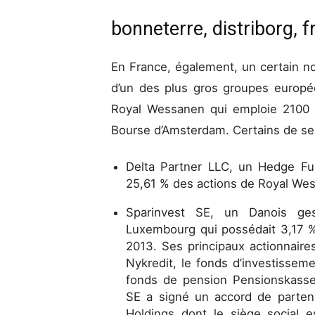
bonneterre, distriborg, 
En France, également, un certain n
d’un des plus gros groupes européen
Royal Wessanen qui emploie 2100 
Bourse d’Amsterdam. Certains de ses
Delta Partner LLC, un Hedge F
25,61 % des actions de Royal W
Sparinvest SE, un Danois gest
Luxembourg qui possédait 3,17 %
2013. Ses principaux actionnair
Nykredit, le fonds d’investissem
fonds de pension Pensionskasse
SE a signé un accord de partenar
Holdings dont le siège social es