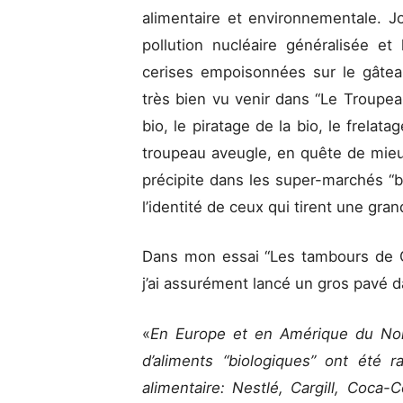
alimentaire et environnementale. Joh
pollution nucléaire généralisée et
cerises empoisonnées sur le gâtea
très bien vu venir dans “Le Troupeau
bio, le piratage de la bio, le frelat
troupeau aveugle, en quête de mieu
précipite dans les super-marchés “
l’identité de ceux qui tirent une gran
Dans mon essai “Les tambours de G
j’ai assurément lancé un gros pavé d
«
En Europe et en Amérique du Nord
d’aliments “biologiques” ont été r
alimentaire: Nestlé, Cargill, Coca-