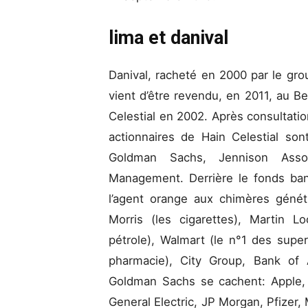
lima et danival
Danival, racheté en 2000 par le gro
vient d’être revendu, en 2011, au B
Celestial en 2002. Après consultatio
actionnaires de Hain Celestial son
Goldman Sachs, Jennison Asso
Management. Derrière le fonds ba
l’agent orange aux chimères génét
Morris (les cigarettes), Martin 
pétrole), Walmart (le n°1 des super
pharmacie), City Group, Bank of 
Goldman Sachs se cachent: Apple, 
General Electric, JP Morgan, Pfizer, 