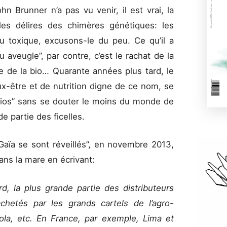
n Brunner n’a pas vu venir, il est vrai, la
 les délires des chimères génétiques: les
u toxique, excusons-le du peu. Ce qu’il a
 aveugle”, par contre, c’est le rachat de la
age de la bio… Quarante années plus tard, le
x-être et de nutrition digne de ce nom, se
bios” sans se douter le moins du monde de
de partie des ficelles.
aïa se sont réveillés”, en novembre 2013,
ans la mare en écrivant:
, la plus grande partie des distributeurs
achetés par les grands cartels de l’agro-
Cola, etc. En France, par exemple, Lima et