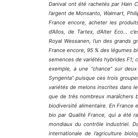
Danival ont été rachetés par Hain C
l’argent de Monsanto, Walmart, Phil
France encore, acheter les produit
d’Allos, de Tartex, d’Alter Eco… c’e
Royal Wessanen, l’un des grands gr
France encore, 95 % des légumes bio
semences de variétés hybrides F1; c
exemple, a une “chance” sur deux
Syngenta” puisque ces trois groupe
variétés de melons inscrites dans le
que de très nombreux maraîchers bi
biodiversité alimentaire. En France en
bio par Qualité France, qui a été r
mondiaux du contrôle industriel. D
internationale de l’agriculture bio