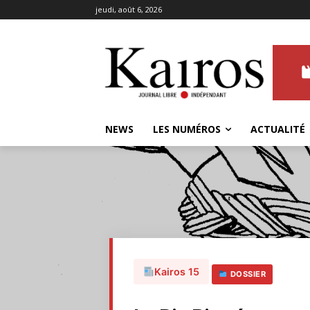
jeudi, août 6, 2026
NEWS
LES NUMÉROS
ACTUALITÉ
Kairos 15
DOSSIER