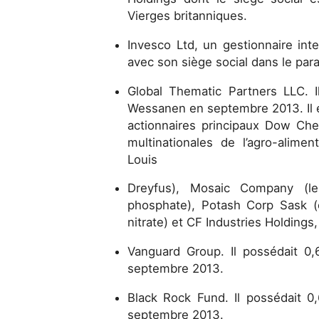
Vierges britanniques.
Invesco Ltd, un gestionnaire inte
avec son siège social dans le par
Global Thematic Partners LLC. 
Wessanen en septembre 2013. Il e
actionnaires principaux Dow Chem
multinationales de l’agro-alimen
Louis
Dreyfus), Mosaic Company (l
phosphate), Potash Corp Sask (
nitrate) et CF Industries Holdings,
Vanguard Group. Il possédait 
septembre 2013.
Black Rock Fund. Il possédait 
septembre 2013.