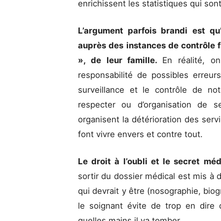
enrichissent les statistiques qui so
L’argument parfois brandi est qu’
auprès des instances de contrôle 
», de leur famille.
En réalité, on
responsabilité de possibles erreu
surveillance et le contrôle de no
respecter ou d’organisation de s
organisent la détérioration des serv
font vivre envers et contre tout.
Le droit à l’oubli et le secret mé
sortir du dossier médical est mis à
qui devrait y être (nosographie, biog
le soignant évite de trop en dire
quelles mains il va tomber.