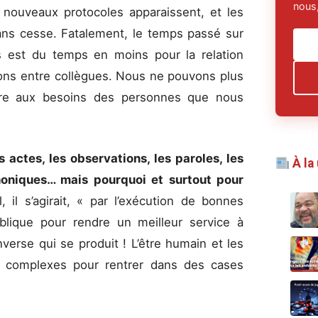
nous,
de nouveaux protocoles apparaissent, et les
ans cesse. Fatalement, le temps passé sur
s est du temps en moins pour la relation
ions entre collègues. Nous ne pouvons plus
ondre aux besoins des personnes que nous
s actes, les observations, les paroles, les
À la
oniques… mais pourquoi et surtout pour
 il s’agirait, « par l’exécution de bonnes
publique pour rendre un meilleur service à
nverse qui se produit ! L’être humain et les
rop complexes pour rentrer dans des cases