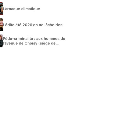
L’arnaque climatique
L’édito été 2026 on ne lâche rien
Pédo-criminalité : aux hommes de
l’avenue de Choisy (siège de
Libération)