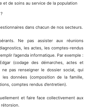
de et de soins au service de la population
 ?
s gestionnaires dans chacun de nos secteurs.
pérants. Ne pas assister aux réunions
 diagnostics, les actes, les comptes-rendus
 remplir l’agenda informatique. Par exemple :
 Edgar (codage des démarches, actes et
 ne pas renseigner le dossier social, qui
es les données (composition de la famille,
tions, comptes rendus d’entretien).
uellement et faire face collectivement aux
rétorsion.