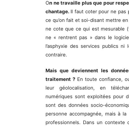
O
n ne travaille plus que pour resp
chantage.
Il faut coter pour ne pas 
ce qu’on fait et soi-disant mettre e
ne cote que ce qui est mesurable (tel
ne « rentrent pas » dans le logici
l’asphyxie des services publics n
contraire.
Mais que deviennent les données
traitement ?
En toute confiance, o
leur géolocalisation, en téléch
numériques sont exploitées pour dé
sont des données socio-économique
personne accompagnée, mais à la 
professionnels. Dans un contexte 