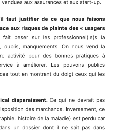
nt vendues aux assurances et aux start-up.
il faut justifier de ce que nous faisons
face aux risques de plainte des « usagers
 fait peser sur les professionnel(le)s la
rs, oublis, manquements. On nous vend la
tre activité pour des bonnes pratiques à
ervice à améliorer. Les pouvoirs publics
ices tout en montrant du doigt ceux qui les
dical disparaissent.
Ce qui ne devrait pas
 disposition des marchands. Inversement, ce
raphie, histoire de la maladie) est perdu car
 dans un dossier dont il ne sait pas dans