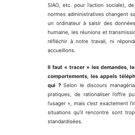
SIAO, etc. pour l’action sociale), 
normes administratives changent s
un ordinateur à saisir des donnée
humaine, les réunions et transmiss
réfléchir à notre travail, ni rép
accueillons.
Il faut « tracer » les demandes, le
comportements, les appels téléph
qui ?
Selon le discours managérial,
pratiques, de rationaliser l’offre 
l’usager », mais c’est exactement l’i
situations qu’il rencontre sont t
standardisées.