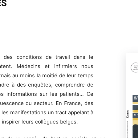
ES
 des conditions de travail dans le
tent. Médecins et infirmiers nous
rmais au moins la moitié de leur temps
ndre à des enquêtes, comprendre de
des informations sur les patients… Ce
iquescence du secteur. En France, des
 les manifestations un tract appelant à
inspirer leurs collègues belges.