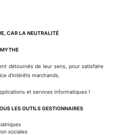
E, CAR LA NEUTRALITÉ
N MYTHE
nt détournés de leur sens, pour satisfaire
ce d’intérêts marchands.
pplications et services informatiques !
OUS LES OUTILS GESTIONNAIRES
iatriques
ion sociales