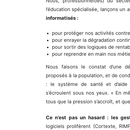
Nous, professionnel(les) du secte
l’éducation spécialisée, lançons un 
informatisés :
pour protéger nos activités contre
pour enrayer la dégradation conti
pour sortir des logiques de rentabi
pour reprendre en main nos méti
Nous faisons le constat d’une dé
proposés à la population, et de condi
: le système de santé et d’aide s
s’écroulent sous nos yeux. « En m
tous que la pression s’accroît, et qu
Ce n’est pas un hasard : les ges
logiciels prolifèrent (Cortexte, RI