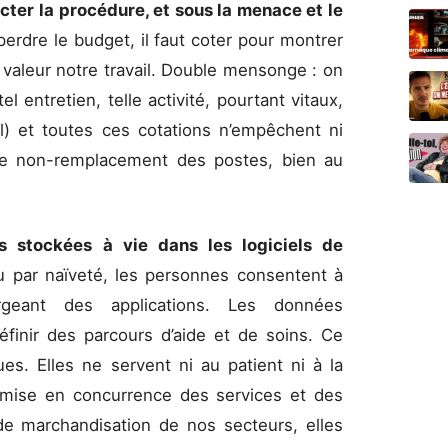
ecter la procédure, et sous la menace et le
perdre le budget, il faut coter pour montrer
n valeur notre travail. Double mensonge : on
 entretien, telle activité, pourtant vitaux,
el) et toutes ces cotations n’empêchent ni
i le non-remplacement des postes, bien au
 stockées à vie dans les logiciels de
u par naïveté, les personnes consentent à
argeant des applications. Les données
finir des parcours d’aide et de soins. Ce
s. Elles ne servent ni au patient ni à la
mise en concurrence des services et des
de marchandisation de nos secteurs, elles