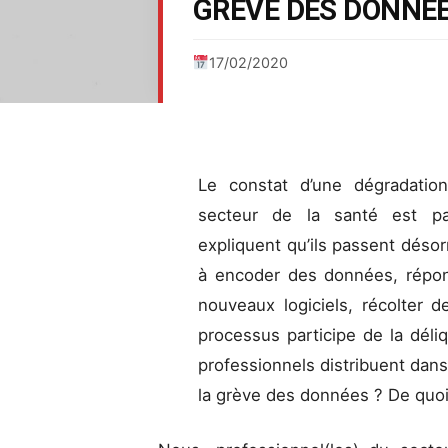
GRÈVE DES DONNÉ
17/02/2020
Le constat d’une dégradation
secteur de la santé est pa
expliquent qu’ils passent déso
à encoder des données, répo
nouveaux logiciels, récolter 
processus participe de la dél
professionnels distribuent dans
la grève des données ? De quoi 