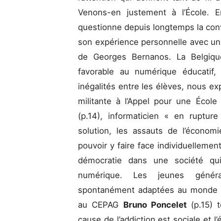
Venons-en justement à l’École. 
questionne depuis longtemps la conve
son expérience personnelle avec une
de Georges Bernanos. La Belgiqu
favorable au numérique éducatif, 
inégalités entre les élèves, nous ex
militante à l’Appel pour une Écol
(p.14), informaticien « en ruptur
solution, les assauts de l’économ
pouvoir y faire face individuellement
démocratie dans une société qui
numérique. Les jeunes générat
spontanément adaptées au monde n
au CEPAG
Bruno Poncelet
(p.15) 
cause de l’addiction est sociale et l’