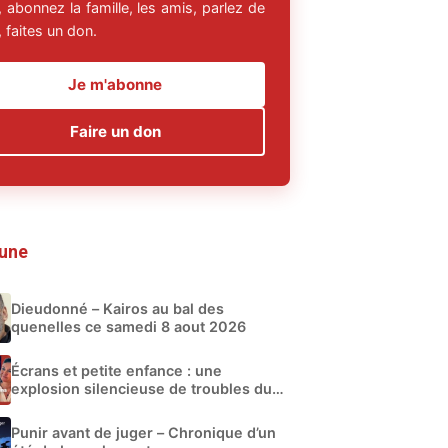
 abonnez la famille, les amis, parlez de
 faites un don.
Je m'abonne
Faire un don
 une
Dieudonné – Kairos au bal des
quenelles ce samedi 8 aout 2026
Écrans et petite enfance : une
explosion silencieuse de troubles du
développement
Punir avant de juger – Chronique d’un