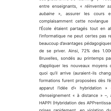
entre enseignants, «
réinventer 
aubaine
», assurer les cours
complaisamment cette novlangue t
l’École étaient partagés tout en a
l’informatique ne peut certes pas r
beaucoup d’avantages pédagogiques, 
de se priver. Ainsi, 72% des 1.00
Bruxelles, sondés au printemps par
d’appliquer les nouveaux moyens d
quoi qu’il arrive (auraient-ils cha
formations furent proposées dès l
apparut l’idée d’« hybridation
d’enseignement « à distance » –, 
HAPPI (Hybridation des APPrentissag
prises rapidement, en violation du