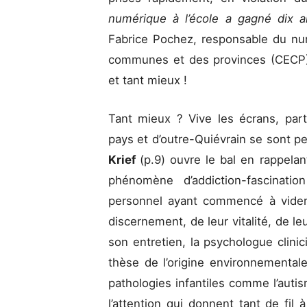
numérique à l’école a gagné dix a
Fabrice Pochez, responsable du nu
communes et des provinces (CECP). 
et tant mieux !
Tant mieux ? Vive les écrans, part
pays et d’outre-Quiévrain se sont pe
Krief
(p.9) ouvre le bal en rappelan
phénomène d’addiction-fascinatio
personnel ayant commencé à vider
discernement, de leur vitalité, de le
son entretien, la psychologue clini
thèse de l’origine environnementa
pathologies infantiles comme l’autism
l’attention qui donnent tant de fil