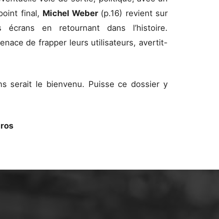
oint final,
Michel Weber
(p.16) revient sur
es écrans en retournant dans l’histoire.
nace de frapper leurs utilisateurs, avertit-
s serait le bienvenu. Puisse ce dossier y
gros