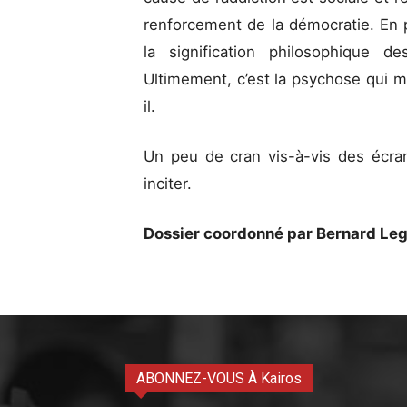
renforcement de la démocratie. En p
la signification philosophique d
Ultimement, c’est la psychose qui me
il.
Un peu de cran vis-à-vis des écran
inciter.
Dossier coordonné par Bernard Le
ABONNEZ-VOUS À Kairos