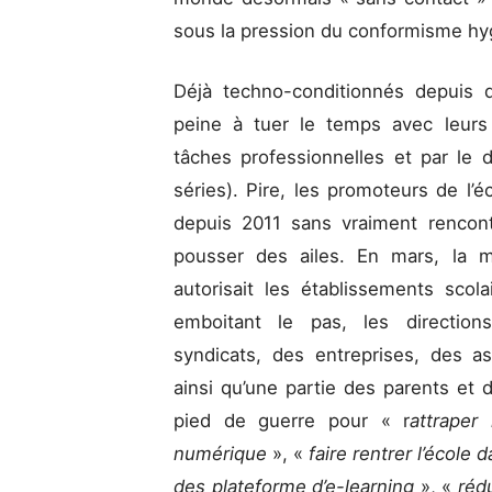
sous la pression du conformisme hyg
Déjà techno-conditionnés depuis d
peine à tuer le temps avec leurs
tâches professionnelles et par le d
séries). Pire, les promoteurs de l’
depuis 2011 sans vraiment rencont
pousser des ailes. En mars, la m
autorisait les établissements scola
emboitant le pas, les directions
syndicats, des entreprises, des a
ainsi qu’une partie des parents e
pied de guerre pour « r
attraper
numérique
», «
faire rentrer l’école
des plateforme d’e-learning
», «
réd