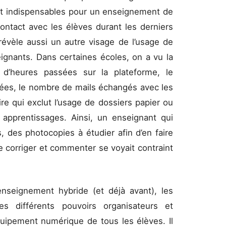
aient indispensables pour un enseignement de
contact avec les élèves durant les derniers
révèle aussi un autre visage de l’usage de
eignants. Dans certaines écoles, on a vu la
e d’heures passées sur la plateforme, le
es, le nombre de mails échangés avec les
e qui exclut l’usage de dossiers papier ou
 apprentissages. Ainsi, un enseignant qui
, des photocopies à étudier afin d’en faire
e corriger et commenter se voyait contraint
nseignement hybride (et déjà avant), les
s différents pouvoirs organisateurs et
quipement numérique de tous les élèves. Il