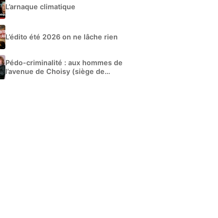
L’arnaque climatique
L’édito été 2026 on ne lâche rien
Pédo-criminalité : aux hommes de
l’avenue de Choisy (siège de
Libération)