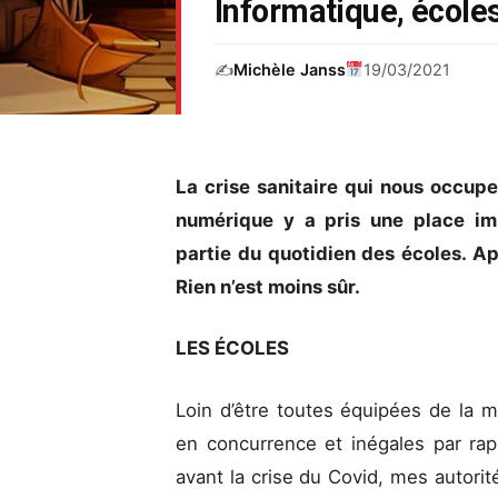
Informatique, écoles
✍️
Michèle Janss
19/03/2021
La crise sanitaire qui nous occupe
numérique y a pris une place imp
partie du quotidien des écoles. A
Rien n’est moins sûr.
LES ÉCOLES
Loin d’être toutes équipées de la 
en concurrence et inégales par rap
avant la crise du Covid, mes autor