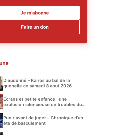
Je m'abonne
Faire un don
 une
Dieudonné – Kairos au bal de la
quenelle ce samedi 8 aout 2026
Écrans et petite enfance : une
explosion silencieuse de troubles du
développement
Punir avant de juger – Chronique d’un
été de basculement