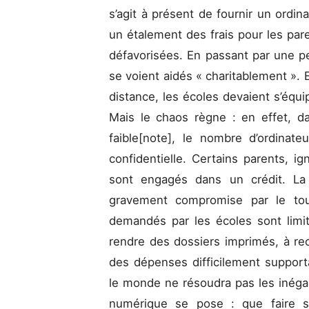
s’agit à présent de fournir un ordi
un étalement des frais pour les pare
défavorisées. En passant par une pe
se voient aidés « charitablement ». E
distance, les écoles devaient s’équi
Mais le chaos règne : en effet, d
faible[note], le nombre d’ordinateu
confidentielle. Certains parents, ig
sont engagés dans un crédit. La g
gravement compromise par le tout-
demandés par les écoles sont limité
rendre des dossiers imprimés, à rec
des dépenses difficilement supporta
le monde ne résoudra pas les inéga
numérique se pose : que faire 