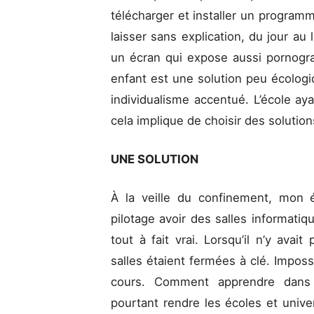
télécharger et installer un program
laisser sans explication, du jour a
un écran qui expose aussi pornogra
enfant est une solution peu écologiq
individualisme accentué. L’école aya
cela implique de choisir des solution
UNE SOLUTION
À la veille du confinement, mon 
pilotage avoir des salles informatiq
tout à fait vrai. Lorsqu’il n’y avait
salles étaient fermées à clé. Impos
cours. Comment apprendre dans d
pourtant rendre les écoles et unive