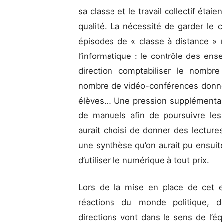
sa classe et le travail collectif ét
qualité. La nécessité de garder le 
épisodes de « classe à distance » 
l’informatique : le contrôle des ens
direction comptabiliser le nombr
nombre de vidéo-conférences donné
élèves… Une pression supplémentair
de manuels afin de poursuivre les
aurait choisi de donner des lectures
une synthèse qu’on aurait pu ensuit
d’utiliser le numérique à tout prix.
Lors de la mise en place de cet e
réactions du monde politique, de
directions vont dans le sens de l’é