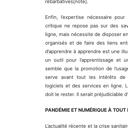
rébarbatives[note].
Enfin, l’expertise nécessaire pour
critique ne repose pas sur des savo
ligne, mais nécessite de disposer e
organisés et de faire des liens entr
d’apprendre à apprendre est une illus
un outil pour l’apprentissage et 
semble que la promotion de l’usag
serve avant tout les intérêts de 
logiciels et des services en ligne. 
doit le rester. Il serait préjudiciable d
PANDÉMIE ET NUMÉRIQUE À TOUT P
L’actualité récente et la crise sanita