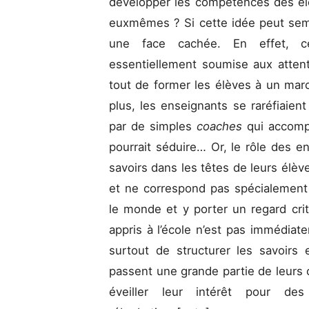
développer les compétences des él
euxmêmes ? Si cette idée peut sem
une face cachée. En effet, c
essentiellement soumise aux attente
tout de former les élèves à un marc
plus, les enseignants se raréfiaien
par de simples
coaches
qui accom
pourrait séduire… Or, le rôle des e
savoirs dans les têtes de leurs élèv
et ne correspond pas spécialement
le monde et y porter un regard crit
appris à l’école n’est pas immédiate
surtout de structurer les savoirs e
passent une grande partie de leurs c
éveiller leur intérêt pour de