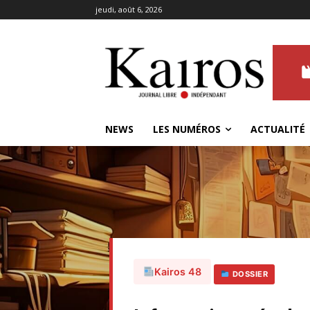
jeudi, août 6, 2026
NEWS
LES NUMÉROS
ACTUALITÉ
Kairos 48
DOSSIER