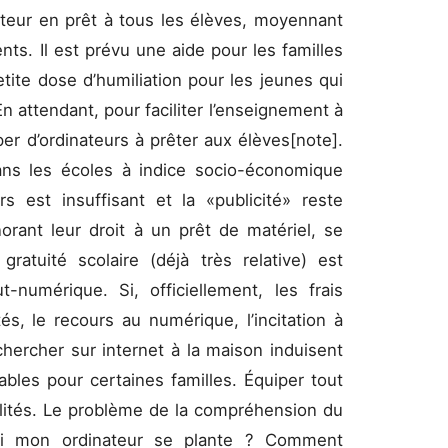
nateur en prêt à tous les élèves, moyennant
nts. Il est prévu une aide pour les familles
tite dose d’humiliation pour les jeunes qui
n attendant, pour faciliter l’enseignement à
per d’ordinateurs à prêter aux élèves[note].
ans les écoles à indice socio-économique
rs est insuffisant et la «publicité» reste
norant leur droit à un prêt de matériel, se
ratuité scolaire (déjà très relative) est
numérique. Si, officiellement, les frais
s, le recours au numérique, l’incitation à
hercher sur internet à la maison induisent
bles pour certaines familles. Équiper tout
lités. Le problème de la compréhension du
si mon ordinateur se plante ? Comment