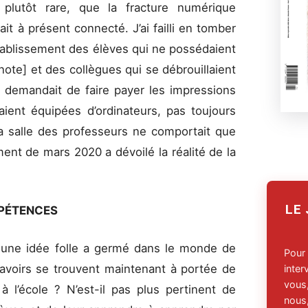
plutôt rare, que la fracture numérique
ait à présent connecté. J’ai failli en tomber
établissement des élèves qui ne possédaient
note] et des collègues qui se débrouillaient
 demandait de faire payer les impressions
aient équipées d’ordinateurs, pas toujours
la salle des professeurs ne comportait que
ent de mars 2020 a dévoilé la réalité de la
LE
MPÉTENCES
, une idée folle a germé dans le monde de
Pour
savoirs se trouvent maintenant à portée de
inte
vous,
à l’école ? N’est-il pas plus pertinent de
nous,