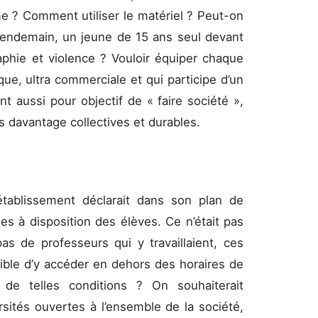
me ? Comment utiliser le matériel ? Peut-on
u lendemain, un jeune de 15 ans seul devant
phie et violence ? Vouloir équiper chaque
ue, ultra commerciale et qui participe d’un
nt aussi pour objectif de « faire société »,
s davantage collectives et durables.
établissement déclarait dans son plan de
ues à disposition des élèves. Ce n’était pas
 pas de professeurs qui y travaillaient, ces
sible d’y accéder en dehors des horaires de
e telles conditions ? On souhaiterait
rsités ouvertes à l’ensemble de la société,