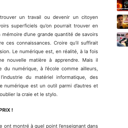
 trouver un travail ou devenir un citoyen
irs superficiels qu’on pourrait trouver en
n mémoire d’une grande quantité de savoirs
e ces connaissances. Croire qu’il suffirait
ion. Le numérique est, en réalité, à la fois
une nouvelle matière à apprendre. Mais il
e du numérique, à l’école comme ailleurs,
l’industrie du matériel informatique, des
Le numérique est un outil parmi d’autres et
’oublier la craie et le stylo.
RIX !
ire ont montré à quel point l’enseignant dans