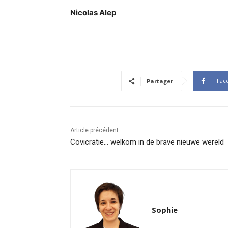
Nicolas Alep
Fac
Partager
Article précédent
Covicratie… welkom in de brave nieuwe wereld
Sophie