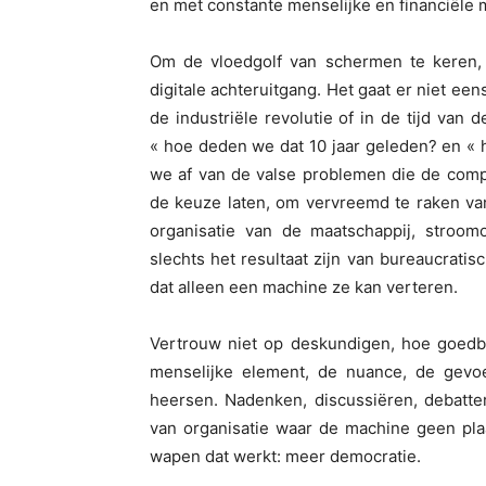
en met constante menselijke en financiële 
Om de vloedgolf van schermen te keren
digitale achteruitgang. Het gaat er niet ee
de industriële revolutie of in de tijd van
« hoe deden we dat 10 jaar geleden? en « 
we af van de valse problemen die de comp
de keuze laten, om vervreemd te raken van 
organisatie van de maatschappij, stroo
slechts het resultaat zijn van bureaucrati
dat alleen een machine ze kan verteren.
Vertrouw niet op deskundigen, hoe goedbe
menselijke element, de nuance, de gevoe
heersen. Nadenken, discussiëren, debatte
van organisatie waar de machine geen pla
wapen dat werkt: meer democratie.