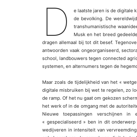
D
e laatste jaren is de digitale
de bevolking. De wereldwi
transhumanistische waanidee
Musk en het breed gedeelde
dragen allemaal bij tot dit besef. Tegenov
antwoorden vaak ongeorganiseerd, sectoraal
school, landbouwers tegen connected agri
systemen, en alternumers tegen de hegem
Maar zoals de tijdelijkheid van het « wetg
digitale misbruiken bij wet te regelen, zo
de ramp. Of het nu gaat om gekozen schermt
het werk of in de omgang met de autoriteit
Nieuwe toepassingen verschijnen in 
« gespecialiseerd » ben in dit onderwerp
wedijveren in intensiteit van vervreemding