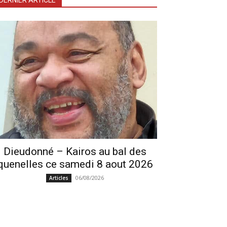
DERNIER ARTICLE
Dieudonné – Kairos au bal des
quenelles ce samedi 8 aout 2026
06/08/2026
Articles