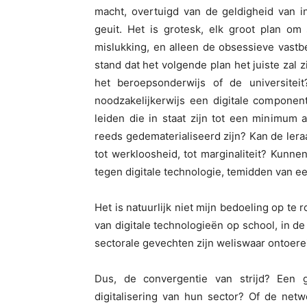
macht, overtuigd van de geldigheid van i
geuit. Het is grotesk, elk groot plan om
mislukking, en alleen de obsessieve vastb
stand dat het volgende plan het juiste zal 
het beroepsonderwijs of de universitei
noodzakelijkerwijs een digitale compone
leiden die in staat zijn tot een minimum 
reeds gedematerialiseerd zijn? Kan de lera
tot werkloosheid, tot marginaliteit? Kunn
tegen digitale technologie, temidden van 
Het is natuurlijk niet mijn bedoeling op te 
van digitale technologieën op school, in de 
sectorale gevechten zijn weliswaar ontoere
Dus, de convergentie van strijd? Een 
digitalisering van hun sector? Of de net