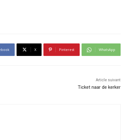
ebook
X
Pinterest
WhatsApp
Article suivant
Ticket naar de kerker