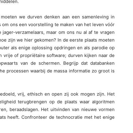
middelen.
, moeten we durven denken aan een samenleving in
ns om ons een voorstelling te maken van het leven vóór
 de jager-verzamelaars, maar om ons nu al af te vragen
hoe zijn we hier gekomen? In de eerste plaats moeten
uter als enige oplossing opdringen en als parodie op
vrije of propriëtaire software; durven kijken naar de
mopwaarts van de schermen. Begrijp dat databanken
sche processen waarbij de massa informatie zo groot is
doeld, vrij, ethisch en open zij ook mogen zijn. Het
ligheid terugbrengen op de plaats waar algoritmen
ren, beraadslagen. Het uitvinden van nieuwe vormen
ats heeft. Confronteer de technocratie met het enige