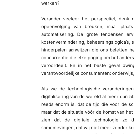
werken?
Verander veeleer het perspectief, denk n
opeenvolging van breuken, maar plaats 
automatisering. De grote tendensen erv
kostenvermindering, beheersingslogica’s, 
hinderpalen aanwijzen die ons beletten h
concurrentie die elke poging om het anders 
veroordeelt. En in het beste geval dwin
verantwoordelijke consumenten: onderwijs, v
Als we de technologische veranderingen
digitalisering van de wereld al meer dan 5
reeds enorm is, dat de tijd die voor de 
maar dat de situatie vóór de komst van he
zien dat de digitale technologie zo 
samenlevingen, dat wij niet meer zonder kun