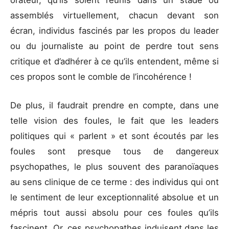
orateur, qu’ils soient réunis dans un stade ou
assemblés virtuellement, chacun devant son
écran, individus fascinés par les propos du leader
ou du journaliste au point de perdre tout sens
critique et d’adhérer à ce qu’ils entendent, même si
ces propos sont le comble de l’incohérence !
De plus, il faudrait prendre en compte, dans une
telle vision des foules, le fait que les leaders
politiques qui « parlent » et sont écoutés par les
foules sont presque tous de dangereux
psychopathes, le plus souvent des paranoïaques
au sens clinique de ce terme : des individus qui ont
le sentiment de leur exceptionnalité absolue et un
mépris tout aussi absolu pour ces foules qu’ils
fascinent. Or, ces psychopathes induisent dans les