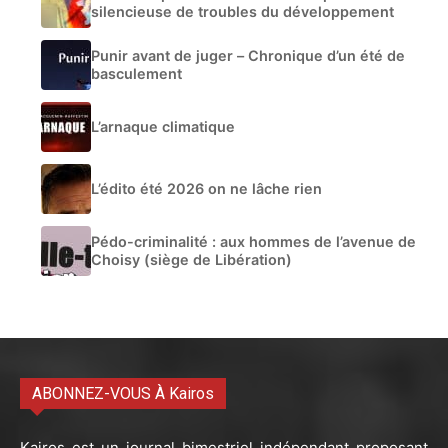
silencieuse de troubles du développement
Punir avant de juger – Chronique d’un été de
basculement
L’arnaque climatique
L’édito été 2026 on ne lâche rien
Pédo-criminalité : aux hommes de l’avenue de
Choisy (siège de Libération)
ABONNEZ-VOUS À Kairos
Kairos est un journal bimestriel indépendant proposant