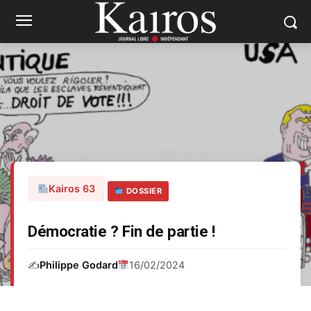
Kairos 63
DOSSIER
Démocratie ? Fin de partie !
✍️
Philippe Godard
16/02/2024