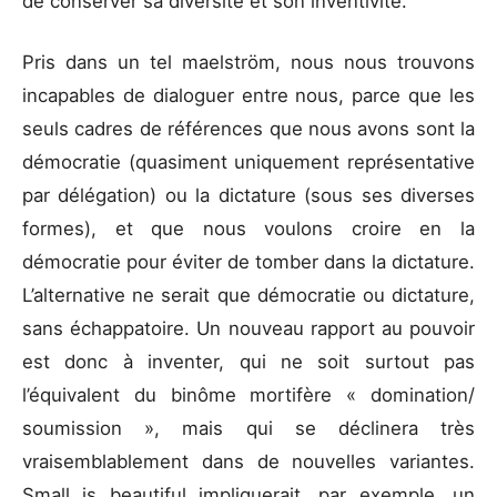
de conserver sa diversité et son inventivité.
Pris dans un tel maelström, nous nous trouvons
incapables de dialoguer entre nous, parce que les
seuls cadres de références que nous avons sont la
démocratie (quasiment uniquement représentative
par délégation) ou la dictature (sous ses diverses
formes), et que nous voulons croire en la
démocratie pour éviter de tomber dans la dictature.
L’alternative ne serait que démocratie ou dictature,
sans échappatoire. Un nouveau rapport au pouvoir
est donc à inventer, qui ne soit surtout pas
l’équivalent du binôme mortifère « domination/
soumission », mais qui se déclinera très
vraisemblablement dans de nouvelles variantes.
Small is beautiful impliquerait, par exemple, un