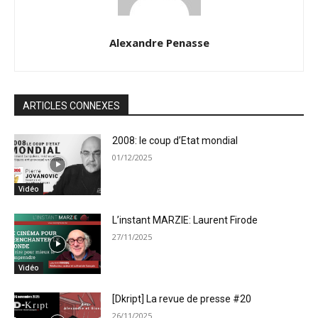
Alexandre Penasse
ARTICLES CONNEXES
2008: le coup d’Etat mondial
01/12/2025
Vidéo
L’instant MARZIE: Laurent Firode
27/11/2025
Vidéo
[Dkript] La revue de presse #20
26/11/2025