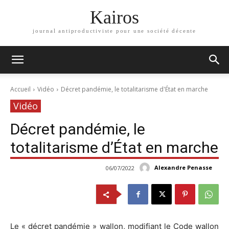
Kairos
journal antiproductiviste pour une société décente
Accueil
Vidéo
Décret pandémie, le totalitarisme d'État en marche
Vidéo
Décret pandémie, le
totalitarisme d’État en marche
Alexandre Penasse
06/07/2022
Le « décret pandémie » wallon, modifiant le Code wallon