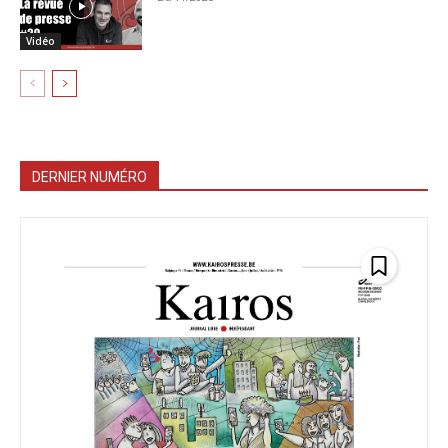
Vidéo
DERNIER NUMÉRO