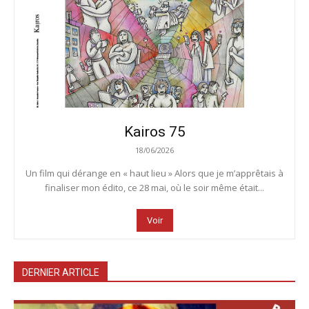
Kairos 75
18/06/2026
Un film qui dérange en « haut lieu » Alors que je m’apprêtais à
finaliser mon édito, ce 28 mai, où le soir même était...
Voir
DERNIER ARTICLE