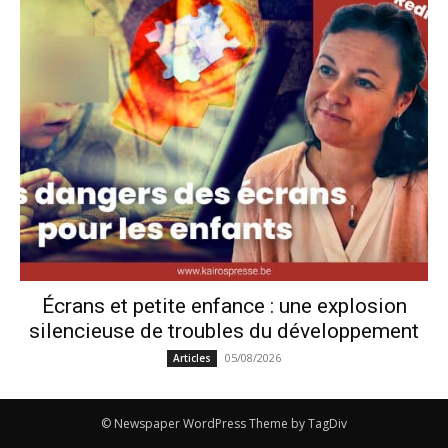
Écrans et petite enfance : une explosion
silencieuse de troubles du développement
05/08/2026
Articles
© Newspaper WordPress Theme by TagDiv