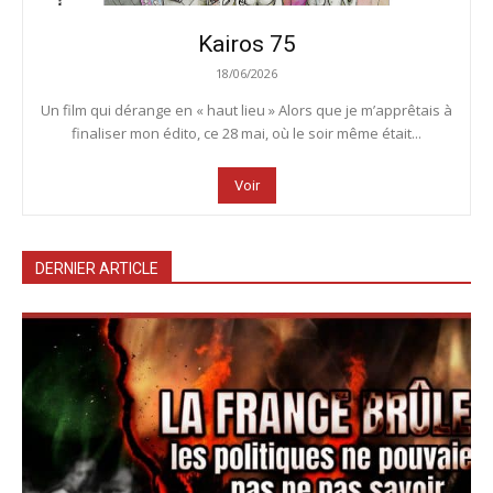
Kairos 75
18/06/2026
Un film qui dérange en « haut lieu » Alors que je m’apprêtais à
finaliser mon édito, ce 28 mai, où le soir même était...
Voir
DERNIER ARTICLE