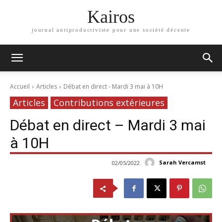
Kairos
journal antiproductiviste pour une société décente
Accueil
Articles
Débat en direct - Mardi 3 mai à 10H
Articles
Contributions extérieures
Débat en direct – Mardi 3 mai
à 10H
Sarah Vercamst
02/05/2022