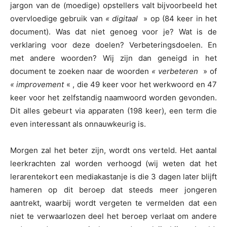
jargon van de (moedige) opstellers valt bijvoorbeeld het
overvloedige gebruik van
« digitaal
» op (84 keer in het
document). Was dat niet genoeg voor je? Wat is de
verklaring voor deze doelen? Verbeteringsdoelen. En
met andere woorden? Wij zijn dan geneigd in het
document te zoeken naar de woorden
« verbeteren
» of
« improvement
« , die 49 keer voor het werkwoord en 47
keer voor het zelfstandig naamwoord worden gevonden.
Dit alles gebeurt via apparaten (198 keer), een term die
even interessant als onnauwkeurig is.
Morgen zal het beter zijn, wordt ons verteld. Het aantal
leerkrachten zal worden verhoogd (wij weten dat het
lerarentekort een mediakastanje is die 3 dagen later blijft
hameren op dit beroep dat steeds meer jongeren
aantrekt, waarbij wordt vergeten te vermelden dat een
niet te verwaarlozen deel het beroep verlaat om andere