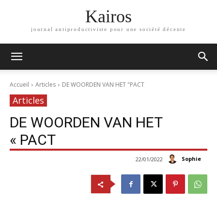
Kairos
journal antiproductiviste pour une société décente
Accueil
Articles
DE WOORDEN VAN HET "PACT
Articles
DE WOORDEN VAN HET
« PACT
Sophie
22/01/2022