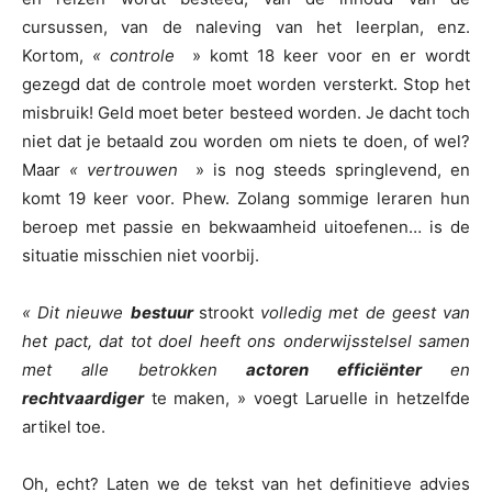
cursussen, van de naleving van het leerplan, enz.
Kortom,
« controle
» komt 18 keer voor en er wordt
gezegd dat de controle moet worden versterkt. Stop het
misbruik! Geld moet beter besteed worden. Je dacht toch
niet dat je betaald zou worden om niets te doen, of wel?
Maar
« vertrouwen
» is nog steeds springlevend, en
komt 19 keer voor. Phew. Zolang sommige leraren hun
beroep met passie en bekwaamheid uitoefenen… is de
situatie misschien niet voorbij.
« Dit nieuwe
bestuur
strookt
volledig met de geest van
het pact, dat tot doel heeft ons onderwijsstelsel samen
met alle betrokken
actoren
efficiënter
en
rechtvaardiger
te maken, » voegt Laruelle in hetzelfde
artikel toe.
Oh, echt? Laten we de tekst van het definitieve advies