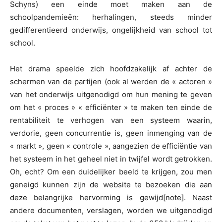
Schyns) een einde moet maken aan de
schoolpandemieën: herhalingen, steeds minder
gedifferentieerd onderwijs, ongelijkheid van school tot
school.
Het drama speelde zich hoofdzakelijk af achter de
schermen van de partijen (ook al werden de « actoren »
van het onderwijs uitgenodigd om hun mening te geven
om het « proces » « efficiënter » te maken ten einde de
rentabiliteit te verhogen van een systeem waarin,
verdorie, geen concurrentie is, geen inmenging van de
« markt », geen « controle », aangezien de efficiëntie van
het systeem in het geheel niet in twijfel wordt getrokken.
Oh, echt? Om een duidelijker beeld te krijgen, zou men
geneigd kunnen zijn de website te bezoeken die aan
deze belangrijke hervorming is gewijd[note]. Naast
andere documenten, verslagen, worden we uitgenodigd