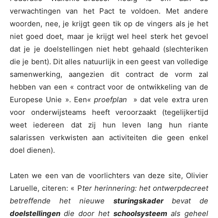
verwachtingen van het Pact te voldoen. Met andere
woorden, nee, je krijgt geen tik op de vingers als je het
niet goed doet, maar je krijgt wel heel sterk het gevoel
dat je je doelstellingen niet hebt gehaald (slechteriken
die je bent). Dit alles natuurlijk in een geest van volledige
samenwerking, aangezien dit contract de vorm zal
hebben van een « contract voor de ontwikkeling van de
Europese Unie ». Een
« proefplan
» dat vele extra uren
voor onderwijsteams heeft veroorzaakt (tegelijkertijd
weet iedereen dat zij hun leven lang hun riante
salarissen verkwisten aan activiteiten die geen enkel
doel dienen).
Laten we een van de voorlichters van deze site, Olivier
Laruelle, citeren: « P
ter herinnering: het ontwerpdecreet
betreffende het nieuwe
sturingskader
bevat de
doelstellingen
die door het
schoolsysteem
als geheel