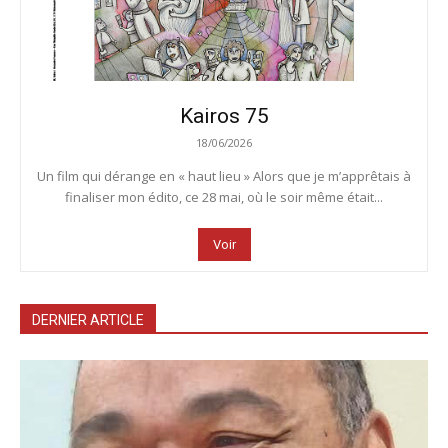
Kairos 75
18/06/2026
Un film qui dérange en « haut lieu » Alors que je m’apprêtais à
finaliser mon édito, ce 28 mai, où le soir même était...
Voir
DERNIER ARTICLE