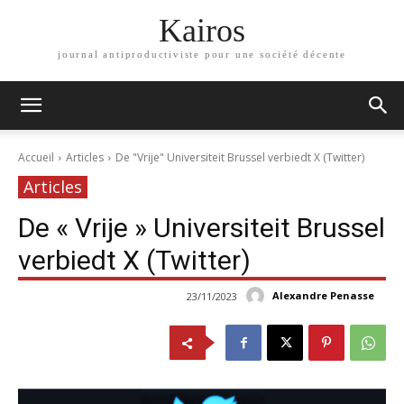
Kairos
journal antiproductiviste pour une société décente
Accueil
Articles
De "Vrije" Universiteit Brussel verbiedt X (Twitter)
Articles
De « Vrije » Universiteit Brussel
verbiedt X (Twitter)
Alexandre Penasse
23/11/2023