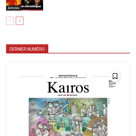
Articles
DERNIER NUMÉRO