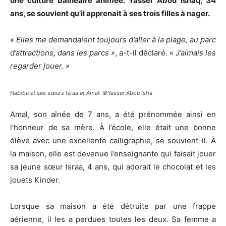
une culture balnéaire animée. Yasser Abou Ishaq, 34
ans, se souvient qu’il apprenait à ses trois filles à nager.
« Elles me demandaient toujours d’aller à la plage, au parc
d’attractions, dans les parcs »
, a-t-il déclaré.
« J’aimais les
regarder jouer. »
Habiba et ses sœurs Israa et Amal. ©Yasser Abou Isha
Amal, son aînée de 7 ans, a été prénommée ainsi en
l’honneur de sa mère. À l’école, elle était une bonne
élève avec une excellente calligraphie, se souvient-il. À
la maison, elle est devenue l’enseignante qui faisait jouer
sa jeune sœur Israa, 4 ans, qui adorait le chocolat et les
jouets Kinder.
Lorsque sa maison a été détruite par une frappe
aérienne, il les a perdues toutes les deux. Sa femme a