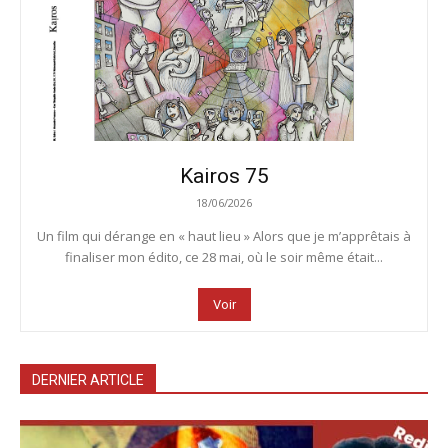
Kairos 75
18/06/2026
Un film qui dérange en « haut lieu » Alors que je m’apprêtais à
finaliser mon édito, ce 28 mai, où le soir même était...
Voir
DERNIER ARTICLE