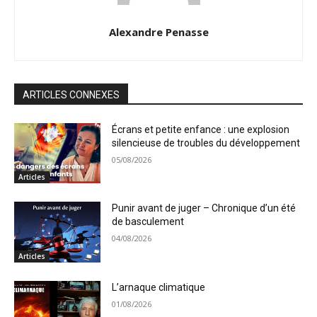
Alexandre Penasse
ARTICLES CONNEXES
Écrans et petite enfance : une explosion
silencieuse de troubles du développement
05/08/2026
Articles
Punir avant de juger – Chronique d’un été
de basculement
04/08/2026
Articles
L’arnaque climatique
01/08/2026