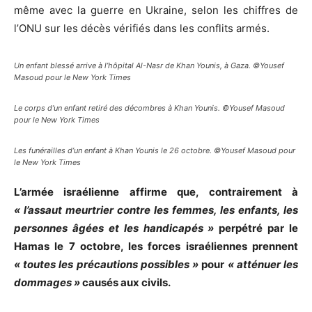
même avec la guerre en Ukraine, selon les chiffres de
l’ONU sur les décès vérifiés dans les conflits armés.
Un enfant blessé arrive à l’hôpital Al-Nasr de Khan Younis, à Gaza. ©Yousef
Masoud pour le New York Times
Le corps d’un enfant retiré des décombres à Khan Younis. ©Yousef Masoud
pour le New York Times
Les funérailles d’un enfant à Khan Younis le 26 octobre. ©Yousef Masoud pour
le New York Times
L’armée israélienne affirme que, contrairement à
« l’assaut meurtrier contre les femmes, les enfants, les
personnes âgées et les handicapés »
perpétré par le
Hamas le 7 octobre, les forces israéliennes prennent
« toutes les précautions possibles »
pour
« atténuer les
dommages »
causés aux civils.