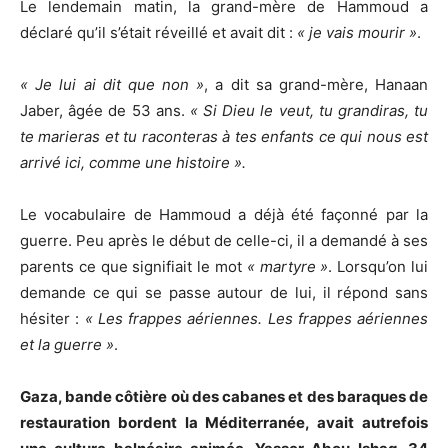
Le lendemain matin, la grand-mère de Hammoud a
déclaré qu’il s’était réveillé et avait dit :
« je vais mourir »
.
« Je lui ai dit que non »
, a dit sa grand-mère, Hanaan
Jaber, âgée de 53 ans.
« Si Dieu le veut, tu grandiras, tu
te marieras et tu raconteras à tes enfants ce qui nous est
arrivé ici, comme une histoire ».
Le vocabulaire de Hammoud a déjà été façonné par la
guerre. Peu après le début de celle-ci, il a demandé à ses
parents ce que signifiait le mot
« martyre »
. Lorsqu’on lui
demande ce qui se passe autour de lui, il répond sans
hésiter :
« Les frappes aériennes. Les frappes aériennes
et la guerre »
.
Gaza, bande côtière où des cabanes et des baraques de
restauration bordent la Méditerranée, avait autrefois