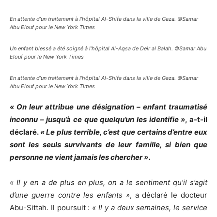
En attente d’un traitement à l’hôpital Al-Shifa dans la ville de Gaza. ©Samar
Abu Elouf pour le New York Times
Un enfant blessé a été soigné à l’hôpital Al-Aqsa de Deir al Balah. ©Samar Abu
Elouf pour le New York Times
En attente d’un traitement à l’hôpital Al-Shifa dans la ville de Gaza. ©Samar
Abu Elouf pour le New York Times
« On leur attribue une désignation – enfant traumatisé
inconnu – jusqu’à ce que quelqu’un les identifie »
, a-t-il
déclaré.
« Le plus terrible, c’est que certains d’entre eux
sont les seuls survivants de leur famille, si bien que
personne ne vient jamais les chercher »
.
« Il y en a de plus en plus, on a le sentiment qu’il s’agit
d’une guerre contre les enfants »
, a déclaré le docteur
Abu-Sittah. Il poursuit :
« Il y a deux semaines, le service