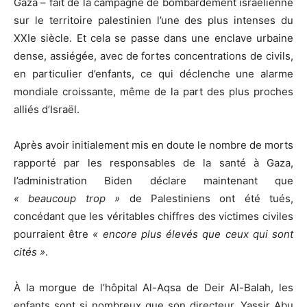
Gaza – fait de la campagne de bombardement israélienne
sur le territoire palestinien l’une des plus intenses du
XXIe siècle. Et cela se passe dans une enclave urbaine
dense, assiégée, avec de fortes concentrations de civils,
en particulier d’enfants, ce qui déclenche une alarme
mondiale croissante, même de la part des plus proches
alliés d’Israël.
Après avoir initialement mis en doute le nombre de morts
rapporté par les responsables de la santé à Gaza,
l’administration Biden déclare maintenant que
« beaucoup trop »
de Palestiniens ont été tués,
concédant que les véritables chiffres des victimes civiles
pourraient être
« encore plus élevés que ceux qui sont
cités »
.
À la morgue de l’hôpital Al-Aqsa de Deir Al-Balah, les
enfants sont si nombreux que son directeur, Yassir Abu