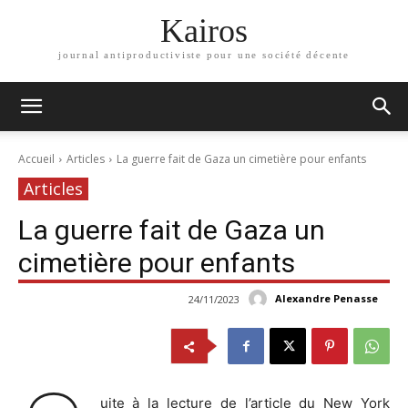
Kairos
journal antiproductiviste pour une société décente
Accueil
Articles
La guerre fait de Gaza un cimetière pour enfants
Articles
La guerre fait de Gaza un
cimetière pour enfants
Alexandre Penasse
24/11/2023
uite à la lecture de l’article du New York