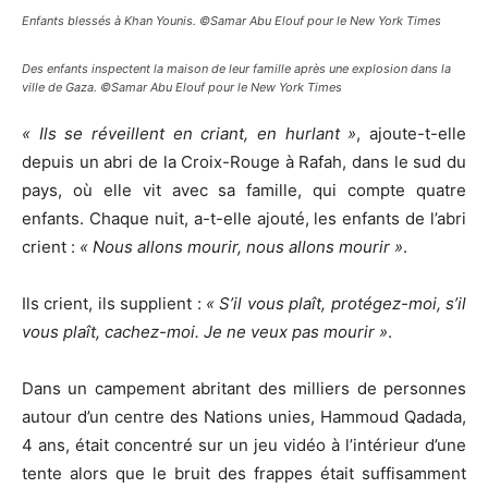
Enfants blessés à Khan Younis. ©Samar Abu Elouf pour le New York Times
Des enfants inspectent la maison de leur famille après une explosion dans la
ville de Gaza. ©Samar Abu Elouf pour le New York Times
« Ils se réveillent en criant, en hurlant »
, ajoute-t-elle
depuis un abri de la Croix-Rouge à Rafah, dans le sud du
pays, où elle vit avec sa famille, qui compte quatre
enfants. Chaque nuit, a-t-elle ajouté, les enfants de l’abri
crient :
« Nous allons mourir, nous allons mourir »
.
Ils crient, ils supplient :
« S’il vous plaît, protégez-moi, s’il
vous plaît, cachez-moi. Je ne veux pas mourir »
.
Dans un campement abritant des milliers de personnes
autour d’un centre des Nations unies, Hammoud Qadada,
4 ans, était concentré sur un jeu vidéo à l’intérieur d’une
tente alors que le bruit des frappes était suffisamment