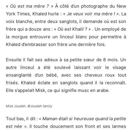
« Où est ma mère ? »
À côté d’un photographe du New
York Times, Khaled hurle :
« Je veux voir ma mère ! »
. La
voix blanche, entre deux sanglots, il demande où est son
frère qui a douze ans :
« Où est Khalil ? »
. Un employé de
la morgue entrouvre un linceul blanc pour permettre à
Khaled d’embrasser son frère une dernière fois.
Ensuite il fait ses adieux à sa petite sœur de 8 mois. Un
autre linceul a été soulevé laissant voir le visage
ensanglanté d’un bébé, avec ses cheveux roux tout
frisés. Khaled éclate en sanglots quand il la reconnaît.
Elle s’appelait Misk, ce qui signifie musc en arabe.
Misk Joudeh. ©Joudeh family
Tout bas, il dit :
« Maman était si heureuse quand la petite
est née »
. Il touche doucement son front et ses larmes