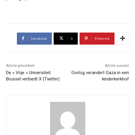
Facebook
X
Pinterest
Article précédent
Article suivant
De « Vrije » Universiteit
Oorlog verandert Gaza in een
Brussel verbiedt X (Twitter)
kinderkerkhof