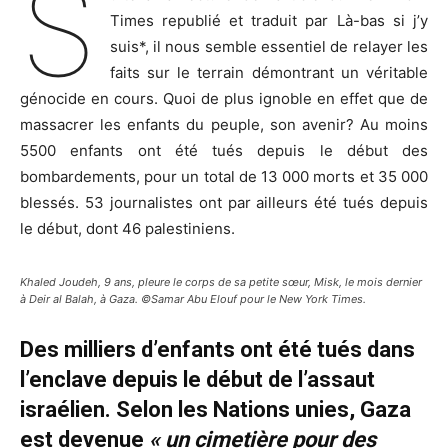
S
Times republié et traduit par Là-bas si j’y
suis*, il nous semble essentiel de relayer les
faits sur le terrain démontrant un véritable
génocide en cours. Quoi de plus ignoble en effet que de
massacrer les enfants du peuple, son avenir? Au moins
5500 enfants ont été tués depuis le début des
bombardements, pour un total de 13 000 morts et 35 000
blessés. 53 journalistes ont par ailleurs été tués depuis
le début, dont 46 palestiniens.
Khaled Joudeh, 9 ans, pleure le corps de sa petite sœur, Misk, le mois dernier
à Deir al Balah, à Gaza. ©Samar Abu Elouf pour le New York Times.
Des milliers d’enfants ont été tués dans
l’enclave depuis le début de l’assaut
israélien. Selon les Nations unies, Gaza
est devenue
« un cimetière pour des