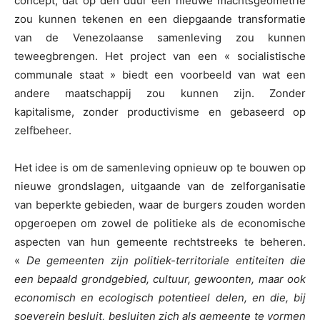
concept, dat op den duur een nieuwe machtsgeometrie
zou kunnen tekenen en een diepgaande transformatie
van de Venezolaanse samenleving zou kunnen
teweegbrengen. Het project van een « socialistische
communale staat » biedt een voorbeeld van wat een
andere maatschappij zou kunnen zijn. Zonder
kapitalisme, zonder productivisme en gebaseerd op
zelfbeheer.
Het idee is om de samenleving opnieuw op te bouwen op
nieuwe grondslagen, uitgaande van de zelforganisatie
van beperkte gebieden, waar de burgers zouden worden
opgeroepen om zowel de politieke als de economische
aspecten van hun gemeente rechtstreeks te beheren.
«
De gemeenten zijn politiek-territoriale entiteiten die
een bepaald grondgebied, cultuur, gewoonten, maar ook
economisch en ecologisch potentieel delen, en die, bij
soeverein besluit, besluiten zich als gemeente te vormen