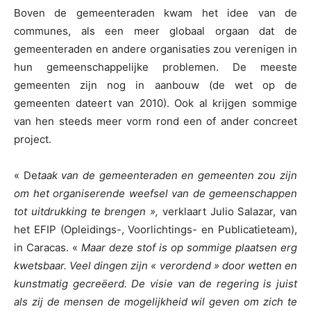
Boven de gemeenteraden kwam het idee van de
communes, als een meer globaal orgaan dat de
gemeenteraden en andere organisaties zou verenigen in
hun gemeenschappelijke problemen. De meeste
gemeenten zijn nog in aanbouw (de wet op de
gemeenten dateert van 2010). Ook al krijgen sommige
van hen steeds meer vorm rond een of ander concreet
project.
« De
taak van de gemeenteraden en gemeenten zou zijn
om het organiserende weefsel van de gemeenschappen
tot uitdrukking te brengen »,
verklaart Julio Salazar, van
het EFIP (Opleidings-, Voorlichtings- en Publicatieteam),
in Caracas. «
Maar deze stof is op sommige plaatsen erg
kwetsbaar. Veel dingen zijn « verordend » door wetten en
kunstmatig gecreëerd. De visie van de regering is juist
als zij de mensen de mogelijkheid wil geven om zich te