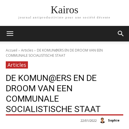
Kairos
journal antiproductiviste pour une société décente
Accueil
Articles
DE KOMUN@ERS EN DE DROOM VAN EEN
COMMUNALE SOCIALISTISCHE STAAT
Articles
DE KOMUN@ERS EN DE
DROOM VAN EEN
COMMUNALE
SOCIALISTISCHE STAAT
Sophie
22/01/2022