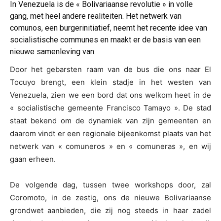
In Venezuela is de « Bolivariaanse revolutie » in volle
gang, met heel andere realiteiten. Het netwerk van
comunos, een burgerinitiatief, neemt het recente idee van
socialistische communes en maakt er de basis van een
nieuwe samenleving van.
Door het gebarsten raam van de bus die ons naar El
Tocuyo brengt, een klein stadje in het westen van
Venezuela, zien we een bord dat ons welkom heet in de
« socialistische gemeente Francisco Tamayo ». De stad
staat bekend om de dynamiek van zijn gemeenten en
daarom vindt er een regionale bijeenkomst plaats van het
netwerk van « comuneros » en « comuneras », en wij
gaan erheen.
De volgende dag, tussen twee workshops door, zal
Coromoto, in de zestig, ons de nieuwe Bolivariaanse
grondwet aanbieden, die zij nog steeds in haar zadel