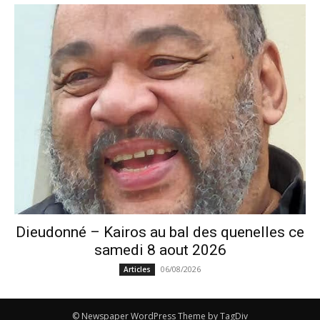
Dieudonné – Kairos au bal des quenelles ce
samedi 8 aout 2026
06/08/2026
Articles
© Newspaper WordPress Theme by TagDiv