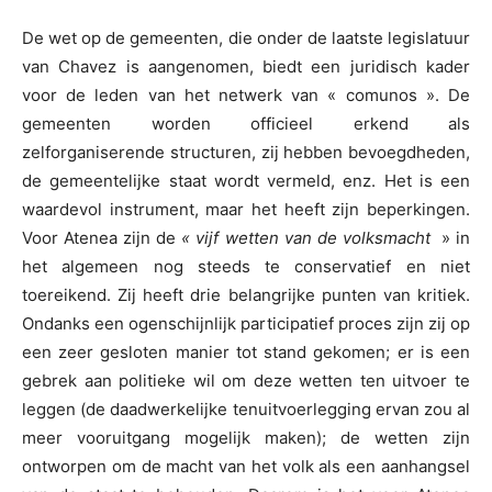
De wet op de gemeenten, die onder de laatste legislatuur
van Chavez is aangenomen, biedt een juridisch kader
voor de leden van het netwerk van « comunos ». De
gemeenten worden officieel erkend als
zelforganiserende structuren, zij hebben bevoegdheden,
de gemeentelijke staat wordt vermeld, enz. Het is een
waardevol instrument, maar het heeft zijn beperkingen.
Voor Atenea zijn de
« vijf wetten van de volksmacht
» in
het algemeen nog steeds te conservatief en niet
toereikend. Zij heeft drie belangrijke punten van kritiek.
Ondanks een ogenschijnlijk participatief proces zijn zij op
een zeer gesloten manier tot stand gekomen; er is een
gebrek aan politieke wil om deze wetten ten uitvoer te
leggen (de daadwerkelijke tenuitvoerlegging ervan zou al
meer vooruitgang mogelijk maken); de wetten zijn
ontworpen om de macht van het volk als een aanhangsel