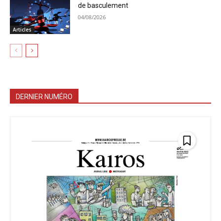
de basculement
04/08/2026
Articles
DERNIER NUMÉRO