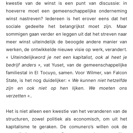
kwestie van de winst is een punt van discussie: in
hoeverre moet een gemeenschappelijke onderneming
winst nastreven? Iedereen is het erover eens dat het
sociale gedeelte het belangrijkst moet zijn. Maar
sommigen gaan verder en leggen uit dat het streven naar
meer winst uiteindelijk de beoogde andere manier van
werken, de ontwikkelde nieuwe visie op werk, verandert.
« Uiteindelijk
word je net een kapitalist, ook al heet je
bedrijf anders »
, vat Yuset, van de gemeenschappelijke
familiestal in El Tocuyo, samen. Voor Wilmer, van Falcon
State, is het nog duidelijker: «
We kunnen niet hetzelfde
zijn en ook niet op hen lijken. We moeten ons
verzetten ».
.
Het is niet alleen een kwestie van het veranderen van de
structuren, zowel politiek als economisch, om uit het
kapitalisme te geraken. De comunero’s willen ook de