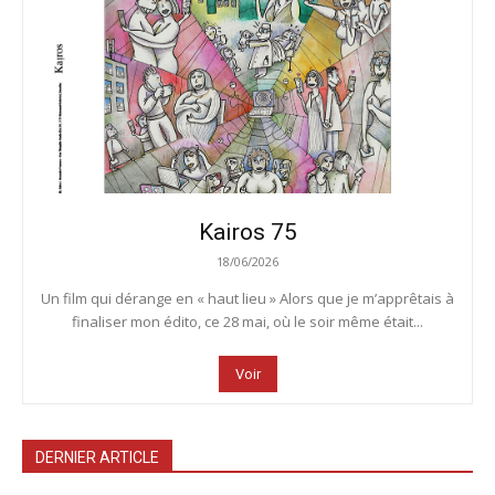
Kairos 75
18/06/2026
Un film qui dérange en « haut lieu » Alors que je m’apprêtais à
finaliser mon édito, ce 28 mai, où le soir même était...
Voir
DERNIER ARTICLE