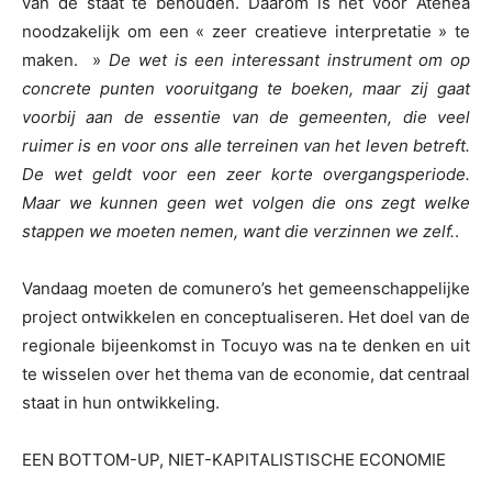
van de staat te behouden. Daarom is het voor Atenea
noodzakelijk om een « zeer creatieve interpretatie » te
maken. »
De wet is een interessant instrument om op
concrete punten vooruitgang te boeken, maar zij gaat
voorbij aan de essentie van de gemeenten, die veel
ruimer is en voor ons alle terreinen van het leven betreft.
De wet geldt voor een zeer korte overgangsperiode.
Maar we kunnen geen wet volgen die ons zegt welke
stappen we moeten nemen, want die verzinnen we zelf.
.
Vandaag moeten de comunero’s het gemeenschappelijke
project ontwikkelen en conceptualiseren. Het doel van de
regionale bijeenkomst in Tocuyo was na te denken en uit
te wisselen over het thema van de economie, dat centraal
staat in hun ontwikkeling.
EEN BOTTOM-UP, NIET-KAPITALISTISCHE ECONOMIE