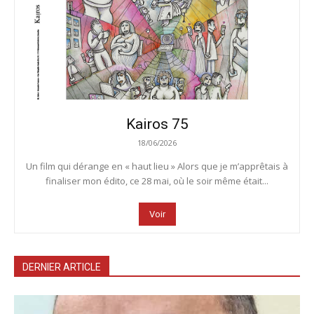
Kairos 75
18/06/2026
Un film qui dérange en « haut lieu » Alors que je m’apprêtais à
finaliser mon édito, ce 28 mai, où le soir même était...
Voir
DERNIER ARTICLE