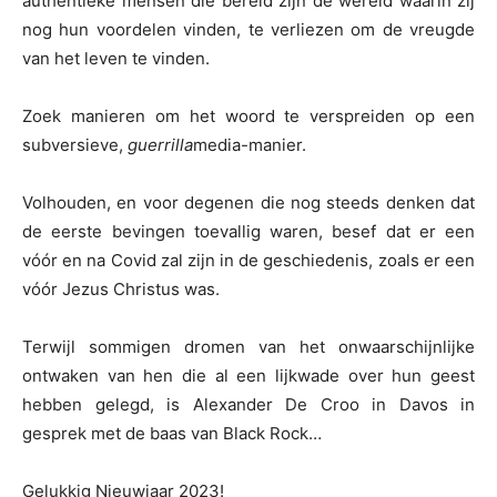
authentieke mensen die bereid zijn de wereld waarin zij
nog hun voordelen vinden, te verliezen om de vreugde
van het leven te vinden.
Zoek manieren om het woord te verspreiden op een
subversieve,
guerrilla
media-manier.
Volhouden, en voor degenen die nog steeds denken dat
de eerste bevingen toevallig waren, besef dat er een
vóór en na Covid zal zijn in de geschiedenis, zoals er een
vóór Jezus Christus was.
Terwijl sommigen dromen van het onwaarschijnlijke
ontwaken van hen die al een lijkwade over hun geest
hebben gelegd, is Alexander De Croo in Davos in
gesprek met de baas van Black Rock…
Gelukkig Nieuwjaar 2023!