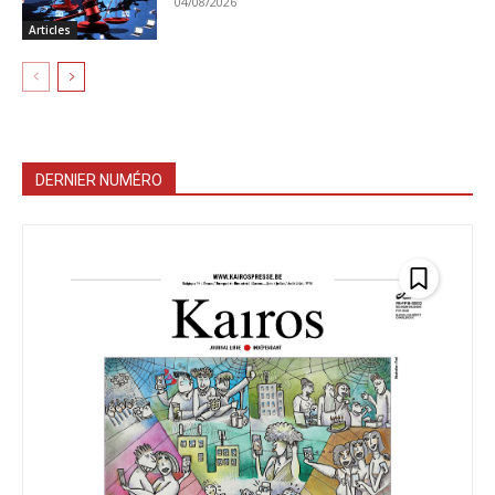
04/08/2026
Articles
DERNIER NUMÉRO