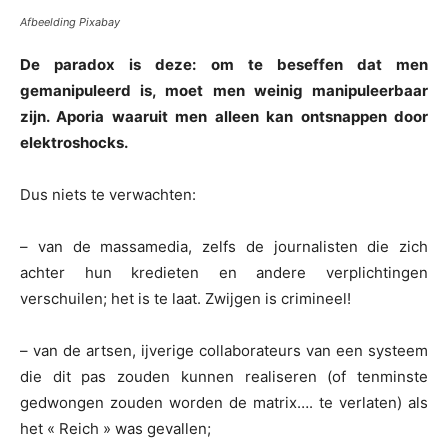
Afbeelding Pixabay
De paradox is deze: om te beseffen dat men
gemanipuleerd is, moet men weinig manipuleerbaar
zijn. Aporia waaruit men alleen kan ontsnappen door
elektroshocks.
Dus niets te verwachten:
– van de massamedia, zelfs de journalisten die zich
achter hun kredieten en andere verplichtingen
verschuilen; het is te laat. Zwijgen is crimineel!
– van de artsen, ijverige collaborateurs van een systeem
die dit pas zouden kunnen realiseren (of tenminste
gedwongen zouden worden de matrix…. te verlaten) als
het « Reich » was gevallen;