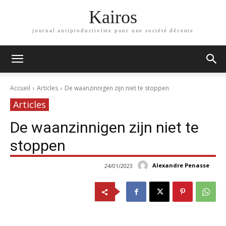
Kairos
journal antiproductiviste pour une société décente
Accueil
Articles
De waanzinnigen zijn niet te stoppen
Articles
De waanzinnigen zijn niet te
stoppen
Alexandre Penasse
24/01/2023