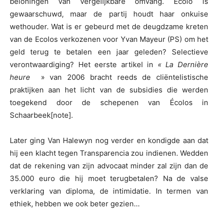
beloningen van vergelijkbare omvang. Ecolo is
gewaarschuwd, maar de partij houdt haar onkuise
wethouder. Wat is er gebeurd met de deugdzame kreten
van de Ecolos verkozenen voor Yvan Mayeur (PS) om het
geld terug te betalen een jaar geleden? Selectieve
verontwaardiging? Het eerste artikel in
« La Dernière
heure
» van 2006 bracht reeds de cliëntelistische
praktijken aan het licht van de subsidies die werden
toegekend door de schepenen van Écolos in
Schaarbeek[note].
Later ging Van Halewyn nog verder en kondigde aan dat
hij een klacht tegen Transparencia zou indienen. Wedden
dat de rekening van zijn advocaat minder zal zijn dan de
35.000 euro die hij moet terugbetalen? Na de valse
verklaring van diploma, de intimidatie. In termen van
ethiek, hebben we ook beter gezien…