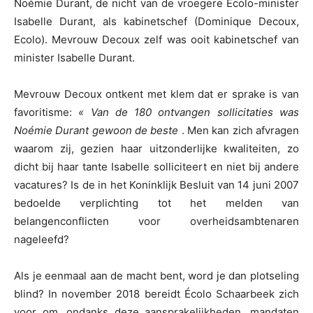
Noémie Durant, de nicht van de vroegere Ecolo-minister
Isabelle Durant, als kabinetschef (Dominique Decoux,
Ecolo). Mevrouw Decoux zelf was ooit kabinetschef van
minister Isabelle Durant.
Mevrouw Decoux ontkent met klem dat er sprake is van
favoritisme:
« Van de 180 ontvangen sollicitaties was
Noémie Durant gewoon de beste
. Men kan zich afvragen
waarom zij, gezien haar uitzonderlijke kwaliteiten, zo
dicht bij haar tante Isabelle solliciteert en niet bij andere
vacatures? Is de in het Koninklijk Besluit van 14 juni 2007
bedoelde verplichting tot het melden van
belangenconflicten voor overheidsambtenaren
nageleefd?
Als je eenmaal aan de macht bent, word je dan plotseling
blind? In november 2018 bereidt Écolo Schaarbeek zich
voor om, ondanks deze aansprakelijkheden, mandaten