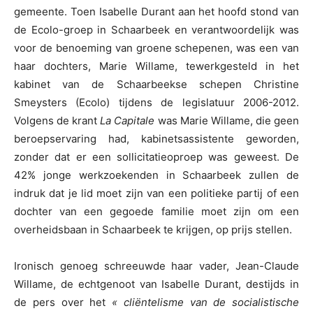
gemeente. Toen Isabelle Durant aan het hoofd stond van
de Ecolo-groep in Schaarbeek en verantwoordelijk was
voor de benoeming van groene schepenen, was een van
haar dochters, Marie Willame, tewerkgesteld in het
kabinet van de Schaarbeekse schepen Christine
Smeysters (Ecolo) tijdens de legislatuur 2006-2012.
Volgens de krant
La Capitale
was Marie Willame, die geen
beroepservaring had, kabinetsassistente geworden,
zonder dat er een sollicitatieoproep was geweest. De
42% jonge werkzoekenden in Schaarbeek zullen de
indruk dat je lid moet zijn van een politieke partij of een
dochter van een gegoede familie moet zijn om een
overheidsbaan in Schaarbeek te krijgen, op prijs stellen.
Ironisch genoeg schreeuwde haar vader, Jean-Claude
Willame, de echtgenoot van Isabelle Durant, destijds in
de pers over het
« cliëntelisme van de socialistische