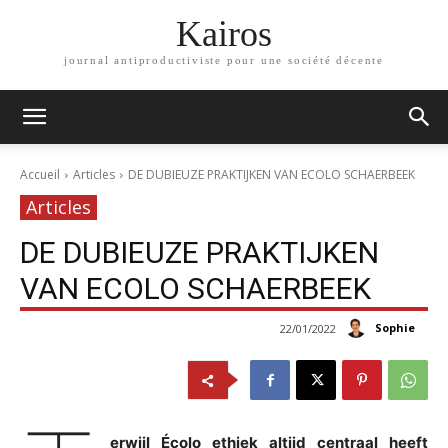
Kairos
journal antiproductiviste pour une société décente
Accueil
Articles
DE DUBIEUZE PRAKTIJKEN VAN ECOLO SCHAERBEEK
Articles
DE DUBIEUZE PRAKTIJKEN
VAN ECOLO SCHAERBEEK
Sophie
22/01/2022
erwijl Écolo ethiek altijd centraal heeft