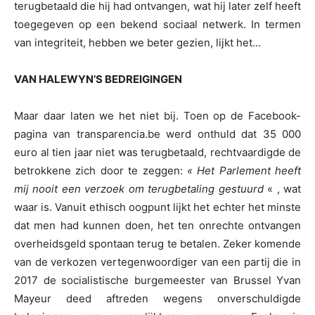
terugbetaald die hij had ontvangen, wat hij later zelf heeft
toegegeven op een bekend sociaal netwerk. In termen
van integriteit, hebben we beter gezien, lijkt het…
VAN HALEWYN’S BEDREIGINGEN
Maar daar laten we het niet bij. Toen op de Facebook-
pagina van transparencia.be werd onthuld dat 35 000
euro al tien jaar niet was terugbetaald, rechtvaardigde de
betrokkene zich door te zeggen:
« Het Parlement heeft
mij nooit een verzoek om terugbetaling gestuurd
« , wat
waar is. Vanuit ethisch oogpunt lijkt het echter het minste
dat men had kunnen doen, het ten onrechte ontvangen
overheidsgeld spontaan terug te betalen. Zeker komende
van de verkozen vertegenwoordiger van een partij die in
2017 de socialistische burgemeester van Brussel Yvan
Mayeur deed aftreden wegens onverschuldigde