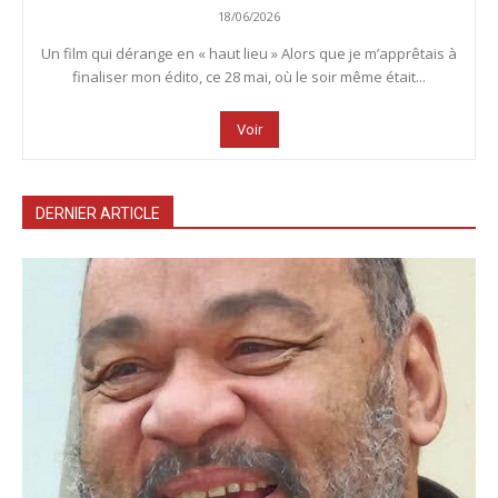
18/06/2026
Un film qui dérange en « haut lieu » Alors que je m’apprêtais à
finaliser mon édito, ce 28 mai, où le soir même était...
Voir
DERNIER ARTICLE