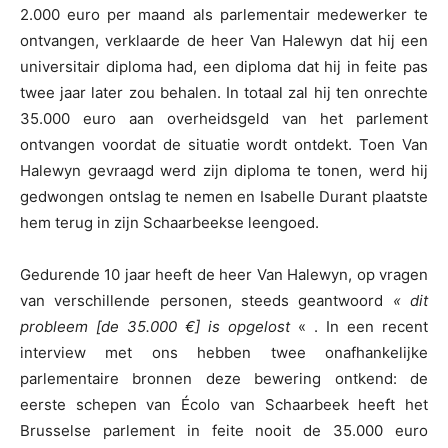
2.000 euro per maand als parlementair medewerker te
ontvangen, verklaarde de heer Van Halewyn dat hij een
universitair diploma had, een diploma dat hij in feite pas
twee jaar later zou behalen. In totaal zal hij ten onrechte
35.000 euro aan overheidsgeld van het parlement
ontvangen voordat de situatie wordt ontdekt. Toen Van
Halewyn gevraagd werd zijn diploma te tonen, werd hij
gedwongen ontslag te nemen en Isabelle Durant plaatste
hem terug in zijn Schaarbeekse leengoed.
Gedurende 10 jaar heeft de heer Van Halewyn, op vragen
van verschillende personen, steeds geantwoord
« dit
probleem [de 35.000 €] is opgelost
« . In een recent
interview met ons hebben twee onafhankelijke
parlementaire bronnen deze bewering ontkend: de
eerste schepen van Écolo van Schaarbeek heeft het
Brusselse parlement in feite nooit de 35.000 euro