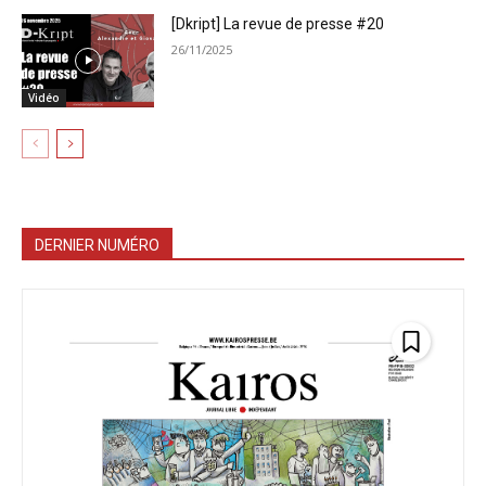
[Dkript] La revue de presse #20
26/11/2025
Vidéo
DERNIER NUMÉRO