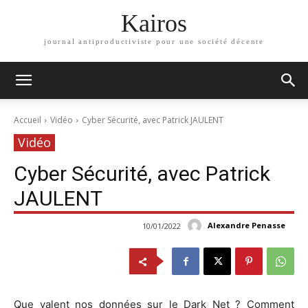
Kairos
journal antiproductiviste pour une société décente
Accueil
Vidéo
Cyber Sécurité, avec Patrick JAULENT
Vidéo
Cyber Sécurité, avec Patrick
JAULENT
Alexandre Penasse
10/01/2022
Que valent nos données sur le Dark Net ? Comment