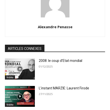
Alexandre Penasse
ARTICLES CONNEXES
2008: le coup d’Etat mondial
01/12/2025
Vidéo
L’instant MARZIE: Laurent Firode
27/11/2025
Vidéo