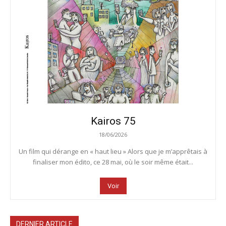
Kairos 75
18/06/2026
Un film qui dérange en « haut lieu » Alors que je m’apprêtais à
finaliser mon édito, ce 28 mai, où le soir même était...
Voir
DERNIER ARTICLE