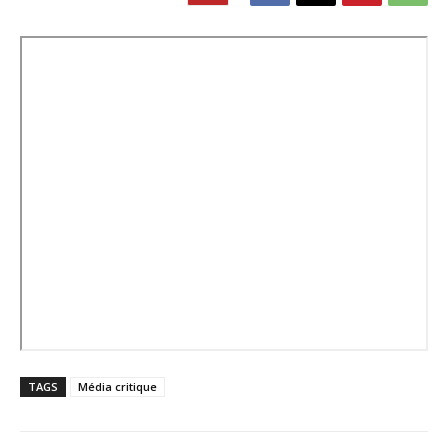
TAGS
Média critique