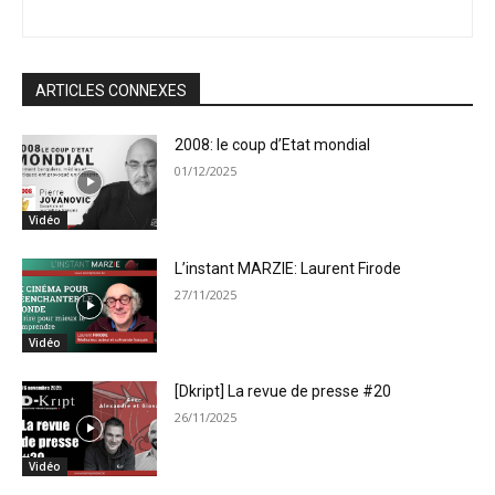
ARTICLES CONNEXES
2008: le coup d’Etat mondial
01/12/2025
Vidéo
L’instant MARZIE: Laurent Firode
27/11/2025
Vidéo
[Dkript] La revue de presse #20
26/11/2025
Vidéo