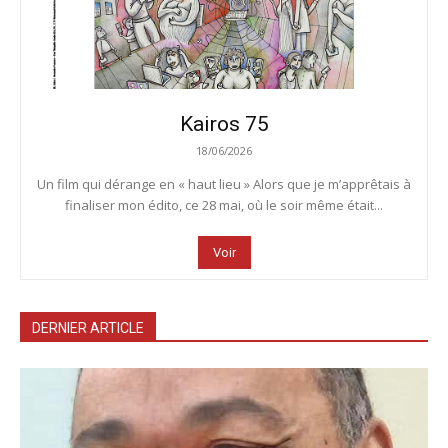
Kairos 75
18/06/2026
Un film qui dérange en « haut lieu » Alors que je m’apprêtais à
finaliser mon édito, ce 28 mai, où le soir même était...
Voir
DERNIER ARTICLE