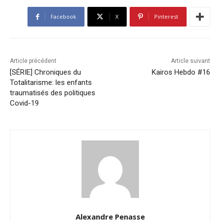
Facebook
X
Pinterest
Article précédent
Article suivant
[SÉRIE] Chroniques du
Kairos Hebdo #16
Totalitarisme: les enfants
traumatisés des politiques
Covid-19
Alexandre Penasse