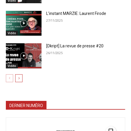
Vidéo
L’instant MARZIE: Laurent Firode
27/11/2025
Vidéo
[Dkript] La revue de presse #20
26/11/2025
Vidéo
DERNIER NUMÉRO