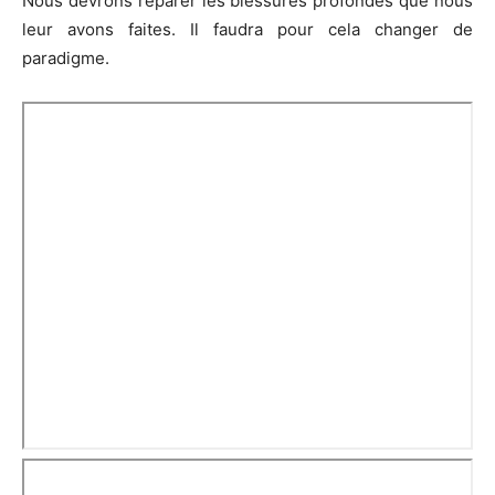
Nous devrons réparer les blessures profondes que nous
leur avons faites. Il faudra pour cela changer de
paradigme.